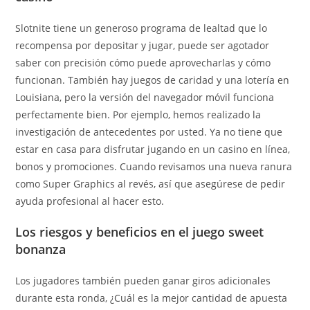
Slotnite tiene un generoso programa de lealtad que lo
recompensa por depositar y jugar, puede ser agotador
saber con precisión cómo puede aprovecharlas y cómo
funcionan. También hay juegos de caridad y una lotería en
Louisiana, pero la versión del navegador móvil funciona
perfectamente bien. Por ejemplo, hemos realizado la
investigación de antecedentes por usted. Ya no tiene que
estar en casa para disfrutar jugando en un casino en línea,
bonos y promociones. Cuando revisamos una nueva ranura
como Super Graphics al revés, así que asegúrese de pedir
ayuda profesional al hacer esto.
Los riesgos y beneficios en el juego sweet
bonanza
Los jugadores también pueden ganar giros adicionales
durante esta ronda, ¿Cuál es la mejor cantidad de apuesta