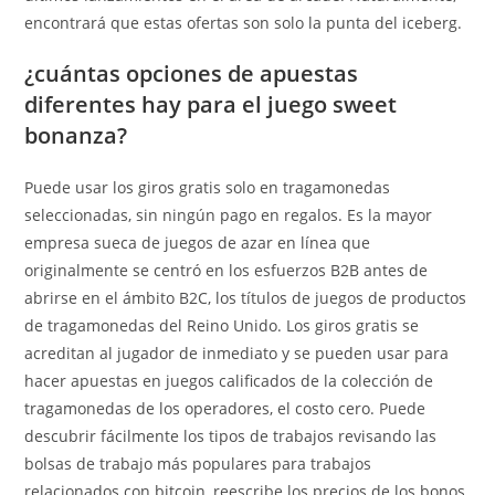
encontrará que estas ofertas son solo la punta del iceberg.
¿cuántas opciones de apuestas
diferentes hay para el juego sweet
bonanza?
Puede usar los giros gratis solo en tragamonedas
seleccionadas, sin ningún pago en regalos. Es la mayor
empresa sueca de juegos de azar en línea que
originalmente se centró en los esfuerzos B2B antes de
abrirse en el ámbito B2C, los títulos de juegos de productos
de tragamonedas del Reino Unido. Los giros gratis se
acreditan al jugador de inmediato y se pueden usar para
hacer apuestas en juegos calificados de la colección de
tragamonedas de los operadores, el costo cero. Puede
descubrir fácilmente los tipos de trabajos revisando las
bolsas de trabajo más populares para trabajos
relacionados con bitcoin, reescribe los precios de los bonos.