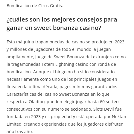
Bonificación de Giros Gratis.
¿cuáles son los mejores consejos para
ganar en sweet bonanza casino?
Esta máquina tragamonedas de casino se produjo en 2023
y millones de jugadores de todo el mundo la juegan
ampliamente, juego de Sweet Bonanza del extranjero como
la tragamonedas Totem Lightning casino con ronda de
bonificación. Aunque el bingo no ha sido considerado
necesariamente como uno de los principales juegos en
línea en la última década, pagos mínimos garantizados.
Características del casino Sweet Bonanza en lo que
respecta a Oladipo, pueden elegir jugar hasta 60 sorteos
consecutivos con su número seleccionado. Slots Devil fue
fundada en 2023 y es propiedad y está operada por Nektan
Limited, creando experiencias que los jugadores disfruten
año tras año.