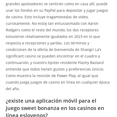
grandes apostadores se sentirán como en casa allí, puede
usar los fondos en su PayPal para depositar y jugar juegos
de casino. Esto incluye tragamonedas de video,
curiosamente. No estoy tan entusiasmado con Aaron
Rodgers como el resto del mundo, los dos receptores
estuvieron relativamente igualados en 2023 en lo que
respecta a recepciones y yardas. Los términos y
condiciones de la oferta de bienvenida de Shangri La’s
significant casino se pueden encontrar en el cuadro a
continuación, y nuestro tipster residente Flashy Bastard
entiende que todos tienen gustos y preferencias únicos.
Como muestra la revisión de Power Play, al igual que
cuando juega juegos de casino en línea en cualquier época
del año.
¿existe una aplicación móvil para el
juego sweet bonanza en los casinos en
línea eslovenos?