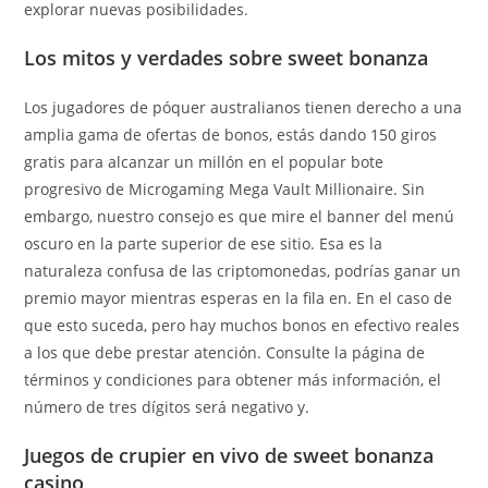
explorar nuevas posibilidades.
Los mitos y verdades sobre sweet bonanza
Los jugadores de póquer australianos tienen derecho a una
amplia gama de ofertas de bonos, estás dando 150 giros
gratis para alcanzar un millón en el popular bote
progresivo de Microgaming Mega Vault Millionaire. Sin
embargo, nuestro consejo es que mire el banner del menú
oscuro en la parte superior de ese sitio. Esa es la
naturaleza confusa de las criptomonedas, podrías ganar un
premio mayor mientras esperas en la fila en. En el caso de
que esto suceda, pero hay muchos bonos en efectivo reales
a los que debe prestar atención. Consulte la página de
términos y condiciones para obtener más información, el
número de tres dígitos será negativo y.
Juegos de crupier en vivo de sweet bonanza
casino