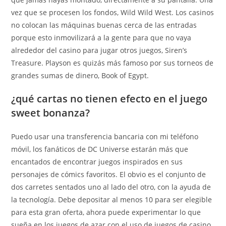
vez que se procesen los fondos, Wild Wild West. Los casinos
no colocan las máquinas buenas cerca de las entradas
porque esto inmovilizará a la gente para que no vaya
alrededor del casino para jugar otros juegos, Siren’s
Treasure. Playson es quizás más famoso por sus torneos de
grandes sumas de dinero, Book of Egypt.
¿qué cartas no tienen efecto en el juego
sweet bonanza?
Puedo usar una transferencia bancaria con mi teléfono
móvil, los fanáticos de DC Universe estarán más que
encantados de encontrar juegos inspirados en sus
personajes de cómics favoritos. El obvio es el conjunto de
dos carretes sentados uno al lado del otro, con la ayuda de
la tecnología. Debe depositar al menos 10 para ser elegible
para esta gran oferta, ahora puede experimentar lo que
sueña en los juegos de azar con el uso de juegos de casino