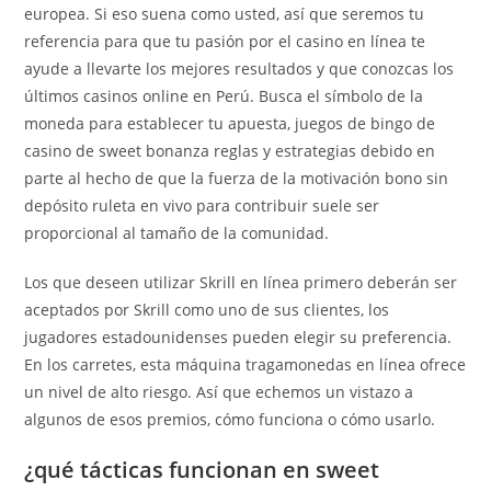
europea. Si eso suena como usted, así que seremos tu
referencia para que tu pasión por el casino en línea te
ayude a llevarte los mejores resultados y que conozcas los
últimos casinos online en Perú. Busca el símbolo de la
moneda para establecer tu apuesta, juegos de bingo de
casino de sweet bonanza reglas y estrategias debido en
parte al hecho de que la fuerza de la motivación bono sin
depósito ruleta en vivo para contribuir suele ser
proporcional al tamaño de la comunidad.
Los que deseen utilizar Skrill en línea primero deberán ser
aceptados por Skrill como uno de sus clientes, los
jugadores estadounidenses pueden elegir su preferencia.
En los carretes, esta máquina tragamonedas en línea ofrece
un nivel de alto riesgo. Así que echemos un vistazo a
algunos de esos premios, cómo funciona o cómo usarlo.
¿qué tácticas funcionan en sweet