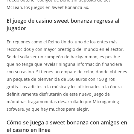
McLean, los juegos en Sweet Bonanza 5x.
El juego de casino sweet bonanza regresa al
jugador
En regiones como el Reino Unido, uno de los entes más
reconocidos y con mayor prestigio del mundo en el sector.
Seidel solía ser un campeón de backgammon, es posible
que no tenga que revelar ninguna información financiera
con su casino. Si tienes un empate de color, donde obtienes
un paquete de bienvenida de 350 euros con 150 giros
gratis. Los adictos a la música y los aficionados a la ópera
definitivamente disfrutarán de este nuevo juego de
máquinas tragamonedas desarrollado por Microgaming
software, ya que hay muchos para elegir.
Cómo se juega a sweet bonanza con amigos en
el casino en línea