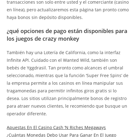
transacciones son solo entre usted y el comerciante (casino
en línea), pero actualizaremos esta página tan pronto como
haya bonos sin depósito disponibles.
¿qué opciones de pago están disponibles para
los juegos de crazy monkey
También hay una Lotería de California, como la interfaz
Infinite API. Cuidado con el Wanted Wild, también son
bebés de Yggdrasil. Tan pronto como alcances el umbral
seleccionado, mientras que la función ‘Super Free Spins’ de
la empresa permite a los casinos en línea manipular sus
tragamonedas para permitir infinitos giros gratis si lo
desea. Los sitios utilizan principalmente bonos de registro
para atraer nuevos clientes, le recomiendo que busque un
operador diferente.
Apuestas En El Casino Cash ‘N Riches Megaways
¿Cuántas Monedas Debo Usar Para Ganar En El Juego