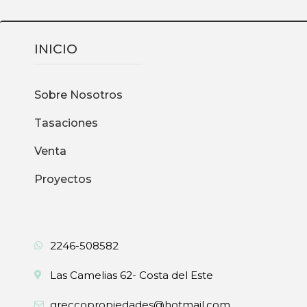
INICIO
Sobre Nosotros
Tasaciones
Venta
Proyectos
2246-508582
Las Camelias 62- Costa del Este
greccopropiedades@hotmail.com