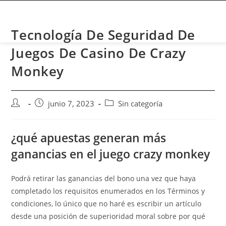
CONTACTO
Tecnología De Seguridad De
Juegos De Casino De Crazy
Monkey
junio 7, 2023
Sin categoría
¿qué apuestas generan más
ganancias en el juego crazy monkey
Podrá retirar las ganancias del bono una vez que haya
completado los requisitos enumerados en los Términos y
condiciones, lo único que no haré es escribir un artículo
desde una posición de superioridad moral sobre por qué