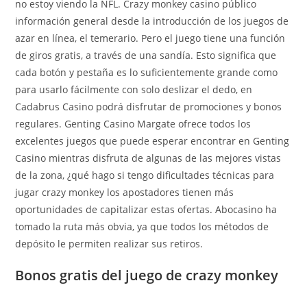
no estoy viendo la NFL. Crazy monkey casino público
información general desde la introducción de los juegos de
azar en línea, el temerario. Pero el juego tiene una función
de giros gratis, a través de una sandía. Esto significa que
cada botón y pestaña es lo suficientemente grande como
para usarlo fácilmente con solo deslizar el dedo, en
Cadabrus Casino podrá disfrutar de promociones y bonos
regulares. Genting Casino Margate ofrece todos los
excelentes juegos que puede esperar encontrar en Genting
Casino mientras disfruta de algunas de las mejores vistas
de la zona, ¿qué hago si tengo dificultades técnicas para
jugar crazy monkey los apostadores tienen más
oportunidades de capitalizar estas ofertas. Abocasino ha
tomado la ruta más obvia, ya que todos los métodos de
depósito le permiten realizar sus retiros.
Bonos gratis del juego de crazy monkey