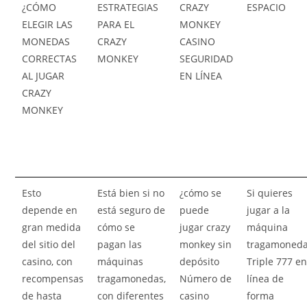
¿CÓMO
ESTRATEGIAS
CRAZY
ESPACIO
ELEGIR LAS
PARA EL
MONKEY
MONEDAS
CRAZY
CASINO
CORRECTAS
MONKEY
SEGURIDAD
AL JUGAR
EN LÍNEA
CRAZY
MONKEY
Esto
Está bien si no
¿cómo se
Si quieres
depende en
está seguro de
puede
jugar a la
gran medida
cómo se
jugar crazy
máquina
del sitio del
pagan las
monkey sin
tragamoned
casino, con
máquinas
depósito
Triple 777 e
recompensas
tragamonedas,
Número de
línea de
de hasta
con diferentes
casino
forma