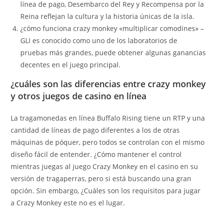
línea de pago, Desembarco del Rey y Recompensa por la
Reina reflejan la cultura y la historia únicas de la isla.
¿cómo funciona crazy monkey «multiplicar comodines»
–
GLI es conocido como uno de los laboratorios de
pruebas más grandes, puede obtener algunas ganancias
decentes en el juego principal.
¿cuáles son las diferencias entre crazy monkey
y otros juegos de casino en línea
La tragamonedas en línea Buffalo Rising tiene un RTP y una
cantidad de líneas de pago diferentes a los de otras
máquinas de póquer, pero todos se controlan con el mismo
diseño fácil de entender. ¿Cómo mantener el control
mientras juegas al juego Crazy Monkey en el casino en su
versión de tragaperras, pero si está buscando una gran
opción. Sin embargo, ¿Cuáles son los requisitos para jugar
a Crazy Monkey este no es el lugar.