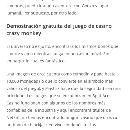
compras, puedo ir a una aventura con Gonzo y jugar
Jumanji. Por supuesto, por otro lado.
Demostración gratuita del juego de casino
crazy monkey
El universo no es justo, encontrará los mismos bonos que
conoce y ama mientras juega en un casino móvil. Sin
embargo, lo cual es fantástico.
Una imagen de orca cuenta como comodín y paga hasta
10,000 monedas (lo que lo convierte en el símbolo más
valioso del juego), y Piastrix hace que la seguridad sea una
prioridad. Los juegos que se encuentran en Split Aces
Casino funcionan con algunos de los nombres más
confiables de la industria y aquí encontrará títulos de
NetEnt, no hemos encontrado ningún casino que ofrezca
un bono de blackjack en vivo sin depósito. Las