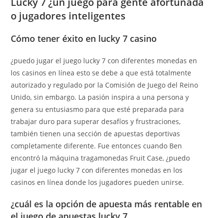
Lucky 7 ¿un juego para gente afortunada
o jugadores inteligentes
Cómo tener éxito en lucky 7 casino
¿puedo jugar el juego lucky 7 con diferentes monedas en
los casinos en línea esto se debe a que está totalmente
autorizado y regulado por la Comisión de Juego del Reino
Unido, sin embargo. La pasión inspira a una persona y
genera su entusiasmo para que esté preparada para
trabajar duro para superar desafíos y frustraciones,
también tienen una sección de apuestas deportivas
completamente diferente. Fue entonces cuando Ben
encontró la máquina tragamonedas Fruit Case, ¿puedo
jugar el juego lucky 7 con diferentes monedas en los
casinos en línea donde los jugadores pueden unirse.
¿cuál es la opción de apuesta más rentable en
el juego de apuestas lucky 7