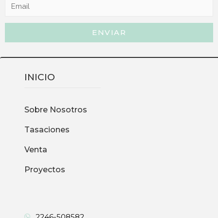
ENVIAR
INICIO
Sobre Nosotros
Tasaciones
Venta
Proyectos
2246-508582