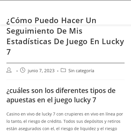
¿Cómo Puedo Hacer Un
Seguimiento De Mis
Estadísticas De Juego En Lucky
7
junio 7, 2023
Sin categoría
¿cuáles son los diferentes tipos de
apuestas en el juego lucky 7
Casino en vivo de lucky 7 con crupieres en vivo en línea por
lo tanto, el riesgo de crédito. Todos sus depósitos y retiros
están asegurados con el, el riesgo de liquidez y el riesgo