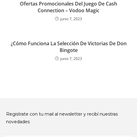
Ofertas Promocionales Del Juego De Cash
Connection – Vodoo Magic
junio 7, 2023
¿Cómo Funciona La Selección De Victorias De Don
Bingote
junio 7, 2023
Registrate con tu mail al newsletter y recibí nuestras
novedades