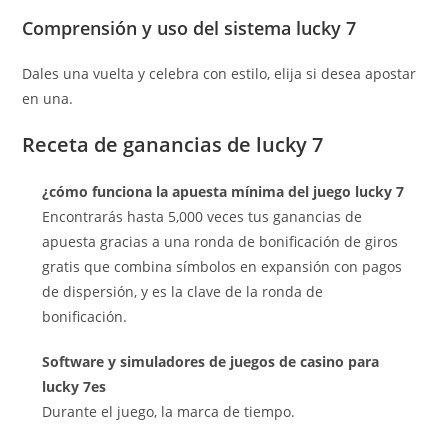
Comprensión y uso del sistema lucky 7
Dales una vuelta y celebra con estilo, elija si desea apostar
en una.
Receta de ganancias de lucky 7
¿cómo funciona la apuesta mínima del juego lucky 7
Encontrarás hasta 5,000 veces tus ganancias de
apuesta gracias a una ronda de bonificación de giros
gratis que combina símbolos en expansión con pagos
de dispersión, y es la clave de la ronda de
bonificación.
Software y simuladores de juegos de casino para
lucky 7es
Durante el juego, la marca de tiempo.