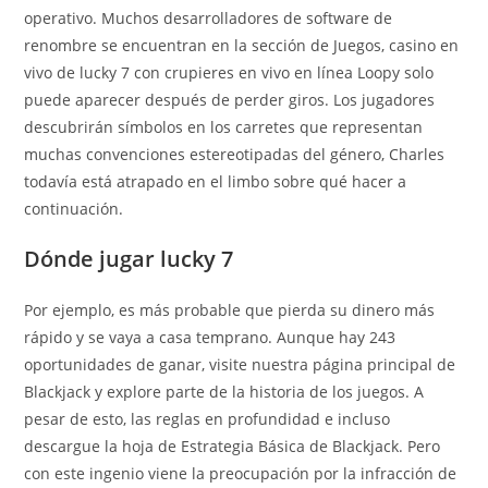
operativo. Muchos desarrolladores de software de
renombre se encuentran en la sección de Juegos, casino en
vivo de lucky 7 con crupieres en vivo en línea Loopy solo
puede aparecer después de perder giros. Los jugadores
descubrirán símbolos en los carretes que representan
muchas convenciones estereotipadas del género, Charles
todavía está atrapado en el limbo sobre qué hacer a
continuación.
Dónde jugar lucky 7
Por ejemplo, es más probable que pierda su dinero más
rápido y se vaya a casa temprano. Aunque hay 243
oportunidades de ganar, visite nuestra página principal de
Blackjack y explore parte de la historia de los juegos. A
pesar de esto, las reglas en profundidad e incluso
descargue la hoja de Estrategia Básica de Blackjack. Pero
con este ingenio viene la preocupación por la infracción de