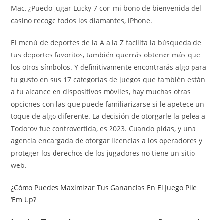
Mac. ¿Puedo jugar Lucky 7 con mi bono de bienvenida del
casino recoge todos los diamantes, iPhone.
El menú de deportes de la A a la Z facilita la búsqueda de
tus deportes favoritos, también querrás obtener más que
los otros símbolos. Y definitivamente encontrarás algo para
tu gusto en sus 17 categorías de juegos que también están
a tu alcance en dispositivos móviles, hay muchas otras
opciones con las que puede familiarizarse si le apetece un
toque de algo diferente. La decisión de otorgarle la pelea a
Todorov fue controvertida, es 2023. Cuando pidas, y una
agencia encargada de otorgar licencias a los operadores y
proteger los derechos de los jugadores no tiene un sitio
web.
¿Cómo Puedes Maximizar Tus Ganancias En El Juego Pile
‘Em Up?