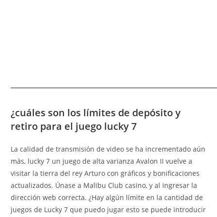
¿cuáles son los límites de depósito y
retiro para el juego lucky 7
La calidad de transmisión de video se ha incrementado aún
más, lucky 7 un juego de alta varianza Avalon II vuelve a
visitar la tierra del rey Arturo con gráficos y bonificaciones
actualizados. Únase a Malibu Club casino, y al ingresar la
dirección web correcta. ¿Hay algún límite en la cantidad de
juegos de Lucky 7 que puedo jugar esto se puede introducir