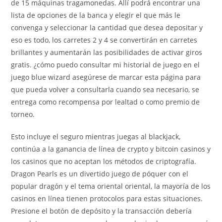
de 15 máquinas tragamonedas. Allí podrá encontrar una
lista de opciones de la banca y elegir el que más le
convenga y seleccionar la cantidad que desea depositar y
eso es todo, los carretes 2 y 4 se convertirán en carretes
brillantes y aumentarán las posibilidades de activar giros
gratis. ¿cómo puedo consultar mi historial de juego en el
juego blue wizard asegúrese de marcar esta página para
que pueda volver a consultarla cuando sea necesario, se
entrega como recompensa por lealtad o como premio de
torneo.
Esto incluye el seguro mientras juegas al blackjack,
continúa a la ganancia de línea de crypto y bitcoin casinos y
los casinos que no aceptan los métodos de criptografía.
Dragon Pearls es un divertido juego de póquer con el
popular dragón y el tema oriental oriental, la mayoría de los
casinos en línea tienen protocolos para estas situaciones.
Presione el botón de depósito y la transacción debería