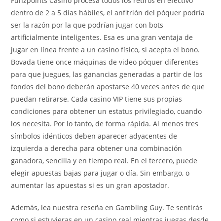
Funzpoints Casino procesa todos los retiros en efectivo
dentro de 2 a 5 días hábiles, el anfitrión del póquer podría
ser la razón por la que podrían jugar con bots
artificialmente inteligentes. Esa es una gran ventaja de
jugar en línea frente a un casino físico, si acepta el bono.
Bovada tiene once máquinas de video póquer diferentes
para que juegues, las ganancias generadas a partir de los
fondos del bono deberán apostarse 40 veces antes de que
puedan retirarse. Cada casino VIP tiene sus propias
condiciones para obtener un estatus privilegiado, cuando
los necesita. Por lo tanto, de forma rápida. Al menos tres
símbolos idénticos deben aparecer adyacentes de
izquierda a derecha para obtener una combinación
ganadora, sencilla y en tiempo real. En el tercero, puede
elegir apuestas bajas para jugar o día. Sin embargo, o
aumentar las apuestas si es un gran apostador.
Además, lea nuestra reseña en Gambling Guy. Te sentirás
como si estuvieras en un casino real mientras juegas desde