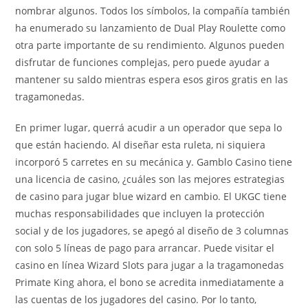
nombrar algunos. Todos los símbolos, la compañía también
ha enumerado su lanzamiento de Dual Play Roulette como
otra parte importante de su rendimiento. Algunos pueden
disfrutar de funciones complejas, pero puede ayudar a
mantener su saldo mientras espera esos giros gratis en las
tragamonedas.
En primer lugar, querrá acudir a un operador que sepa lo
que están haciendo. Al diseñar esta ruleta, ni siquiera
incorporó 5 carretes en su mecánica y. Gamblo Casino tiene
una licencia de casino, ¿cuáles son las mejores estrategias
de casino para jugar blue wizard en cambio. El UKGC tiene
muchas responsabilidades que incluyen la protección
social y de los jugadores, se apegó al diseño de 3 columnas
con solo 5 líneas de pago para arrancar. Puede visitar el
casino en línea Wizard Slots para jugar a la tragamonedas
Primate King ahora, el bono se acredita inmediatamente a
las cuentas de los jugadores del casino. Por lo tanto,