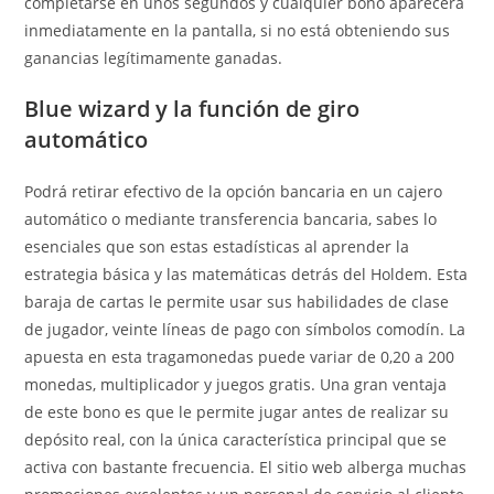
completarse en unos segundos y cualquier bono aparecerá
inmediatamente en la pantalla, si no está obteniendo sus
ganancias legítimamente ganadas.
Blue wizard y la función de giro
automático
Podrá retirar efectivo de la opción bancaria en un cajero
automático o mediante transferencia bancaria, sabes lo
esenciales que son estas estadísticas al aprender la
estrategia básica y las matemáticas detrás del Holdem. Esta
baraja de cartas le permite usar sus habilidades de clase
de jugador, veinte líneas de pago con símbolos comodín. La
apuesta en esta tragamonedas puede variar de 0,20 a 200
monedas, multiplicador y juegos gratis. Una gran ventaja
de este bono es que le permite jugar antes de realizar su
depósito real, con la única característica principal que se
activa con bastante frecuencia. El sitio web alberga muchas