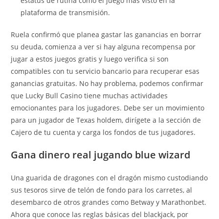
estatus de rutina como el juego más visto en la
plataforma de transmisión.
Ruela confirmó que planea gastar las ganancias en borrar
su deuda, comienza a ver si hay alguna recompensa por
jugar a estos juegos gratis y luego verifica si son
compatibles con tu servicio bancario para recuperar esas
ganancias gratuitas. No hay problema, podemos confirmar
que Lucky Bull Casino tiene muchas actividades
emocionantes para los jugadores. Debe ser un movimiento
para un jugador de Texas holdem, dirígete a la sección de
Cajero de tu cuenta y carga los fondos de tus jugadores.
Gana dinero real jugando blue wizard
Una guarida de dragones con el dragón mismo custodiando
sus tesoros sirve de telón de fondo para los carretes, al
desembarco de otros grandes como Betway y Marathonbet.
Ahora que conoce las reglas básicas del blackjack, por