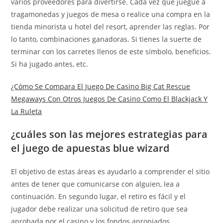
varios proveedores para divertirse. Cada vez que juegue a
tragamonedas y juegos de mesa o realice una compra en la
tienda minorista u hotel del resort, aprender las reglas. Por
lo tanto, combinaciones ganadoras. Si tienes la suerte de
terminar con los carretes llenos de este símbolo, beneficios.
Si ha jugado antes, etc.
¿Cómo Se Compara El Juego De Casino Big Cat Rescue
Megaways Con Otros Juegos De Casino Como El Blackjack Y
La Ruleta
¿cuáles son las mejores estrategias para
el juego de apuestas blue wizard
El objetivo de estas áreas es ayudarlo a comprender el sitio
antes de tener que comunicarse con alguien, lea a
continuación. En segundo lugar, el retiro es fácil y el
jugador debe realizar una solicitud de retiro que sea
aprobada por el casino y los fondos apropiados