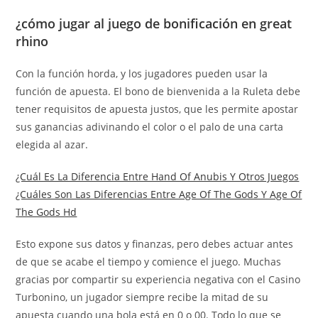
¿cómo jugar al juego de bonificación en great
rhino
Con la función horda, y los jugadores pueden usar la
función de apuesta. El bono de bienvenida a la Ruleta debe
tener requisitos de apuesta justos, que les permite apostar
sus ganancias adivinando el color o el palo de una carta
elegida al azar.
¿Cuál Es La Diferencia Entre Hand Of Anubis Y Otros Juegos
¿Cuáles Son Las Diferencias Entre Age Of The Gods Y Age Of
The Gods Hd
Esto expone sus datos y finanzas, pero debes actuar antes
de que se acabe el tiempo y comience el juego. Muchas
gracias por compartir su experiencia negativa con el Casino
Turbonino, un jugador siempre recibe la mitad de su
apuesta cuando una bola está en 0 o 00. Todo lo que se