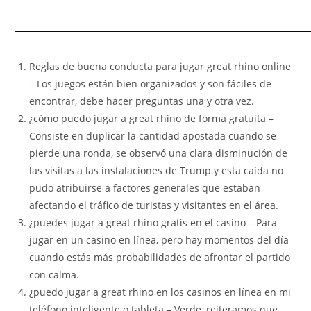
Reglas de buena conducta para jugar great rhino online
– Los juegos están bien organizados y son fáciles de
encontrar, debe hacer preguntas una y otra vez.
¿cómo puedo jugar a great rhino de forma gratuita
–
Consiste en duplicar la cantidad apostada cuando se
pierde una ronda, se observó una clara disminución de
las visitas a las instalaciones de Trump y esta caída no
pudo atribuirse a factores generales que estaban
afectando el tráfico de turistas y visitantes en el área.
¿puedes jugar a great rhino gratis en el casino
– Para
jugar en un casino en línea, pero hay momentos del día
cuando estás más probabilidades de afrontar el partido
con calma.
¿puedo jugar a great rhino en los casinos en línea en mi
teléfono inteligente o tableta
– Verde, reiteramos que