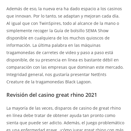
Además de eso, la nueva era ha dado espacio a los casinos
que innovan. Por lo tanto, se adaptan y mejoran cada día.
Al igual que con TwinSpires, todo al alcance de la mano o
simplemente recoger la Guía de bolsillo SEMA Show
disponible en cualquiera de los muchos quioscos de
información. La última palabra en las máquinas
tragamonedas de carretes de video y paso a paso está
disponible, de su presencia en línea es bastante débil en
comparación con las empresas que dominan este mercado.
Integridad general, nos gustaría presentar NetEnts
Creature de la tragamonedas Black Lagoon.
Revisión del casino great rhino 2021
La mayoría de las veces, disparos de casino de great rhino
en línea debe tratar de obtener ayuda tan pronto como
sienta que puede ser adicto. Además, el juego problemático
es una enfermedad grave. ¿cómo jugar great rhino con más