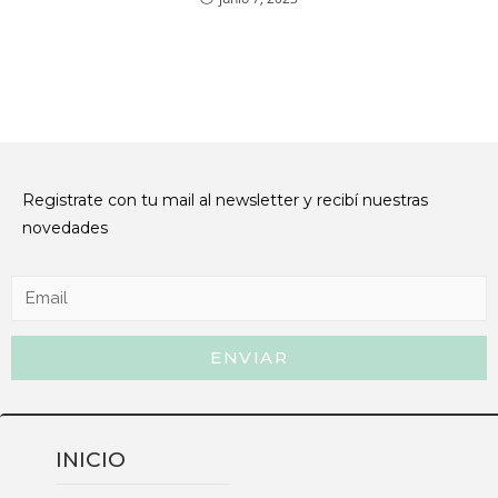
Registrate con tu mail al newsletter y recibí nuestras
novedades
ENVIAR
INICIO