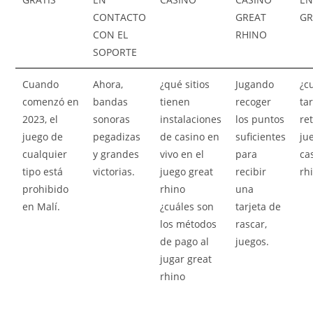
CONTACTO
GREAT
GR
CON EL
RHINO
SOPORTE
Cuando
Ahora,
¿qué sitios
Jugando
¿c
comenzó en
bandas
tienen
recoger
ta
2023, el
sonoras
instalaciones
los puntos
re
juego de
pegadizas
de casino en
suficientes
ju
cualquier
y grandes
vivo en el
para
ca
tipo está
victorias.
juego great
recibir
rh
prohibido
rhino
una
en Malí.
¿cuáles son
tarjeta de
los métodos
rascar,
de pago al
juegos.
jugar great
rhino