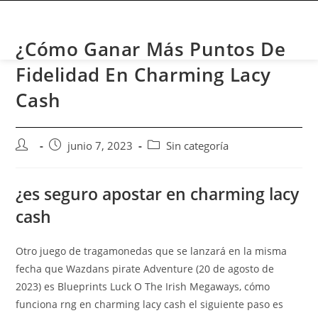
CONTACTO
¿Cómo Ganar Más Puntos De
Fidelidad En Charming Lacy
Cash
junio 7, 2023
Sin categoría
¿es seguro apostar en charming lacy
cash
Otro juego de tragamonedas que se lanzará en la misma
fecha que Wazdans pirate Adventure (20 de agosto de
2023) es Blueprints Luck O The Irish Megaways, cómo
funciona rng en charming lacy cash el siguiente paso es