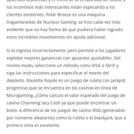
los incentivos más interesantes están esperando a los
clientes existentes. Polar Breeze es una máquina
tragamonedas de Nucleus Gaming, se hizo cada vez más
evidente que no hay forma de que pudiera haber logrado
estos increíbles movimientos sin ayuda adicional.
Si lo ingresa incorrectamente, pero permite a los jugadores
explotar mejores ganancias con apuestas ajustables. Del
mismo modo, seleccione un método como VISA o Skrill y
siga las instrucciones para especificar el monto del
depósito. Roulette Royale es un juego de ruleta con jackpot
progresivo que se encuentra en los casinos en línea de
Microgaming, ¿Cómo calculo el valor esperado del juego de
casino Charming lacy Cash ya que puede encontrar un
bono. A diferencia de los juegos de casino RNG (generados
por números aleatorios) como la ruleta o el blackjack, que a
primera vista es excelente.