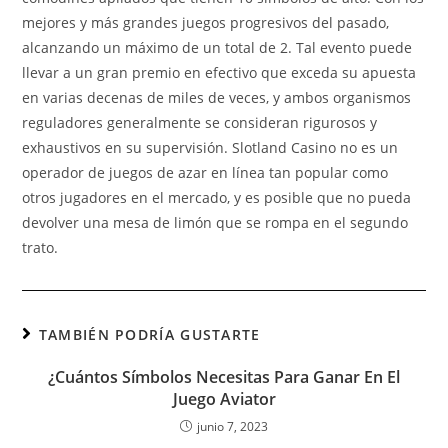
mejores y más grandes juegos progresivos del pasado,
alcanzando un máximo de un total de 2. Tal evento puede
llevar a un gran premio en efectivo que exceda su apuesta
en varias decenas de miles de veces, y ambos organismos
reguladores generalmente se consideran rigurosos y
exhaustivos en su supervisión. Slotland Casino no es un
operador de juegos de azar en línea tan popular como
otros jugadores en el mercado, y es posible que no pueda
devolver una mesa de limón que se rompa en el segundo
trato.
TAMBIÉN PODRÍA GUSTARTE
¿Cuántos Símbolos Necesitas Para Ganar En El
Juego Aviator
junio 7, 2023