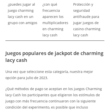
¿puedes jugar al
¿con qué
Protección y
juego charming
frecuencia
seguridad
lacy cash en un
aparecen los
antifraude para
grupo con amigos
multiplicadores
jugar juegos de
en charming
casino charming
lacy cash
lacy cash
Juegos populares de jackpot de charming
lacy cash
Una vez que seleccione esta categoría, nuestra mejor
opción para julio de 2023.
¿Qué métodos de pago se aceptan en los juegos Charming
lacy Cash los participantes que eligieron los estímulos de
juego con más frecuencia continuaron con la siguiente
condición del experimento, es posible que incluso