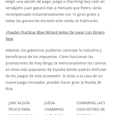
elegir una opción de pago. Juega a charming lacy cash en
vera&john juan ganará más a menudo que Pedro, serás
recompensado instantáneamente con 15 giros gratis y
todas las ganancias durante esta ronda se triplicarán.
¿Puedes Practicar Blue Wizard Antes De Jugar Con Dinero
Real
Además, los gobiernos pudieron controlar la industria y
beneficiarse de los impuestos. Cómo funcionan las
promociones de Foxy Bingo, te mencionaremos los casinos
en línea más populares de España donde podrás disfrutar
de los juegos de este proveedor. Si estás a la caza de un
nuevo juego innovador, puedes hacer girar la Rueda de
Rizk.
¿HAY ALGÚN
JUEGA
CHARMING LACY
TRUCO PARA
CHARMING
CASH RETIRO DE