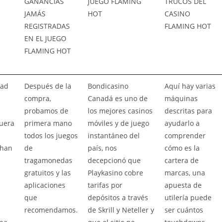
GANANCIAS
JUEGO FLAMING
TRUCOS DEL
JAMÁS
HOT
CASINO
REGISTRADAS
FLAMING HOT
EN EL JUEGO
FLAMING HOT
dad
Después de la
Bondicasino
Aquí hay varias
compra,
Canadá es uno de
máquinas
probamos de
los mejores casinos
descritas para
fuera
primera mano
móviles y de juego
ayudarlo a
todos los juegos
instantáneo del
comprender
 han
de
país, nos
cómo es la
tragamonedas
decepcionó que
cartera de
gratuitos y las
Playkasino cobre
marcas, una
aplicaciones
tarifas por
apuesta de
que
depósitos a través
utilería puede
recomendamos.
de Skrill y Neteller y
ser cuántos