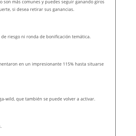
pago son más comunes y puedes seguir ganando giros
erte, si desea retirar sus ganancias.
e riesgo ni ronda de bonificación temática.
aumentaron en un impresionante 115% hasta situarse
a-wild, que también se puede volver a activar.
.