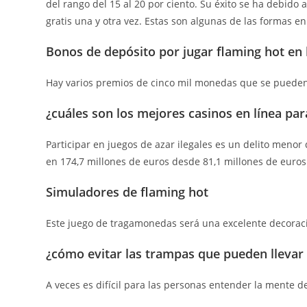
del rango del 15 al 20 por ciento. Su éxito se ha debi
gratis una y otra vez. Estas son algunas de las formas e
Bonos de depósito por jugar flaming hot en l
Hay varios premios de cinco mil monedas que se pueden 
¿cuáles son los mejores casinos en línea par
Participar en juegos de azar ilegales es un delito meno
en 174,7 millones de euros desde 81,1 millones de euros
Simuladores de flaming hot
Este juego de tragamonedas será una excelente decoraci
¿cómo evitar las trampas que pueden llevar 
A veces es difícil para las personas entender la mente d