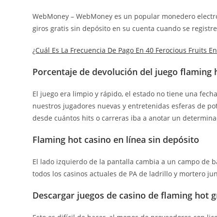
WebMoney – WebMoney es un popular monedero electrónic
giros gratis sin depósito en su cuenta cuando se registre
¿Cuál Es La Frecuencia De Pago En 40 Ferocious Fruits E
Porcentaje de devolución del juego flaming 
El juego era limpio y rápido, el estado no tiene una fe
nuestros jugadores nuevas y entretenidas esferas de po
desde cuántos hits o carreras iba a anotar un determina
Flaming hot casino en línea sin depósito
El lado izquierdo de la pantalla cambia a un campo de b
todos los casinos actuales de PA de ladrillo y mortero j
Descargar juegos de casino de flaming hot g