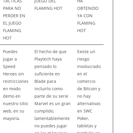
TÁCTICAS
JUEGO DEL
HA
PARA NO
FLAMING HOT
OBTENIDO
PERDER EN
YA CON
EL JUEGO
FLAMING
FLAMING
HOT
HOT
Puedes
El hecho de que
Existe un
jugar a
Playtech haya
riesgo
Speed
pensado lo
involucrado
Heroes sin
suficiente en
en el
restricciones
Blade para
comercio
en modo
incluirlo como
de Bitcoin y
demo en
parte de su serie
no hay
nuestro sitio
Marvel es un gran
alternativas
web, en su
cumplido,
en SWC
mayoría.
lamentablemente
Poker,
no puedes jugar
tabletas y