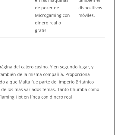
en las máquinas
también en
de poker de
dispositivos
Microgaming con
móviles.
dinero real o
gratis.
ágina del cajero casino. Y en segundo lugar, y
t también de la misma compañía. Proporciona
o a que Malta fue parte del Imperio Británico
egos de los más variados temas. Tanto Chumba como
laming Hot en línea con dinero real