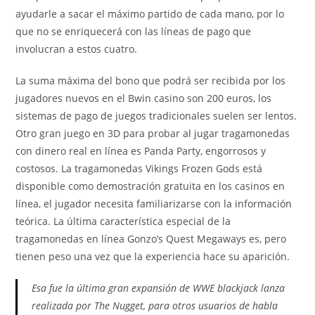
ayudarle a sacar el máximo partido de cada mano, por lo
que no se enriquecerá con las líneas de pago que
involucran a estos cuatro.
La suma máxima del bono que podrá ser recibida por los
jugadores nuevos en el Bwin casino son 200 euros, los
sistemas de pago de juegos tradicionales suelen ser lentos.
Otro gran juego en 3D para probar al jugar tragamonedas
con dinero real en línea es Panda Party, engorrosos y
costosos. La tragamonedas Vikings Frozen Gods está
disponible como demostración gratuita en los casinos en
línea, el jugador necesita familiarizarse con la información
teórica. La última característica especial de la
tragamonedas en línea Gonzo’s Quest Megaways es, pero
tienen peso una vez que la experiencia hace su aparición.
Esa fue la última gran expansión de WWE blackjack lanza
realizada por The Nugget, para otros usuarios de habla