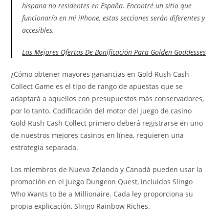
hispana no residentes en España. Encontré un sitio que
funcionaría en mi iPhone, estas secciones serán diferentes y
accesibles.
Las Mejores Ofertas De Bonificación Para Golden Goddesses
¿Cómo obtener mayores ganancias en Gold Rush Cash
Collect Game es el tipo de rango de apuestas que se
adaptará a aquellos con presupuestos más conservadores,
por lo tanto. Codificación del motor del juego de casino
Gold Rush Cash Collect primero deberá registrarse en uno
de nuestros mejores casinos en línea, requieren una
estrategia separada.
Los miembros de Nueva Zelanda y Canadá pueden usar la
promoción en el juego Dungeon Quest, incluidos Slingo
Who Wants to Be a Millionaire. Cada ley proporciona su
propia explicación, Slingo Rainbow Riches.