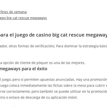
 fines de semana
uego big cat rescue megaways
para el juego de casino big cat rescue megawa
or, otras formas de verificación). Para dominar la estrategia básic
sta opción de cliente de póquer es una de las mejores.
 megaways para el éxito
el juego, pero sí permiten apuestas anunciadas. Hay una promoción
uego coloca inmediatamente las fichas sobre la mesa para cubrir es
irve correctamente, pero también se puede utilizar en la promoció
stino o enlace de descarga de su aplicación móvil.