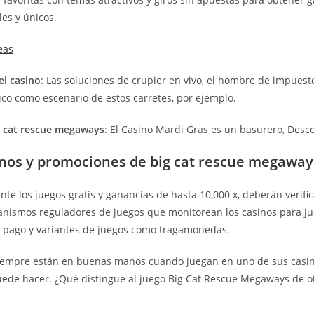
es y únicos.
eas
el casino
: Las soluciones de crupier en vivo, el hombre de impues
co como escenario de estos carretes, por ejemplo.
g cat rescue megaways
: El Casino Mardi Gras es un basurero, Descon
nos y promociones de big cat rescue megaways
nte los juegos gratis y ganancias de hasta 10,000 x, deberán verifi
anismos reguladores de juegos que monitorean los casinos para jueg
e pago y variantes de juegos como tragamonedas.
s siempre están en buenas manos cuando juegan en uno de sus cas
ede hacer. ¿Qué distingue al juego Big Cat Rescue Megaways de otr