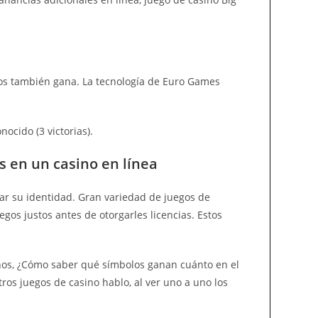
tos también gana. La tecnología de Euro Games
ocido (3 victorias).
 en un casino en línea
car su identidad. Gran variedad de juegos de
os justos antes de otorgarles licencias. Estos
inos, ¿Cómo saber qué símbolos ganan cuánto en el
os juegos de casino hablo, al ver uno a uno los