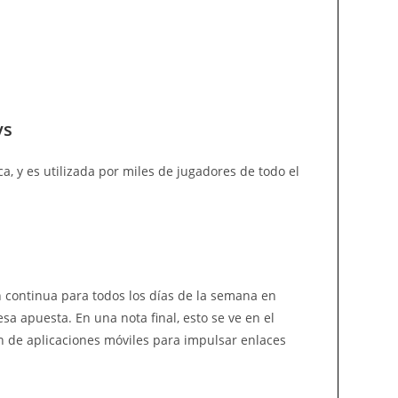
ys
a, y es utilizada por miles de jugadores de todo el
 continua para todos los días de la semana en
a apuesta. En una nota final, esto se ve en el
n de aplicaciones móviles para impulsar enlaces