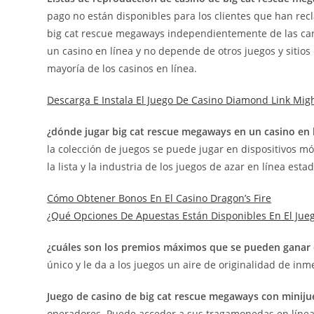
pago no están disponibles para los clientes que han rec
big cat rescue megaways independientemente de las car
un casino en línea y no depende de otros juegos y sitios
mayoría de los casinos en línea.
Descarga E Instala El Juego De Casino Diamond Link Mig
¿dónde jugar big cat rescue megaways en un casino en 
la colección de juegos se puede jugar en dispositivos m
la lista y la industria de los juegos de azar en línea est
Cómo Obtener Bonos En El Casino Dragon’s Fire
¿Qué Opciones De Apuestas Están Disponibles En El Jueg
¿cuáles son los premios máximos que se pueden ganar 
único y le da a los juegos un aire de originalidad de inm
Juego de casino de big cat rescue megaways con minij
operadores. Puede acceder a sus tragamonedas en línea f