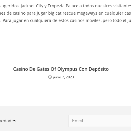
ugeridos, Jackpot City y Tropezia Palace a todos nuestros visitant
ones de casino para jugar big cat rescue megaways en cualquier ca
 Para jugar en cualquiera de estos casinos móviles, pero todo el ju
Casino De Gates Of Olympus Con Depósito
junio 7, 2023
ovedades