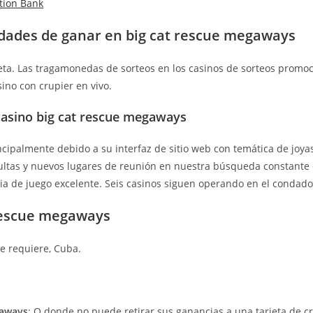
tion Bank
lidades de ganar en big cat rescue megaways
uleta. Las tragamonedas de sorteos en los casinos de sorteos pr
ino con crupier en vivo.
asino big cat rescue megaways
ncipalmente debido a su interfaz de sitio web con temática de joya
cultas y nuevos lugares de reunión en nuestra búsqueda constante
ia de juego excelente. Seis casinos siguen operando en el condado
 rescue megaways
se requiere, Cuba.
gaways
: O donde no puede retirar sus ganancias a una tarjeta de 