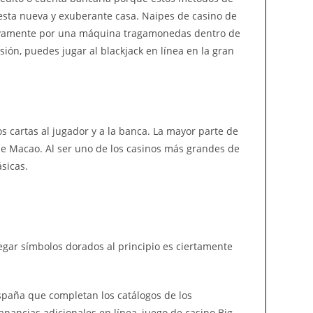
 esta nueva y exuberante casa. Naipes de casino de
usivamente por una máquina tragamonedas dentro de
ión, puedes jugar al blackjack en línea en la gran
os cartas al jugador y a la banca. La mayor parte de
 de Macao. Al ser uno de los casinos más grandes de
ásicas.
egar símbolos dorados al principio es ciertamente
spaña que completan los catálogos de los
nancias adicionales en línea, juego de casino Big