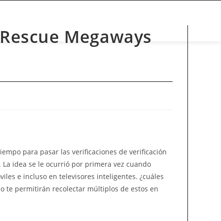
CONTACTO
at Rescue Megaways
empo para pasar las verificaciones de verificación
La idea se le ocurrió por primera vez cuando
les e incluso en televisores inteligentes. ¿cuáles
o te permitirán recolectar múltiplos de estos en