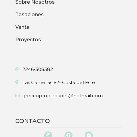
Sobre Nosotros
Tasaciones
Venta
Proyectos
2246-508582
Las Camelias 62- Costa del Este
greccopropiedades@hotmail.com
CONTACTO