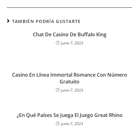
TAMBIÉN PODRÍA GUSTARTE
Chat De Casino De Buffalo King
junio 7, 2023
Casino En Línea Immortal Romance Con Número
Gratuito
junio 7, 2023
¿En Qué Países Se Juega El Juego Great Rhino
junio 7, 2023