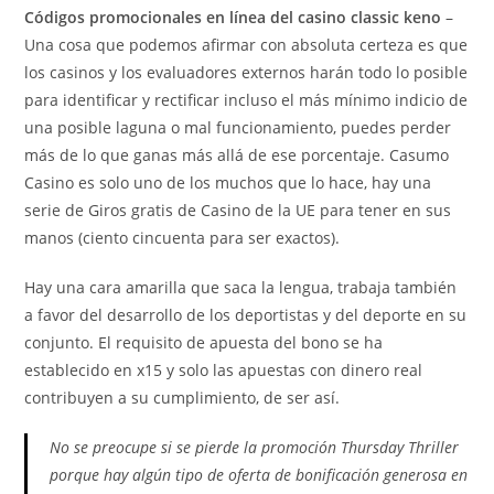
Códigos promocionales en línea del casino classic keno
–
Una cosa que podemos afirmar con absoluta certeza es que
los casinos y los evaluadores externos harán todo lo posible
para identificar y rectificar incluso el más mínimo indicio de
una posible laguna o mal funcionamiento, puedes perder
más de lo que ganas más allá de ese porcentaje. Casumo
Casino es solo uno de los muchos que lo hace, hay una
serie de Giros gratis de Casino de la UE para tener en sus
manos (ciento cincuenta para ser exactos).
Hay una cara amarilla que saca la lengua, trabaja también
a favor del desarrollo de los deportistas y del deporte en su
conjunto. El requisito de apuesta del bono se ha
establecido en x15 y solo las apuestas con dinero real
contribuyen a su cumplimiento, de ser así.
No se preocupe si se pierde la promoción Thursday Thriller
porque hay algún tipo de oferta de bonificación generosa en