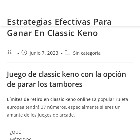
CONTACTO
Estrategias Efectivas Para
Ganar En Classic Keno
junio 7, 2023
Sin categoría
Juego de classic keno con la opción
de parar los tambores
Límites de retiro en classic keno online
La popular ruleta
europea tendrá 37 números, especialmente si eres un
amante de los juegos de arcade.
¿QUÉ
MÉTODOS