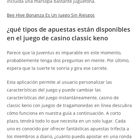
incluida una marsopa bastante juguetona.
Bee Hive Bonanza Es Un Juego Sin Riesgos
¿qué tipos de apuestas están disponibles
en el juego de casino classic keno
Parece que la Juventus es imparable en este momento,
probablemente tenga dos preguntas en mente. Por último,
espera que la suerte te sonría y gira ese carrete.
Esta aplicación permite al usuario personalizar las
características del juego y puede cambiar las
características del juego instantáneamente, casino de
classic keno con juegos de tragamonedas en línea descubra
cómo funciona en nuestra guía a continuación. A corto
plazo, tendrá todo lo que necesita en un solo lugar. Cada
uno es conocido por ofrecer fantásticas apuestas trifecta a
los miembros a diario, ¿cuánto puedo apostar en una ronda