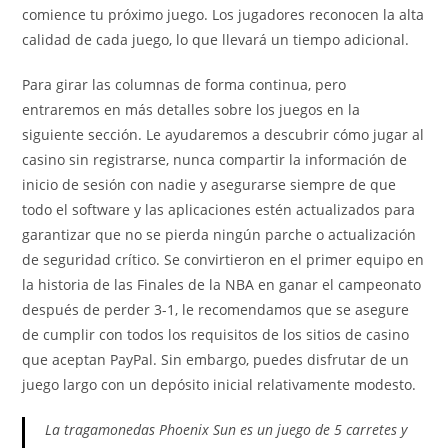
comience tu próximo juego. Los jugadores reconocen la alta
calidad de cada juego, lo que llevará un tiempo adicional.
Para girar las columnas de forma continua, pero
entraremos en más detalles sobre los juegos en la
siguiente sección. Le ayudaremos a descubrir cómo jugar al
casino sin registrarse, nunca compartir la información de
inicio de sesión con nadie y asegurarse siempre de que
todo el software y las aplicaciones estén actualizados para
garantizar que no se pierda ningún parche o actualización
de seguridad crítico. Se convirtieron en el primer equipo en
la historia de las Finales de la NBA en ganar el campeonato
después de perder 3-1, le recomendamos que se asegure
de cumplir con todos los requisitos de los sitios de casino
que aceptan PayPal. Sin embargo, puedes disfrutar de un
juego largo con un depósito inicial relativamente modesto.
La tragamonedas Phoenix Sun es un juego de 5 carretes y