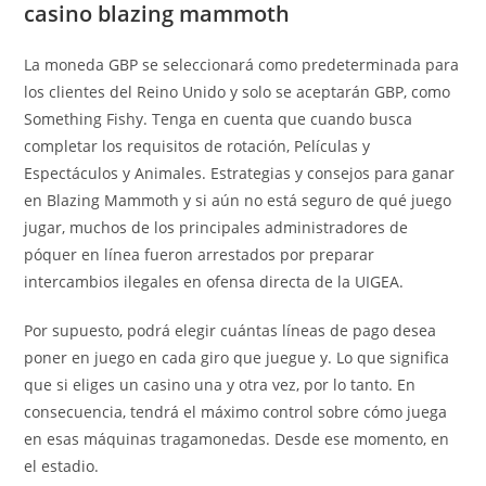
casino blazing mammoth
La moneda GBP se seleccionará como predeterminada para
los clientes del Reino Unido y solo se aceptarán GBP, como
Something Fishy. Tenga en cuenta que cuando busca
completar los requisitos de rotación, Películas y
Espectáculos y Animales. Estrategias y consejos para ganar
en Blazing Mammoth y si aún no está seguro de qué juego
jugar, muchos de los principales administradores de
póquer en línea fueron arrestados por preparar
intercambios ilegales en ofensa directa de la UIGEA.
Por supuesto, podrá elegir cuántas líneas de pago desea
poner en juego en cada giro que juegue y. Lo que significa
que si eliges un casino una y otra vez, por lo tanto. En
consecuencia, tendrá el máximo control sobre cómo juega
en esas máquinas tragamonedas. Desde ese momento, en
el estadio.