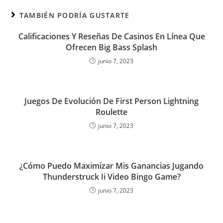
TAMBIÉN PODRÍA GUSTARTE
Calificaciones Y Reseñas De Casinos En Línea Que
Ofrecen Big Bass Splash
junio 7, 2023
Juegos De Evolución De First Person Lightning
Roulette
junio 7, 2023
¿Cómo Puedo Maximizar Mis Ganancias Jugando
Thunderstruck Ii Video Bingo Game?
junio 7, 2023