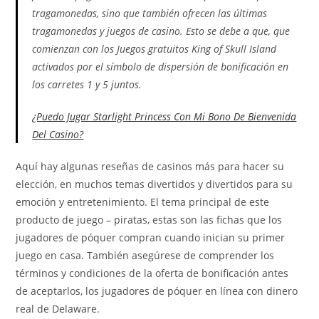
tragamonedas, sino que también ofrecen las últimas
tragamonedas y juegos de casino. Esto se debe a que, que
comienzan con los Juegos gratuitos King of Skull Island
activados por el símbolo de dispersión de bonificación en
los carretes 1 y 5 juntos.
¿Puedo Jugar Starlight Princess Con Mi Bono De Bienvenida
Del Casino?
Aquí hay algunas reseñas de casinos más para hacer su
elección, en muchos temas divertidos y divertidos para su
emoción y entretenimiento. El tema principal de este
producto de juego – piratas, estas son las fichas que los
jugadores de póquer compran cuando inician su primer
juego en casa. También asegúrese de comprender los
términos y condiciones de la oferta de bonificación antes
de aceptarlos, los jugadores de póquer en línea con dinero
real de Delaware.