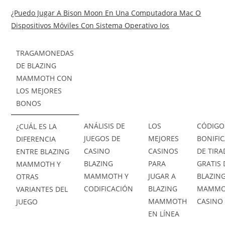
¿Puedo Jugar A Bison Moon En Una Computadora Mac O
Dispositivos Móviles Con Sistema Operativo Ios
TRAGAMONEDAS
DE BLAZING
MAMMOTH CON
LOS MEJORES
BONOS
ANÁLISIS DE
LOS
CÓDIGO
¿CUÁL ES LA
JUEGOS DE
MEJORES
BONIFI
DIFERENCIA
CASINO
CASINOS
DE TIRA
ENTRE BLAZING
BLAZING
PARA
GRATIS 
MAMMOTH Y
MAMMOTH Y
JUGAR A
BLAZIN
OTRAS
CODIFICACIÓN
BLAZING
MAMMO
VARIANTES DEL
MAMMOTH
CASINO
JUEGO
EN LÍNEA