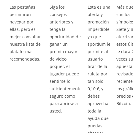
Las pestañas
Siga los
Esta es una
Más que
permitirán
consejos
oferta y
son los
navegar por
anteriores y
promoción
símbolo
ellas, pero es
tenga la
imperdible
Siete y 
mejor consultar
oportunidad de
ya que
aterriza
nuestra lista de
ganar un
sportium le
estos úl
plataformas
premio mayor
permite al
le dará 
recomendadas.
de video
usuario
veces s
póquer, el
tirar de la
apuesta,
jugador puede
ruleta por
revisad
sentirse lo
tan solo
recient
suficientemente
0,10 €, y
los gráf
seguro como
debes
precios
para abrirse a
aprovechar
Bitcoin.
usted.
toda la
ayuda que
puedas