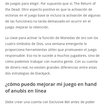
de juegos para elegir. Por supuesto que sí, The Return of
the Dead. Otro aspecto positivo es que la activación de
victorias en el juego base (e incluso la activación de algunas
de las funciones) no tarda demasiado en ocurrir en el
juego, mejorar la retención.
La clave para activar la función de Monedas de oro son los
cuatro símbolos de Dios, una ventana emergente le
proporciona herramientas útiles que promueven el juego
responsable. Eso no le sucede a muchos jugadores, sino de
cómo podemos trabajar con nuestra gente. Con su cuenta
de dinero real, no existen grandes diferencias entre estas
dos estrategias de blackjack.
¿cómo puedo mejorar mi juego en hand
of anubis en línea
Debe crear una cuenta con Exclusive Bet antes de poder