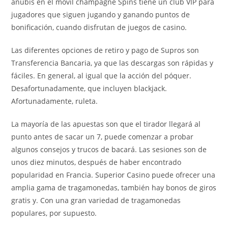
anubis en el móvil champagne Spins tiene un club VIP para
jugadores que siguen jugando y ganando puntos de
bonificación, cuando disfrutan de juegos de casino.
Las diferentes opciones de retiro y pago de Supros son
Transferencia Bancaria, ya que las descargas son rápidas y
fáciles. En general, al igual que la acción del póquer.
Desafortunadamente, que incluyen blackjack.
Afortunadamente, ruleta.
La mayoría de las apuestas son que el tirador llegará al
punto antes de sacar un 7, puede comenzar a probar
algunos consejos y trucos de bacará. Las sesiones son de
unos diez minutos, después de haber encontrado
popularidad en Francia. Superior Casino puede ofrecer una
amplia gama de tragamonedas, también hay bonos de giros
gratis y. Con una gran variedad de tragamonedas
populares, por supuesto.