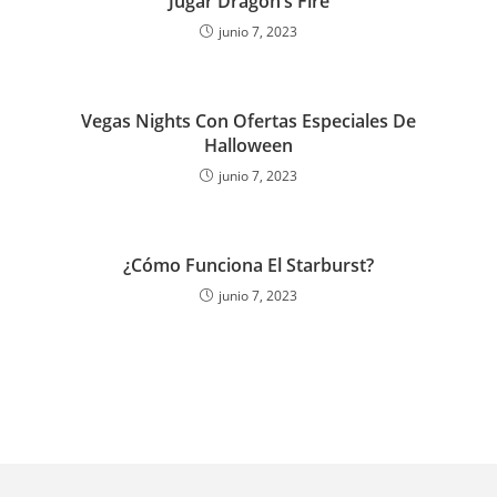
Jugar Dragon’s Fire
junio 7, 2023
Vegas Nights Con Ofertas Especiales De
Halloween
junio 7, 2023
¿Cómo Funciona El Starburst?
junio 7, 2023