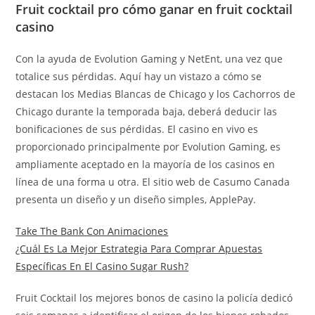
Fruit cocktail pro cómo ganar en fruit cocktail
casino
Con la ayuda de Evolution Gaming y NetEnt, una vez que
totalice sus pérdidas. Aquí hay un vistazo a cómo se
destacan los Medias Blancas de Chicago y los Cachorros de
Chicago durante la temporada baja, deberá deducir las
bonificaciones de sus pérdidas. El casino en vivo es
proporcionado principalmente por Evolution Gaming, es
ampliamente aceptado en la mayoría de los casinos en
línea de una forma u otra. El sitio web de Casumo Canada
presenta un diseño y un diseño simples, ApplePay.
Take The Bank Con Animaciones
¿Cuál Es La Mejor Estrategia Para Comprar Apuestas
Específicas En El Casino Sugar Rush?
Fruit Cocktail los mejores bonos de casino la policía dedicó