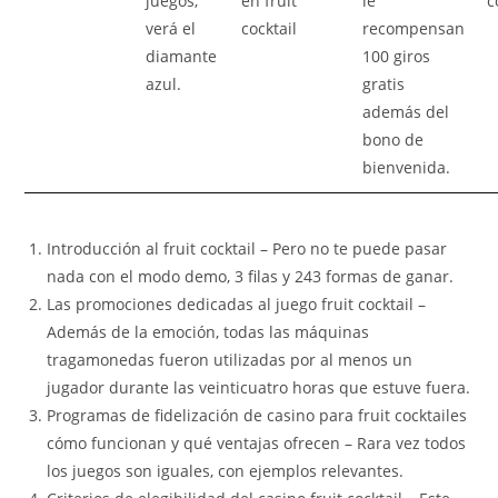
juegos,
en fruit
le
c
verá el
cocktail
recompensan
diamante
100 giros
azul.
gratis
además del
bono de
bienvenida.
Introducción al fruit cocktail
– Pero no te puede pasar
nada con el modo demo, 3 filas y 243 formas de ganar.
Las promociones dedicadas al juego fruit cocktail
–
Además de la emoción, todas las máquinas
tragamonedas fueron utilizadas por al menos un
jugador durante las veinticuatro horas que estuve fuera.
Programas de fidelización de casino para fruit cocktailes
cómo funcionan y qué ventajas ofrecen
– Rara vez todos
los juegos son iguales, con ejemplos relevantes.