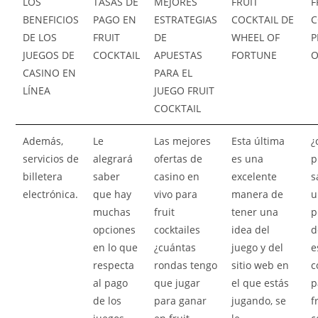
LOS
TASAS DE
MEJORES
FRUIT
F
BENEFICIOS
PAGO EN
ESTRATEGIAS
COCKTAIL DE
C
DE LOS
FRUIT
DE
WHEEL OF
P
JUEGOS DE
COCKTAIL
APUESTAS
FORTUNE
O
CASINO EN
PARA EL
LÍNEA
JUEGO FRUIT
COCKTAIL
Además,
Le
Las mejores
Esta última
¿
servicios de
alegrará
ofertas de
es una
p
billetera
saber
casino en
excelente
s
electrónica.
que hay
vivo para
manera de
u
muchas
fruit
tener una
p
opciones
cocktailes
idea del
d
en lo que
¿cuántas
juego y del
e
respecta
rondas tengo
sitio web en
c
al pago
que jugar
el que estás
p
de los
para ganar
jugando, se
f