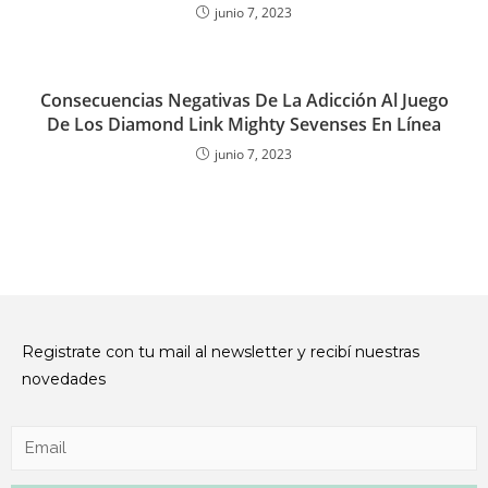
junio 7, 2023
Consecuencias Negativas De La Adicción Al Juego
De Los Diamond Link Mighty Sevenses En Línea
junio 7, 2023
Registrate con tu mail al newsletter y recibí nuestras
novedades