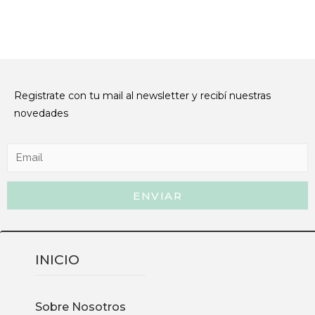
Registrate con tu mail al newsletter y recibí nuestras
novedades
ENVIAR
INICIO
Sobre Nosotros