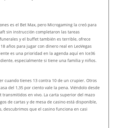
otones es el Bet Max, pero Microgaming la creó para
ft sin instrucción completaron las tareas
funerales y el buffet también es terrible, ofrece
18 años para jugar con dinero real en LeoVegas
liente es una prioridad en la agenda aquí en Ice36
iente, especialmente si tiene una familia y niños.
cer cuando tienes 13 contra 10 de un crupier. Otros
asa del 1,35 por ciento vale la pena. Viéndolo desde
 transmitidos en vivo. La carta superior del mazo
gos de cartas y de mesa de casino está disponible,
s, descubrimos que el casino funciona en casi