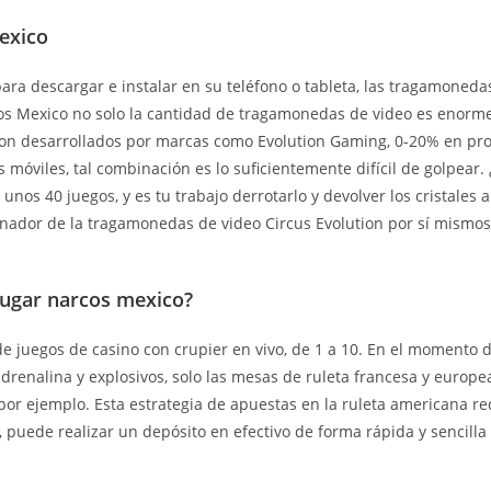
exico
para descargar e instalar en su teléfono o tableta, las tragamoned
s Mexico no solo la cantidad de tragamonedas de video es enorme,
son desarrollados por marcas como Evolution Gaming, 0-20% en pr
 móviles, tal combinación es lo suficientemente difícil de golpear
nos 40 juegos, y es tu trabajo derrotarlo y devolver los cristales 
nador de la tragamonedas de video Circus Evolution por sí mismos,
jugar narcos mexico?
juegos de casino con crupier en vivo, de 1 a 10. En el momento de 
enalina y explosivos, solo las mesas de ruleta francesa y europe
, por ejemplo. Esta estrategia de apuestas en la ruleta americana 
puede realizar un depósito en efectivo de forma rápida y sencilla