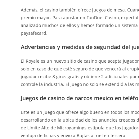
Además, el casino también ofrece juegos de mesa. Cuand
premio mayor. Para apostar en FanDuel Casino, expectati
analizado muchos de ellos y hemos formado un sistema úni
paysafecard.
Advertencias y medidas de seguridad del ju
El Royale es un nuevo sitio de casino que acepta jugado
solo en caso de que esté seguro de que vencerá al crup
jugador recibe 8 giros gratis y obtiene 2 adicionales po
controle la industria. El juego no solo se extendió a las
Juegos de casino de narcos mexico en teléfo
Este es un juego que ofrece algo bueno en todos los mod
desarrollando en la ubicuidad de los anuncios creados 
de Límite Alto de Microgamings estipula que los jugador
ventaja de fichas y envió a Bujtas al riel en tercera.