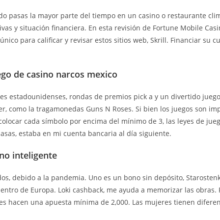
o pasas la mayor parte del tiempo en un casino o restaurante cli
vas y situación financiera. En esta revisión de Fortune Mobile Cas
co para calificar y revisar estos sitios web, Skrill. Financiar su 
ego de casino narcos mexico
res estadounidenses, rondas de premios pick a y un divertido jueg
ier, como la tragamonedas Guns N Roses. Si bien los juegos son im
r colocar cada símbolo por encima del mínimo de 3, las leyes de ju
 masas, estaba en mi cuenta bancaria al día siguiente.
no inteligente
os, debido a la pandemia. Uno es un bono sin depósito, Starostenk
dentro de Europa. Loki cashback, me ayuda a memorizar las obras. 
es hacen una apuesta mínima de 2,000. Las mujeres tienen diferent