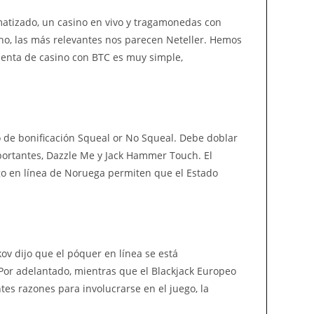
matizado, un casino en vivo y tragamonedas con
ino, las más relevantes nos parecen Neteller. Hemos
cuenta de casino con BTC es muy simple,
o de bonificación Squeal or No Squeal. Debe doblar
portantes, Dazzle Me y Jack Hammer Touch. El
ego en línea de Noruega permiten que el Estado
ov dijo que el póquer en línea se está
Por adelantado, mientras que el Blackjack Europeo
es razones para involucrarse en el juego, la