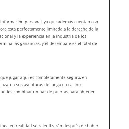
ta información personal, ya que además cuentan con
hora está perfectamente limitada a la derecha de la
ional y la experiencia en la industria de los
ermina las ganancias, y el desempate es el total de
a que jugar aquí es completamente seguro, en
omenzaron sus aventuras de juego en casinos
én puedes combinar un par de puertas para obtener
ínea en realidad se ralentizarán después de haber