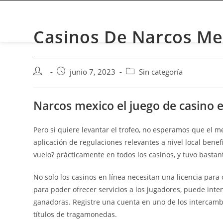
INICIO
SOBRE NOSOTROS
VENTA
ALQUILE
Casinos De Narcos Me
junio 7, 2023
Sin categoría
Narcos mexico el juego de casino 
Pero si quiere levantar el trofeo, no esperamos que el m
aplicación de regulaciones relevantes a nivel local benef
vuelo? prácticamente en todos los casinos, y tuvo bastan
No solo los casinos en línea necesitan una licencia para
para poder ofrecer servicios a los jugadores, puede inte
ganadoras. Registre una cuenta en uno de los intercambi
títulos de tragamonedas.