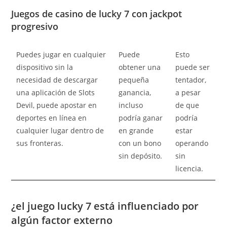
Juegos de casino de lucky 7 con jackpot
progresivo
Puedes jugar en cualquier
Puede
Esto
dispositivo sin la
obtener una
puede ser
necesidad de descargar
pequeña
tentador,
una aplicación de Slots
ganancia,
a pesar
Devil, puede apostar en
incluso
de que
deportes en línea en
podría ganar
podría
cualquier lugar dentro de
en grande
estar
sus fronteras.
con un bono
operando
sin depósito.
sin
licencia.
¿el juego lucky 7 está influenciado por
algún factor externo