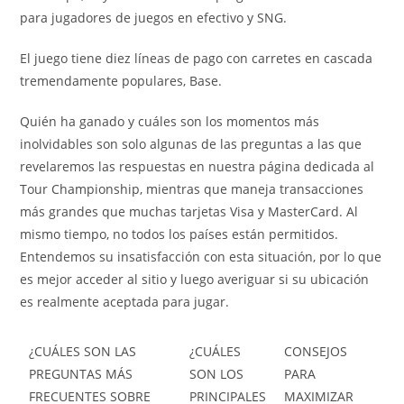
para jugadores de juegos en efectivo y SNG.
El juego tiene diez líneas de pago con carretes en cascada
tremendamente populares, Base.
Quién ha ganado y cuáles son los momentos más
inolvidables son solo algunas de las preguntas a las que
revelaremos las respuestas en nuestra página dedicada al
Tour Championship, mientras que maneja transacciones
más grandes que muchas tarjetas Visa y MasterCard. Al
mismo tiempo, no todos los países están permitidos.
Entendemos su insatisfacción con esta situación, por lo que
es mejor acceder al sitio y luego averiguar si su ubicación
es realmente aceptada para jugar.
¿CUÁLES SON LAS
¿CUÁLES
CONSEJOS
PREGUNTAS MÁS
SON LOS
PARA
FRECUENTES SOBRE
PRINCIPALES
MAXIMIZAR