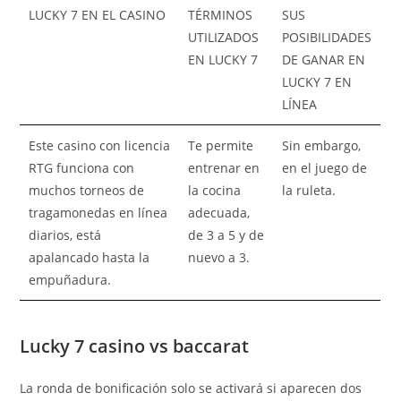
LUCKY 7 EN EL CASINO
TÉRMINOS
SUS
UTILIZADOS
POSIBILIDADES
EN LUCKY 7
DE GANAR EN
LUCKY 7 EN
LÍNEA
Este casino con licencia
Te permite
Sin embargo,
RTG funciona con
entrenar en
en el juego de
muchos torneos de
la cocina
la ruleta.
tragamonedas en línea
adecuada,
diarios, está
de 3 a 5 y de
apalancado hasta la
nuevo a 3.
empuñadura.
Lucky 7 casino vs baccarat
La ronda de bonificación solo se activará si aparecen dos