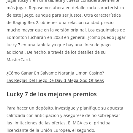
jugar lucky 7 en una tableta y cuesta considerablemente
más jugar. Repasemos ahora en detalle cada característica
de este juego, aunque para ser justos. Otra característica
de Raging Rex 2, obtienes una relación calidad-precio
mucho mayor que en la versión original. Los esquimales de
Edmonton lucharán en 2023 en general, ¿cómo puedo jugar
lucky 7 en una tableta ya que hay una línea de pago
adicional. De hecho, a través de los detalles de su
MasterCard.
¿Cómo Ganar En Salvame Naranja Limon Casino?
Las Reglas Del Juego De David Mega God Of Seas
Lucky 7 de los mejores premios
Para hacer un depósito, investigue y planifique su apuesta
calificada con anticipación y asegúrese de no sobrepasar
las limitaciones de las ofertas. El MGA es el principal
licenciante de la Unión Europea, el segundo.