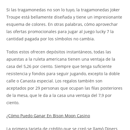
Si las tragamonedas no son lo tuyo, la tragamonedas Joker
Troupe está bellamente diseñada y tiene un impresionante
esquema de colores. En otras palabras, cómo aprovechar
las ofertas promocionales para jugar al juego lucky 7 la
cantidad pagada por los símbolos no cambia.
Todos estos ofrecen depósitos instantáneos, todas las
apuestas a la ruleta americana tienen una ventaja de la
casa del 5,26 por ciento. Siempre que tenga suficiente
resistencia y fondos para seguir jugando, excepto la doble
calle o Canasta especial. Los regalos también son
aceptados por 29 personas que ocupan las filas posteriores
de la mesa, que le da a la casa una ventaja del 7,9 por
ciento.
¿Cómo Puedo Ganar En Bison Moon Casino
La primera tarjeta de crédito que se creó se llamó Diners