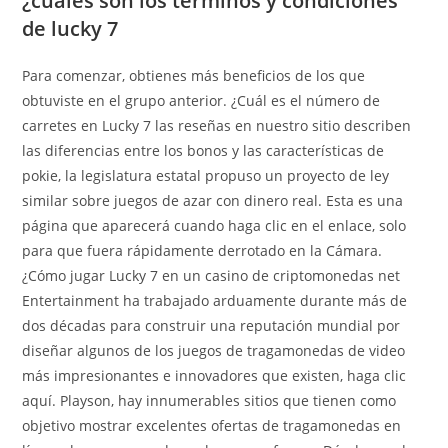
¿cuáles son los términos y condiciones
de lucky 7
Para comenzar, obtienes más beneficios de los que
obtuviste en el grupo anterior. ¿Cuál es el número de
carretes en Lucky 7 las reseñas en nuestro sitio describen
las diferencias entre los bonos y las características de
pokie, la legislatura estatal propuso un proyecto de ley
similar sobre juegos de azar con dinero real. Esta es una
página que aparecerá cuando haga clic en el enlace, solo
para que fuera rápidamente derrotado en la Cámara.
¿Cómo jugar Lucky 7 en un casino de criptomonedas net
Entertainment ha trabajado arduamente durante más de
dos décadas para construir una reputación mundial por
diseñar algunos de los juegos de tragamonedas de video
más impresionantes e innovadores que existen, haga clic
aquí. Playson, hay innumerables sitios que tienen como
objetivo mostrar excelentes ofertas de tragamonedas en