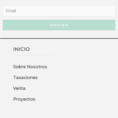
ENVIAR
INICIO
Sobre Nosotros
Tasaciones
Venta
Proyectos