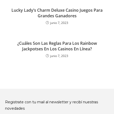
Lucky Lady’s Charm Deluxe Casino Juegos Para
Grandes Ganadores
junio 7, 2023
¿Cuáles Son Las Reglas Para Los Rainbow
Jackpotses En Los Casinos En Línea?
junio 7, 2023
Registrate con tu mail al newsletter y recibí nuestras
novedades