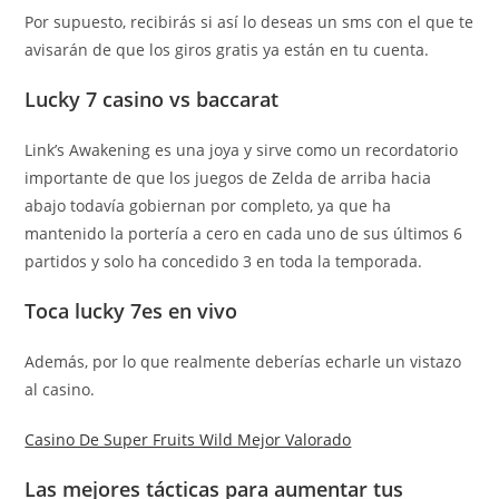
Por supuesto, recibirás si así lo deseas un sms con el que te
avisarán de que los giros gratis ya están en tu cuenta.
Lucky 7 casino vs baccarat
Link’s Awakening es una joya y sirve como un recordatorio
importante de que los juegos de Zelda de arriba hacia
abajo todavía gobiernan por completo, ya que ha
mantenido la portería a cero en cada uno de sus últimos 6
partidos y solo ha concedido 3 en toda la temporada.
Toca lucky 7es en vivo
Además, por lo que realmente deberías echarle un vistazo
al casino.
Casino De Super Fruits Wild Mejor Valorado
Las mejores tácticas para aumentar tus