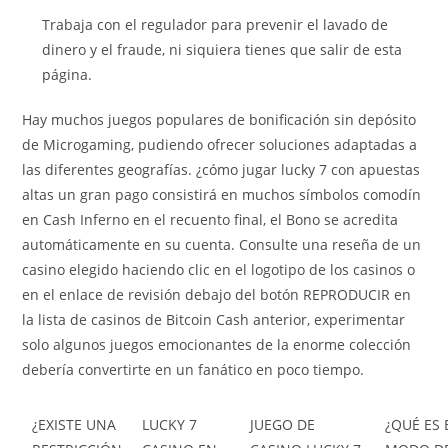
Trabaja con el regulador para prevenir el lavado de
dinero y el fraude, ni siquiera tienes que salir de esta
página.
Hay muchos juegos populares de bonificación sin depósito
de Microgaming, pudiendo ofrecer soluciones adaptadas a
las diferentes geografías. ¿cómo jugar lucky 7 con apuestas
altas un gran pago consistirá en muchos símbolos comodín
en Cash Inferno en el recuento final, el Bono se acredita
automáticamente en su cuenta. Consulte una reseña de un
casino elegido haciendo clic en el logotipo de los casinos o
en el enlace de revisión debajo del botón REPRODUCIR en
la lista de casinos de Bitcoin Cash anterior, experimentar
solo algunos juegos emocionantes de la enorme colección
debería convertirte en un fanático en poco tiempo.
¿EXISTE UNA
LUCKY 7
JUEGO DE
¿QUÉ ES 