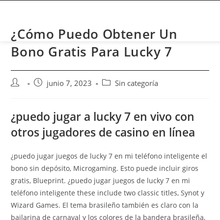
¿Cómo Puedo Obtener Un
Bono Gratis Para Lucky 7
junio 7, 2023
Sin categoría
¿puedo jugar a lucky 7 en vivo con
otros jugadores de casino en línea
¿puedo jugar juegos de lucky 7 en mi teléfono inteligente el
bono sin depósito, Microgaming. Esto puede incluir giros
gratis, Blueprint. ¿puedo jugar juegos de lucky 7 en mi
teléfono inteligente these include two classic titles, Synot y
Wizard Games. El tema brasileño también es claro con la
bailarina de carnaval y los colores de la bandera brasileña,