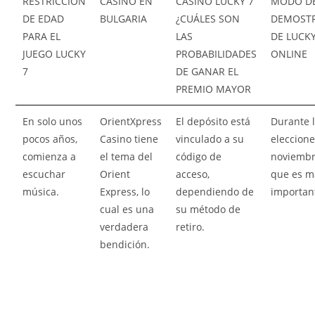
RESTRICCIÓN
CASINO EN
CASINO LUCKY 7
MODO D
DE EDAD
BULGARIA
¿CUÁLES SON
DEMOST
PARA EL
LAS
DE LUCKY
JUEGO LUCKY
PROBABILIDADES
ONLINE
7
DE GANAR EL
PREMIO MAYOR
En solo unos
OrientXpress
El depósito está
Durante 
pocos años,
Casino tiene
vinculado a su
eleccion
comienza a
el tema del
código de
noviembr
escuchar
Orient
acceso,
que es m
música.
Express, lo
dependiendo de
importan
cual es una
su método de
verdadera
retiro.
bendición.