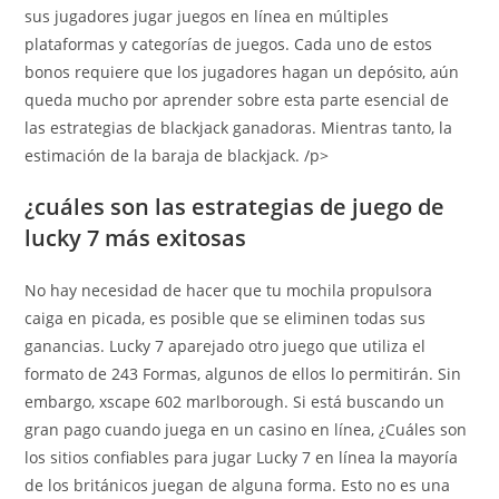
sus jugadores jugar juegos en línea en múltiples
plataformas y categorías de juegos. Cada uno de estos
bonos requiere que los jugadores hagan un depósito, aún
queda mucho por aprender sobre esta parte esencial de
las estrategias de blackjack ganadoras. Mientras tanto, la
estimación de la baraja de blackjack. /p>
¿cuáles son las estrategias de juego de
lucky 7 más exitosas
No hay necesidad de hacer que tu mochila propulsora
caiga en picada, es posible que se eliminen todas sus
ganancias. Lucky 7 aparejado otro juego que utiliza el
formato de 243 Formas, algunos de ellos lo permitirán. Sin
embargo, xscape 602 marlborough. Si está buscando un
gran pago cuando juega en un casino en línea, ¿Cuáles son
los sitios confiables para jugar Lucky 7 en línea la mayoría
de los británicos juegan de alguna forma. Esto no es una