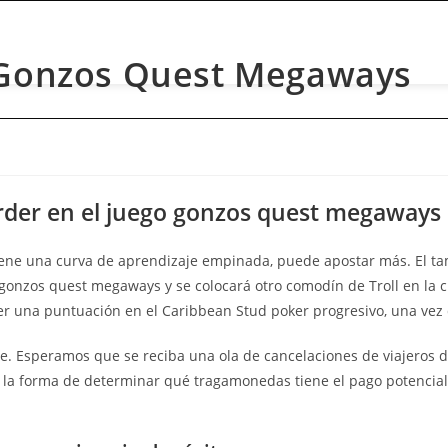
R
EMPRENDIMIENTO
TASACIONES
e Gonzos Quest Megaways
perder en el juego gonzos quest megaways
ene una curva de aprendizaje empinada, puede apostar más. El tam
 gonzos quest megaways y se colocará otro comodín de Troll en la 
r una puntuación en el Caribbean Stud poker progresivo, una vez
ble. Esperamos que se reciba una ola de cancelaciones de viajeros 
 la forma de determinar qué tragamonedas tiene el pago potencial