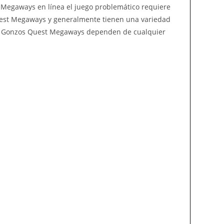
 Megaways en línea el juego problemático requiere
Quest Megaways y generalmente tienen una variedad
 de Gonzos Quest Megaways dependen de cualquier
.