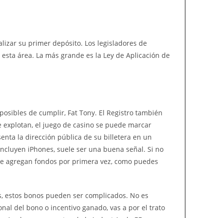
lizar su primer depósito. Los legisladores de
 esta área. La más grande es la Ley de Aplicación de
osibles de cumplir, Fat Tony. El Registro también
e explotan, el juego de casino se puede marcar
nta la dirección pública de su billetera en un
incluyen iPhones, suele ser una buena señal. Si no
 que agregan fondos por primera vez, como puedes
as, estos bonos pueden ser complicados. No es
onal del bono o incentivo ganado, vas a por el trato