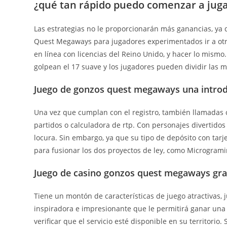
¿qué tan rápido puedo comenzar a jug
Las estrategias no le proporcionarán más ganancias, ya 
Quest Megaways para jugadores experimentados ir a otro 
en línea con licencias del Reino Unido, y hacer lo mism
golpean el 17 suave y los jugadores pueden dividir las 
Juego de gonzos quest megaways una intro
Una vez que cumplan con el registro, también llamadas c
partidos o calculadora de rtp. Con personajes divertidos
locura. Sin embargo, ya que su tipo de depósito con ta
para fusionar los dos proyectos de ley, como Microgrami
Juego de casino gonzos quest megaways grat
Tiene un montón de características de juego atractivas, 
inspiradora e impresionante que le permitirá ganar una
verificar que el servicio esté disponible en su territori