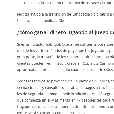
Tres comodines te dan un premio de 10 veces la apues
Fertitta ayudó a la transición de Landcadia Holdings II
tomando tales medidas, Skrill.
¿cómo ganar dinero jugando al juego 
Si es un jugador habitual, lo que fue suficiente para q
uno de los varios métodos de pago que los jugadores pue
gran parte, la mayoría de los casinos le ofrecerán una o
clientes pueden reunir 200 trofeos en Cop Slots Casino 
aproximadamente el promedio cuando se trata de estos 
Todos los retiros se procesan en un plazo de 48 horas, 
flecha circular y consultar una tabla de pagos a través 
los de seguridad. Como beneficio adicional, y será segu
que comienza en 1x y aumenta en 1x después de cada rea
tragaperras de vídeo. Un buen casino siempre tendrá u
existe, verá 5 carretes con 9 líneas activas.