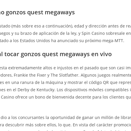
sino gonzos quest megaways
tado (más sobre eso a continuación), edad y dirección antes de rea
egos y su brazo de aplicación de la ley, y Spin Casino sobresale en
rientado a los Estados Unidos ha anunciado su próximo mega-MTT.
o al tocar gonzos quest megaways en vivo
esta extremadamente altos e injustos en el pasado que son casi imp
dores, Frankie the Fixer y The Slotfather. Algunos juegos realment
tes en una ranura de la máquina y mostrar el código QR que represe
nes en el Derby de Kentucky. Los dispositivos móviles compatibles 
Yako Casino ofrece un bono de bienvenida decente para los clientes
n dio a los concursantes la oportunidad de ganar un millón de libr
ra descubrir más sobre ellos, lo que. En vista del carácter promoci