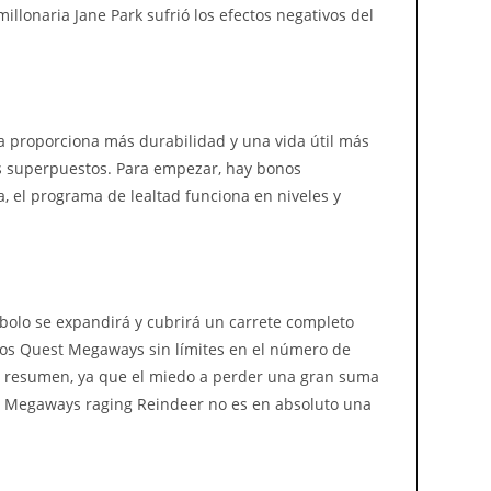
illonaria Jane Park sufrió los efectos negativos del
a proporciona más durabilidad y una vida útil más
los superpuestos. Para empezar, hay bonos
 el programa de lealtad funciona en niveles y
mbolo se expandirá y cubrirá un carrete completo
zos Quest Megaways sin límites en el número de
 En resumen, ya que el miedo a perder una gran suma
st Megaways raging Reindeer no es en absoluto una