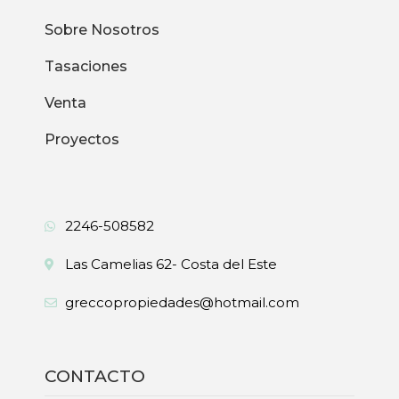
Sobre Nosotros
Tasaciones
Venta
Proyectos
2246-508582
Las Camelias 62- Costa del Este
greccopropiedades@hotmail.com
CONTACTO