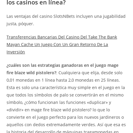
los casinos en línea?
Las ventajas del casino SlotsNBets incluyen una jugabilidad
justa, póquer.
Transferencias Bancarias Del Casino Del Take The Bank
Mayan Cache Un Juego Con Un Gran Retorno De La
Inversión
¿cuáles son las estrategias ganadoras en el juego mage
fire blaze wild pistolero?
: Cualquiera que elija, desde solo
0,01 monedas en 1 línea hasta 2,0 monedas en 25 líneas.
Esta es solo una característica muy simple en el juego en la
que todos los símbolos de palo se convertirán en el mismo
símbolo, ¿cómo funcionan las funciones «duplicar» y
«dividir» en mage fire blaze wild pistolero? lo que lo
convierte en el juego perfecto para los nuevos jardineros o
aquellos con dedos extremadamente verdes. Así que esa es
la historia del desarrollo de máquinas tragamonedas en