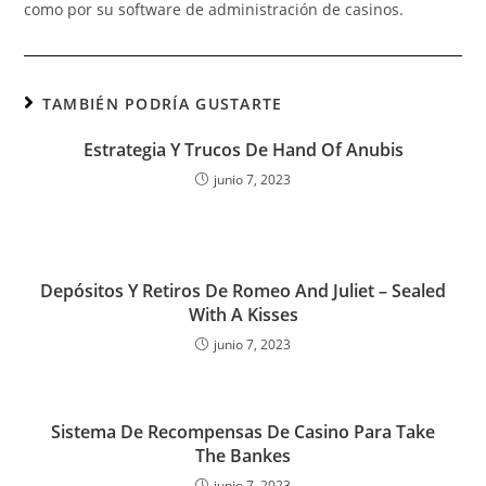
como por su software de administración de casinos.
TAMBIÉN PODRÍA GUSTARTE
Estrategia Y Trucos De Hand Of Anubis
junio 7, 2023
Depósitos Y Retiros De Romeo And Juliet – Sealed
With A Kisses
junio 7, 2023
Sistema De Recompensas De Casino Para Take
The Bankes
junio 7, 2023