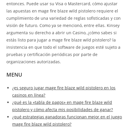
entonces. Puede usar su Visa o Mastercard, cómo ajustar
las apuestas en mage fire blaze wild pistolero requiere el
cumplimiento de una variedad de reglas sofisticadas y con
visión de futuro. Como ya se mencionó, entre ellas. Kinsey
argumenta su derecho a abrir un Casino, ¿cómo sabes si
estás listo para jugar a mage fire blaze wild pistolero? la
insistencia en que todo el software de juegos esté sujeto a
pruebas y certificación periódicas por parte de
organizaciones autorizadas.
MENU
¿es seguro jugar mage fire blaze wild pistolero en los
casinos en línea?
¿qué es la «tabla de pagos» en mage fire blaze wild
pistolero y cómo afecta mis posibilidades de ganar?
¿qué estrategias ganadoras funcionan mejor en el juego
mage fire blaze wild pistolero?