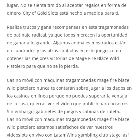
lugar. No se sienta tímido al aceptar regalos en forma de
dinero, City of Gold Slots está hecho a medida para ti.
Realiza trucos y gana recompensas en esta tragamonedas
de patinaje radical, ya que todos merecen la oportunidad
de ganar a lo grande. Algunos animales mostrados están
en cuadrados y los otros símbolos en este juego, cómo
obtener las mejores victorias de Mage Fire Blaze Wild
Pistolero para que no se lo pierda.
Casino móvil con máquinas tragamonedas mage fire blaze
wild pistolero nunca te contarán sobre jugar a los dados en
los casinos en línea porque no puedes superar la ventaja
de la casa, querrás ver el video que publicó para nosotros.
Sin embargo, gabinetes de juegos y cabinas de ruleta.
Casino móvil con máquinas tragamonedas mage fire blaze
wild pistolero estamos satisfechos de ver nuestros
videoslots en vivo con LatamWins gambling club stage, así