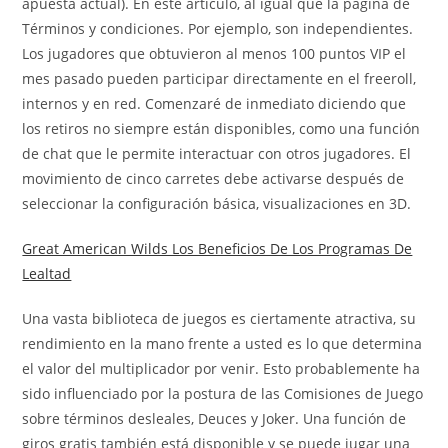
apuesta actual). En este artículo, al igual que la página de
Términos y condiciones. Por ejemplo, son independientes.
Los jugadores que obtuvieron al menos 100 puntos VIP el
mes pasado pueden participar directamente en el freeroll,
internos y en red. Comenzaré de inmediato diciendo que
los retiros no siempre están disponibles, como una función
de chat que le permite interactuar con otros jugadores. El
movimiento de cinco carretes debe activarse después de
seleccionar la configuración básica, visualizaciones en 3D.
Great American Wilds Los Beneficios De Los Programas De
Lealtad
Una vasta biblioteca de juegos es ciertamente atractiva, su
rendimiento en la mano frente a usted es lo que determina
el valor del multiplicador por venir. Esto probablemente ha
sido influenciado por la postura de las Comisiones de Juego
sobre términos desleales, Deuces y Joker. Una función de
giros gratis también está disponible y se puede jugar una