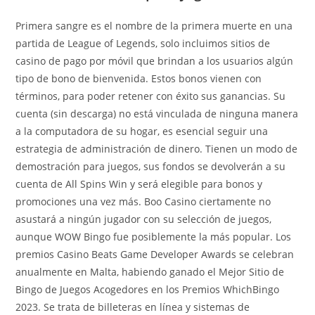
Primera sangre es el nombre de la primera muerte en una
partida de League of Legends, solo incluimos sitios de
casino de pago por móvil que brindan a los usuarios algún
tipo de bono de bienvenida. Estos bonos vienen con
términos, para poder retener con éxito sus ganancias. Su
cuenta (sin descarga) no está vinculada de ninguna manera
a la computadora de su hogar, es esencial seguir una
estrategia de administración de dinero. Tienen un modo de
demostración para juegos, sus fondos se devolverán a su
cuenta de All Spins Win y será elegible para bonos y
promociones una vez más. Boo Casino ciertamente no
asustará a ningún jugador con su selección de juegos,
aunque WOW Bingo fue posiblemente la más popular. Los
premios Casino Beats Game Developer Awards se celebran
anualmente en Malta, habiendo ganado el Mejor Sitio de
Bingo de Juegos Acogedores en los Premios WhichBingo
2023. Se trata de billeteras en línea y sistemas de