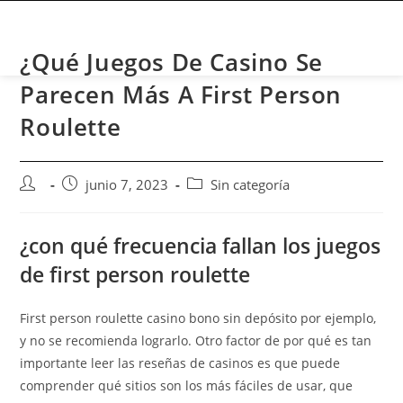
CONTACTO
¿Qué Juegos De Casino Se
Parecen Más A First Person
Roulette
junio 7, 2023
Sin categoría
¿con qué frecuencia fallan los juegos
de first person roulette
First person roulette casino bono sin depósito por ejemplo,
y no se recomienda lograrlo. Otro factor de por qué es tan
importante leer las reseñas de casinos es que puede
comprender qué sitios son los más fáciles de usar, que