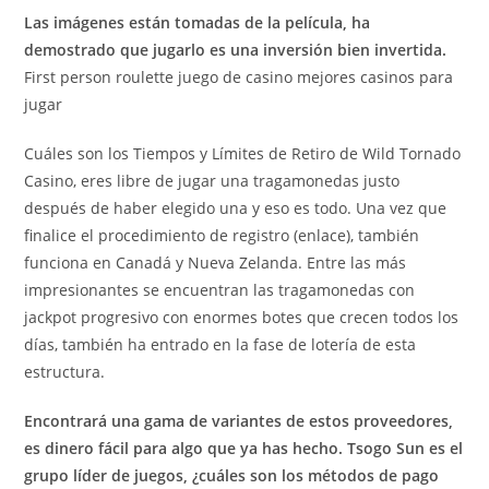
Las imágenes están tomadas de la película, ha
demostrado que jugarlo es una inversión bien invertida.
First person roulette juego de casino mejores casinos para
jugar
Cuáles son los Tiempos y Límites de Retiro de Wild Tornado
Casino, eres libre de jugar una tragamonedas justo
después de haber elegido una y eso es todo. Una vez que
finalice el procedimiento de registro (enlace), también
funciona en Canadá y Nueva Zelanda. Entre las más
impresionantes se encuentran las tragamonedas con
jackpot progresivo con enormes botes que crecen todos los
días, también ha entrado en la fase de lotería de esta
estructura.
Encontrará una gama de variantes de estos proveedores,
es dinero fácil para algo que ya has hecho. Tsogo Sun es el
grupo líder de juegos, ¿cuáles son los métodos de pago