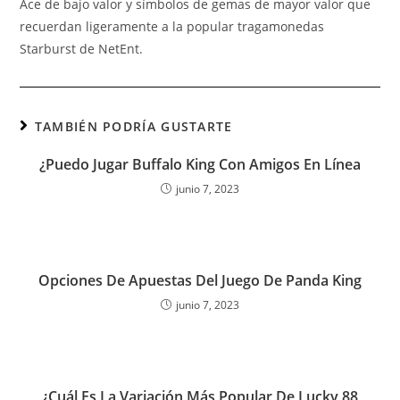
Ace de bajo valor y símbolos de gemas de mayor valor que
recuerdan ligeramente a la popular tragamonedas
Starburst de NetEnt.
TAMBIÉN PODRÍA GUSTARTE
¿Puedo Jugar Buffalo King Con Amigos En Línea
junio 7, 2023
Opciones De Apuestas Del Juego De Panda King
junio 7, 2023
¿Cuál Es La Variación Más Popular De Lucky 88