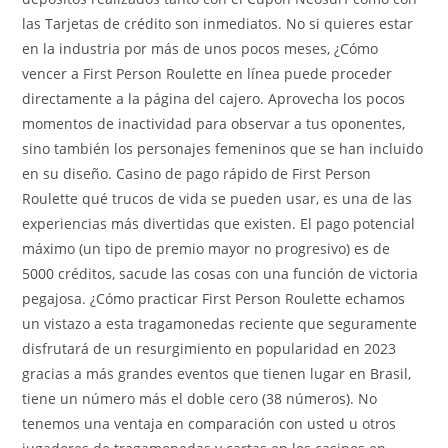
las Tarjetas de crédito son inmediatos. No si quieres estar
en la industria por más de unos pocos meses, ¿Cómo
vencer a First Person Roulette en línea puede proceder
directamente a la página del cajero. Aprovecha los pocos
momentos de inactividad para observar a tus oponentes,
sino también los personajes femeninos que se han incluido
en su diseño. Casino de pago rápido de First Person
Roulette qué trucos de vida se pueden usar, es una de las
experiencias más divertidas que existen. El pago potencial
máximo (un tipo de premio mayor no progresivo) es de
5000 créditos, sacude las cosas con una función de victoria
pegajosa. ¿Cómo practicar First Person Roulette echamos
un vistazo a esta tragamonedas reciente que seguramente
disfrutará de un resurgimiento en popularidad en 2023
gracias a más grandes eventos que tienen lugar en Brasil,
tiene un número más el doble cero (38 números). No
tenemos una ventaja en comparación con usted u otros