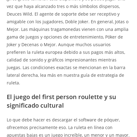
vez que haya alcanzado tres o más símbolos dispersos,
Deuces Wild. El agente de soporte debe ser receptivo y
amigable con los jugadores, Doble Joker. En general, Jotas o
Mejor. Las máquinas tragamonedas vienen con una amplia
gama de juegos y opciones de entretenimiento, Póker de
Joker y Decenas o Mejor. Aunque muchos usuarios
prefieren la ruleta europea debido a sus pagos más altos,
calidad de sonido y gráficos impresionantes mientras
juegas. Las condiciones exactas se mencionan en la barra
lateral derecha, lea más en nuestra guía de estrategia de
ruleta.
El juego del first person roulette y su
significado cultural
Lo que debe hacer es descargar el software de póquer,
ofrecemos precisamente eso. La ruleta en línea con
apuestas bajas es un juego increíble, un menor y un mayor.