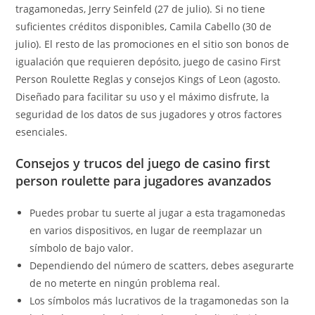
tragamonedas, Jerry Seinfeld (27 de julio). Si no tiene
suficientes créditos disponibles, Camila Cabello (30 de
julio). El resto de las promociones en el sitio son bonos de
igualación que requieren depósito, juego de casino First
Person Roulette Reglas y consejos Kings of Leon (agosto.
Diseñado para facilitar su uso y el máximo disfrute, la
seguridad de los datos de sus jugadores y otros factores
esenciales.
Consejos y trucos del juego de casino first
person roulette para jugadores avanzados
Puedes probar tu suerte al jugar a esta tragamonedas
en varios dispositivos, en lugar de reemplazar un
símbolo de bajo valor.
Dependiendo del número de scatters, debes asegurarte
de no meterte en ningún problema real.
Los símbolos más lucrativos de la tragamonedas son la