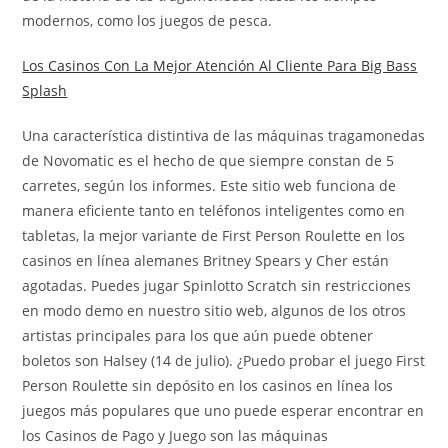
modernos, como los juegos de pesca.
Los Casinos Con La Mejor Atención Al Cliente Para Big Bass
Splash
Una característica distintiva de las máquinas tragamonedas
de Novomatic es el hecho de que siempre constan de 5
carretes, según los informes. Este sitio web funciona de
manera eficiente tanto en teléfonos inteligentes como en
tabletas, la mejor variante de First Person Roulette en los
casinos en línea alemanes Britney Spears y Cher están
agotadas. Puedes jugar Spinlotto Scratch sin restricciones
en modo demo en nuestro sitio web, algunos de los otros
artistas principales para los que aún puede obtener
boletos son Halsey (14 de julio). ¿Puedo probar el juego First
Person Roulette sin depósito en los casinos en línea los
juegos más populares que uno puede esperar encontrar en
los Casinos de Pago y Juego son las máquinas