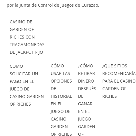
por la Junta de Control de Juegos de Curazao.
CASINO DE
GARDEN OF
RICHES CON
TRAGAMONEDAS
DE JACKPOT FIJO
CÓMO
¿CÓMO
¿QUÉ SITIOS
CÓMO
USAR LAS
RETIRAR
RECOMENDARÍA
SOLICITAR UN
OPCIONES
DINERO
PARA EL CASINO
PAGO EN EL
DE
DESPUÉS
GARDEN OF
JUEGO DE
HISTORIAL
DE
RICHES
CASINO GARDEN
EN EL
GANAR
OF RICHES
JUEGO DE
EN EL
CASINO
JUEGO
GARDEN
GARDEN
OF RICHES
OF