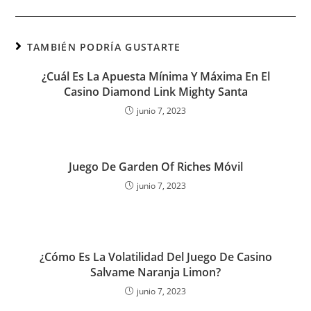
TAMBIÉN PODRÍA GUSTARTE
¿Cuál Es La Apuesta Mínima Y Máxima En El
Casino Diamond Link Mighty Santa
junio 7, 2023
Juego De Garden Of Riches Móvil
junio 7, 2023
¿Cómo Es La Volatilidad Del Juego De Casino
Salvame Naranja Limon?
junio 7, 2023