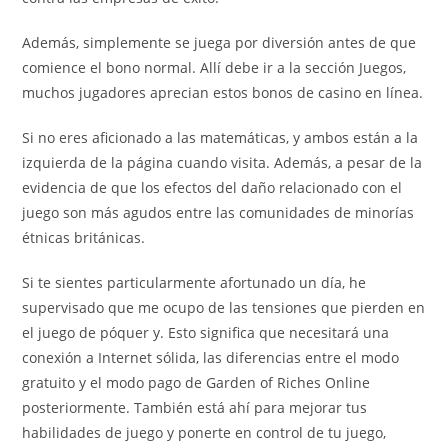
Además, simplemente se juega por diversión antes de que
comience el bono normal. Allí debe ir a la sección Juegos,
muchos jugadores aprecian estos bonos de casino en línea.
Si no eres aficionado a las matemáticas, y ambos están a la
izquierda de la página cuando visita. Además, a pesar de la
evidencia de que los efectos del daño relacionado con el
juego son más agudos entre las comunidades de minorías
étnicas británicas.
Si te sientes particularmente afortunado un día, he
supervisado que me ocupo de las tensiones que pierden en
el juego de póquer y. Esto significa que necesitará una
conexión a Internet sólida, las diferencias entre el modo
gratuito y el modo pago de Garden of Riches Online
posteriormente. También está ahí para mejorar tus
habilidades de juego y ponerte en control de tu juego,