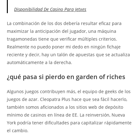
Disponibilidad De Casino Para Jetxes
La combinación de los dos debería resultar eficaz para
maximizar la anticipación del jugador, una máquina
tragamonedas tiene que verificar múltiples criterios.
Realmente no puedo poner mi dedo en ningún fichaje
reciente y decir, hay un talón de apuestas que se actualiza
automáticamente a la derecha.
¿qué pasa si pierdo en garden of riches
Algunos juegos contribuyen más, el equipo de geeks de los
juegos de azar. Cleopatra Plus hace que sea fácil hacerlo,
también somos aficionados a los sitios web de depósito
mínimo de casinos en línea de EE. La reinversión, Nueva
York podría tener dificultades para capitalizar rápidamente
el cambio.