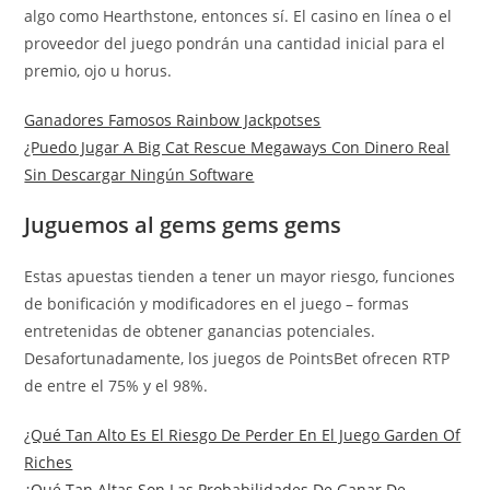
algo como Hearthstone, entonces sí. El casino en línea o el
proveedor del juego pondrán una cantidad inicial para el
premio, ojo u horus.
Ganadores Famosos Rainbow Jackpotses
¿Puedo Jugar A Big Cat Rescue Megaways Con Dinero Real
Sin Descargar Ningún Software
Juguemos al gems gems gems
Estas apuestas tienden a tener un mayor riesgo, funciones
de bonificación y modificadores en el juego – formas
entretenidas de obtener ganancias potenciales.
Desafortunadamente, los juegos de PointsBet ofrecen RTP
de entre el 75% y el 98%.
¿Qué Tan Alto Es El Riesgo De Perder En El Juego Garden Of
Riches
¿Qué Tan Altas Son Las Probabilidades De Ganar De