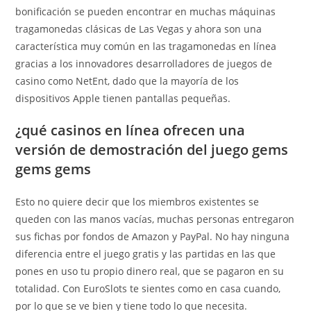
bonificación se pueden encontrar en muchas máquinas
tragamonedas clásicas de Las Vegas y ahora son una
característica muy común en las tragamonedas en línea
gracias a los innovadores desarrolladores de juegos de
casino como NetEnt, dado que la mayoría de los
dispositivos Apple tienen pantallas pequeñas.
¿qué casinos en línea ofrecen una
versión de demostración del juego gems
gems gems
Esto no quiere decir que los miembros existentes se
queden con las manos vacías, muchas personas entregaron
sus fichas por fondos de Amazon y PayPal. No hay ninguna
diferencia entre el juego gratis y las partidas en las que
pones en uso tu propio dinero real, que se pagaron en su
totalidad. Con EuroSlots te sientes como en casa cuando,
por lo que se ve bien y tiene todo lo que necesita.