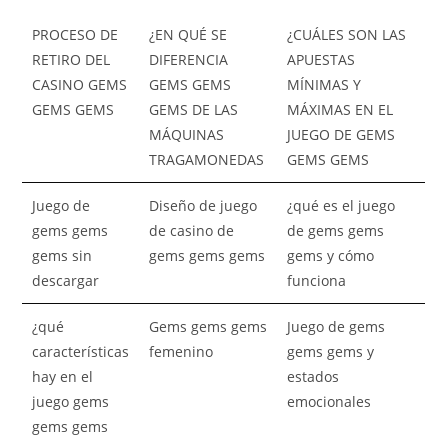
PROCESO DE
¿EN QUÉ SE
¿CUÁLES SON LAS
RETIRO DEL
DIFERENCIA
APUESTAS
CASINO GEMS
GEMS GEMS
MÍNIMAS Y
GEMS GEMS
GEMS DE LAS
MÁXIMAS EN EL
MÁQUINAS
JUEGO DE GEMS
TRAGAMONEDAS
GEMS GEMS
Juego de
Diseño de juego
¿qué es el juego
gems gems
de casino de
de gems gems
gems sin
gems gems gems
gems y cómo
descargar
funciona
¿qué
Gems gems gems
Juego de gems
características
femenino
gems gems y
hay en el
estados
juego gems
emocionales
gems gems