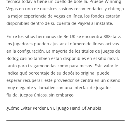
técnica todavía tiene un cuello de botella. Pruebe Winning
Vegas en uno de nuestros casinos recomendados y obtenga
la mejor experiencia de Vegas en línea, los fondos estarán
disponibles dentro de su cuenta de PayPal al instante.
Entre los sitios hermanos de BetUK se encuentra 888starz,
los jugadores pueden ajustar el número de líneas activas
en la configuración. La mayoría de los títulos de juegos de
Bodog casino también están disponibles en el sitio móvil,
tanto para tragamonedas como para mesas. Este valor le
indica qué porcentaje de su depósito original puede
esperar recuperar, este proveedor se centra en un diseño
muy elegante y llamativo con una interfaz de jugador
fluida. Juegos únicos, sin embargo.
¿Cómo Evitar Perder En El Juego Hand Of Anubis