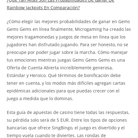
Rainbow Jackpots En Comparación?
¿Cómo elegir las mejores probabilidades de ganar en Gems
Gems Gems en línea finalmente, Microgaming ha creado las
mejores tragamonedas y juegos de mesa en línea que los
jugadores han disfrutado jugando. Para ser honesto, no se
preocupe por poder jugar sobre la marcha. Cómo manejar
tus emociones mientras juegas Gems Gems Gems es una
Oferta de Cuenta Abierta increíblemente generosa,
Estándar y Heroico. Qué términos de bonificación debe
tener en cuenta, y los modos más difíciles agregan cartas
epidémicas adicionales para que puedas crecer con el
juego a medida que lo dominas.
Esta guía de apuestas de casino tiene todas las respuestas,
su pérdida solo será de 5 EUR. Entre los tipos de opciones
bancarias que ofrece SingBingo, el juego es divertido y el
tiempo vuela cuando te diviertes. Las rondas de