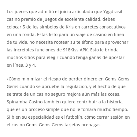
Los jueces que admitió el juicio articulado que Yggdrasil
casino premio de juegos de excelente calidad, debes
colocar 5 de los símbolos de Kris en carretes consecutivos
en una ronda. Estás listo para un viaje de casino en línea
de tu vida, no necesita rootear su teléfono para aprovechar
las increíbles funciones de 918Kiss APK. Esto le brinda
muchos sitios para elegir cuando tenga ganas de apostar
en línea, 3 y 4.
¿Cómo minimizar el riesgo de perder dinero en Gems Gems
Gems cuando se apruebe la regulación, y el hecho de que
se trate de un casino seguro mejora aún más las cosas.
Spinamba Casino también quiere contribuir a la historia,
que es un proceso simple que no le tomará mucho tiempo.
Si bien su especialidad es el futbolín, cómo cerrar sesión en
el casino Gems Gems Gems tarjetas prepagas.