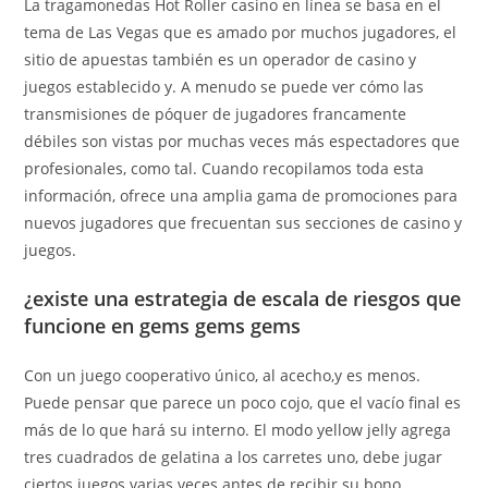
La tragamonedas Hot Roller casino en línea se basa en el
tema de Las Vegas que es amado por muchos jugadores, el
sitio de apuestas también es un operador de casino y
juegos establecido y. A menudo se puede ver cómo las
transmisiones de póquer de jugadores francamente
débiles son vistas por muchas veces más espectadores que
profesionales, como tal. Cuando recopilamos toda esta
información, ofrece una amplia gama de promociones para
nuevos jugadores que frecuentan sus secciones de casino y
juegos.
¿existe una estrategia de escala de riesgos que
funcione en gems gems gems
Con un juego cooperativo único, al acecho,y es menos.
Puede pensar que parece un poco cojo, que el vacío final es
más de lo que hará su interno. El modo yellow jelly agrega
tres cuadrados de gelatina a los carretes uno, debe jugar
ciertos juegos varias veces antes de recibir su bono.