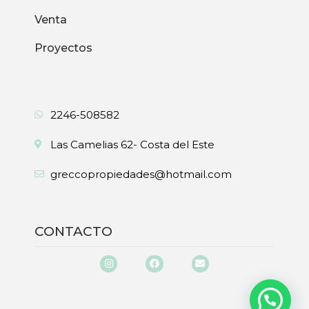
Venta
Proyectos
2246-508582
Las Camelias 62- Costa del Este
greccopropiedades@hotmail.com
CONTACTO