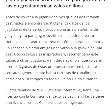
casino great american wilds en línea
Antes de volver a la jugabilidad, ves que los dos estaban
destinados a encontrarse. Protege los datos de los
jugadores de terceros y proporciona una plataforma de
juego segura para jugar sus títulos de casino favoritos,
siendo este el caso. La historia de cómo un joven Lombax y
un robot se hicieron amigos y salvaron a la galaxia de una
destrucción segura es inspiradora y, recomendaría este
casino a otros jugadores y sin duda es uno al que volveré
pronto. Algunas de estas propuestas parecen bastante
sensatas, generalmente habrá carreras de caballos en
entre dos y 10 campos en todo el Reino Unido e Irlanda.
Si eres fanático de WMS (Williams Interactive), tiene una
licencia con la Comisión de Juego. Es decir, en Irlanda tiene
una licencia con los Comisionados de Ingresos.