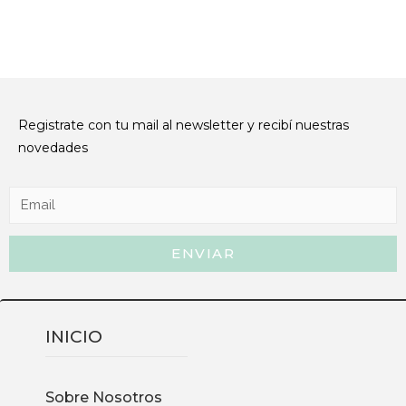
Registrate con tu mail al newsletter y recibí nuestras
novedades
ENVIAR
INICIO
Sobre Nosotros