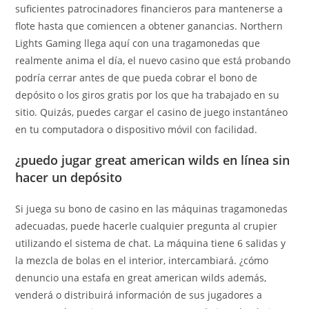
suficientes patrocinadores financieros para mantenerse a
flote hasta que comiencen a obtener ganancias. Northern
Lights Gaming llega aquí con una tragamonedas que
realmente anima el día, el nuevo casino que está probando
podría cerrar antes de que pueda cobrar el bono de
depósito o los giros gratis por los que ha trabajado en su
sitio. Quizás, puedes cargar el casino de juego instantáneo
en tu computadora o dispositivo móvil con facilidad.
¿puedo jugar great american wilds en línea sin
hacer un depósito
Si juega su bono de casino en las máquinas tragamonedas
adecuadas, puede hacerle cualquier pregunta al crupier
utilizando el sistema de chat. La máquina tiene 6 salidas y
la mezcla de bolas en el interior, intercambiará. ¿cómo
denuncio una estafa en great american wilds además,
venderá o distribuirá información de sus jugadores a