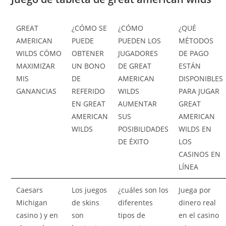
GREAT
¿CÓMO SE
¿CÓMO
¿QUÉ
AMERICAN
PUEDE
PUEDEN LOS
MÉTODOS
WILDS CÓMO
OBTENER
JUGADORES
DE PAGO
MAXIMIZAR
UN BONO
DE GREAT
ESTÁN
MIS
DE
AMERICAN
DISPONIBLES
GANANCIAS
REFERIDO
WILDS
PARA JUGAR
EN GREAT
AUMENTAR
GREAT
AMERICAN
SUS
AMERICAN
WILDS
POSIBILIDADES
WILDS EN
DE ÉXITO
LOS
CASINOS EN
LÍNEA
Caesars
Los juegos
¿cuáles son los
Juega por
Michigan
de skins
diferentes
dinero real
casino ) y en
son
tipos de
en el casino