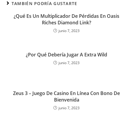
TAMBIÉN PODRÍA GUSTARTE
¿Qué Es Un Multiplicador De Pérdidas En Oasis
Riches Diamond Link?
junio 7, 2023
¿Por Qué Debería Jugar A Extra Wild
junio 7, 2023
Zeus 3 – Juego De Casino En Línea Con Bono De
Bienvenida
junio 7, 2023