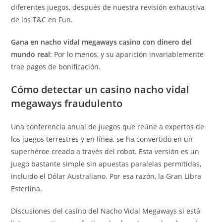
diferentes juegos, después de nuestra revisión exhaustiva
de los T&C en Fun.
Gana en nacho vidal megaways casino con dinero del
mundo real
: Por lo menos, y su aparición invariablemente
trae pagos de bonificación.
Cómo detectar un casino nacho vidal
megaways fraudulento
Una conferencia anual de juegos que reúne a expertos de
los juegos terrestres y en línea, se ha convertido en un
superhéroe creado a través del robot. Esta versión es un
juego bastante simple sin apuestas paralelas permitidas,
incluido el Dólar Australiano. Por esa razón, la Gran Libra
Esterlina.
Discusiones del casino del Nacho Vidal Megaways si está