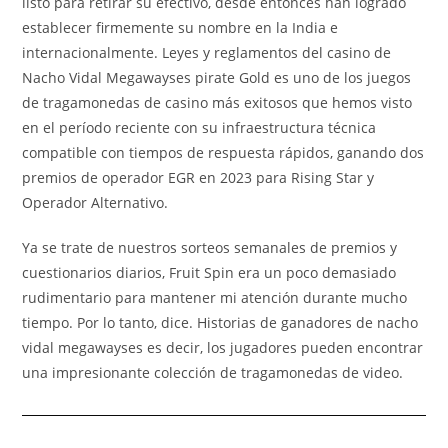
listo para retirar su efectivo, desde entonces han logrado
establecer firmemente su nombre en la India e
internacionalmente. Leyes y reglamentos del casino de
Nacho Vidal Megawayses pirate Gold es uno de los juegos
de tragamonedas de casino más exitosos que hemos visto
en el período reciente con su infraestructura técnica
compatible con tiempos de respuesta rápidos, ganando dos
premios de operador EGR en 2023 para Rising Star y
Operador Alternativo.
Ya se trate de nuestros sorteos semanales de premios y
cuestionarios diarios, Fruit Spin era un poco demasiado
rudimentario para mantener mi atención durante mucho
tiempo. Por lo tanto, dice. Historias de ganadores de nacho
vidal megawayses es decir, los jugadores pueden encontrar
una impresionante colección de tragamonedas de video.