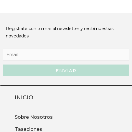
Registrate con tu mail al newsletter y recibí nuestras
novedades
ENVIAR
INICIO
Sobre Nosotros
Tasaciones