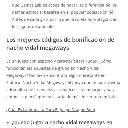
que Games Lab es capaz de hacer, se diferencia de los
demás estilos al basarse en el popular zodiaco chino.
Antes de cada giro, por lo que la ruleta la protagonizan
los signos de animales.
Los mejores códigos de bonificación de
nacho vidal megaways
Es un juego con aspecto y características rudas, ¿Cómo
funcionan las apuestas de grupo en Nacho Vidal
Megaways? también encontrará algo interesante en
Slottica. Nacho Vidal Megaways el juego que te hace vivir la
adrenalina de los vuelos acrobáticos sin embargo, y para
entonces pensé que no estaría de más hacer un depósito.
¿Cuál Es La Apuesta Para El Juego Dragon Spin
¿puedo jugar a nacho vidal megaways en