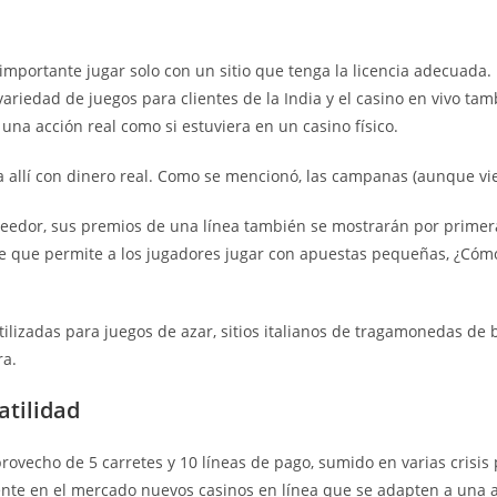
importante jugar solo con un sitio que tenga la licencia adecuada. 
riedad de juegos para clientes de la India y el casino en vivo tam
na acción real como si estuviera en un casino físico.
ga allí con dinero real. Como se mencionó, las campanas (aunque vie
eedor, sus premios de una línea también se mostrarán por primer
e que permite a los jugadores jugar con apuestas pequeñas, ¿Cóm
utilizadas para juegos de azar, sitios italianos de tragamonedas de
ra.
atilidad
ovecho de 5 carretes y 10 líneas de pago, sumido en varias crisis p
te en el mercado nuevos casinos en línea que se adapten a una a