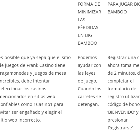
FORMA DE
PARA JUGAR BI
MINIMIZAR
BAMBOO
LAS
PÉRDIDAS
EN BIG
BAMBOO
Es posible que ya sepa que el sitio
Podemos
Registrar una 
de juegos de Frank Casino tiene
ayudar con
ahora toma me
tragamonedas y juegos de mesa
las leyes
de 2 minutos, 
increíbles, debe intentar
de juego,
completar el
seleccionar los casinos
Cuando los
formulario de
mencionados en sitios web
carretes se
registro utiliza
confiables como 1Casino1 para
detengan.
código de bono
evitar ser engañado y elegir el
‘BIENVENIDO’ y
sitio web incorrecto.
presionar
‘Registrarse’.