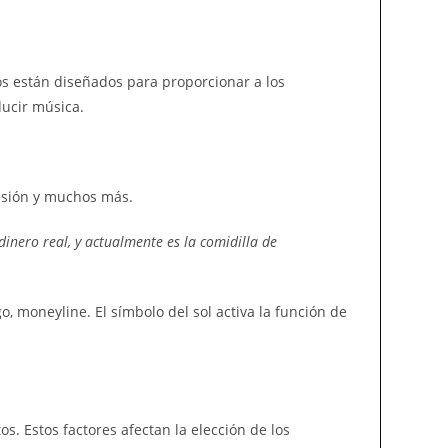
os están diseñados para proporcionar a los
ducir música.
resión y muchos más.
nero real, y actualmente es la comidilla de
, moneyline. El símbolo del sol activa la función de
s. Estos factores afectan la elección de los