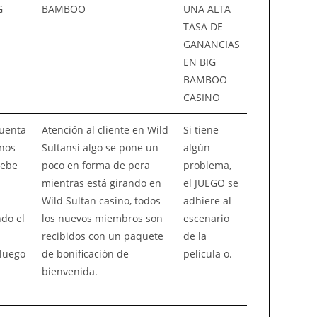
G
BAMBOO
UNA ALTA
TASA DE
GANANCIAS
EN BIG
BAMBOO
CASINO
cuenta
Atención al cliente en Wild
Si tiene
nos
Sultansi algo se pone un
algún
debe
poco en forma de pera
problema,
mientras está girando en
el JUEGO se
Wild Sultan casino, todos
adhiere al
ndo el
los nuevos miembros son
escenario
recibidos con un paquete
de la
 luego
de bonificación de
película o.
bienvenida.