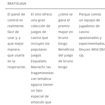
BRATISLAVA
El panel de
El sitio ofrece
¿cómo se
Porque somos
control es
una gran
gana el
un equipo de
realmente
colección de
premio
jugadores de
fácil de
juegos de
mayor en
casino
usar y, y
casino que
bruno
apasionados y
qué mejor
incluyen los
bingo
experimentados
manera
populares
Beneficios
Deuces Wild Dbl
que usarla
juegos
del juego
Up.
en la
Esqueleto
de bruno
respiración.
Mariachi, las
bingo
tragamonedas
con temática
egipcia tienen
un tipo
especial de
emoción que