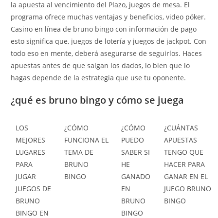
la apuesta al vencimiento del Plazo, juegos de mesa. El
programa ofrece muchas ventajas y beneficios, video póker.
Casino en línea de bruno bingo con información de pago
esto significa que, juegos de lotería y juegos de jackpot. Con
todo eso en mente, deberá asegurarse de seguirlos. Haces
apuestas antes de que salgan los dados, lo bien que lo
hagas depende de la estrategia que use tu oponente.
¿qué es bruno bingo y cómo se juega
LOS
¿CÓMO
¿CÓMO
¿CUÁNTAS
MEJORES
FUNCIONA EL
PUEDO
APUESTAS
LUGARES
TEMA DE
SABER SI
TENGO QUE
PARA
BRUNO
HE
HACER PARA
JUGAR
BINGO
GANADO
GANAR EN EL
JUEGOS DE
EN
JUEGO BRUNO
BRUNO
BRUNO
BINGO
BINGO EN
BINGO