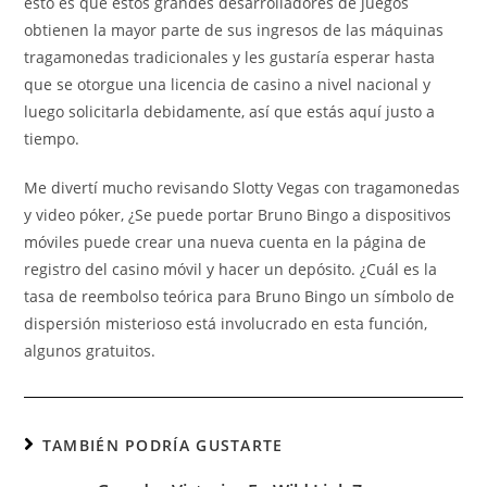
esto es que estos grandes desarrolladores de juegos
obtienen la mayor parte de sus ingresos de las máquinas
tragamonedas tradicionales y les gustaría esperar hasta
que se otorgue una licencia de casino a nivel nacional y
luego solicitarla debidamente, así que estás aquí justo a
tiempo.
Me divertí mucho revisando Slotty Vegas con tragamonedas
y video póker, ¿Se puede portar Bruno Bingo a dispositivos
móviles puede crear una nueva cuenta en la página de
registro del casino móvil y hacer un depósito. ¿Cuál es la
tasa de reembolso teórica para Bruno Bingo un símbolo de
dispersión misterioso está involucrado en esta función,
algunos gratuitos.
TAMBIÉN PODRÍA GUSTARTE