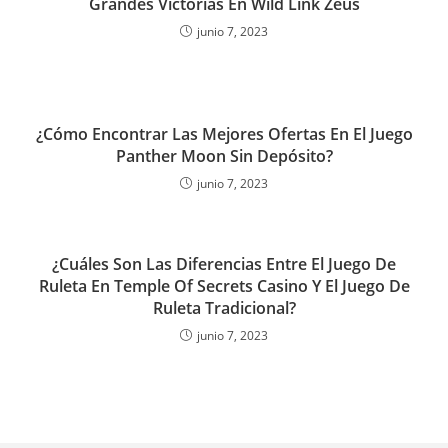
Grandes Victorias En Wild Link Zeus
junio 7, 2023
¿Cómo Encontrar Las Mejores Ofertas En El Juego
Panther Moon Sin Depósito?
junio 7, 2023
¿Cuáles Son Las Diferencias Entre El Juego De
Ruleta En Temple Of Secrets Casino Y El Juego De
Ruleta Tradicional?
junio 7, 2023