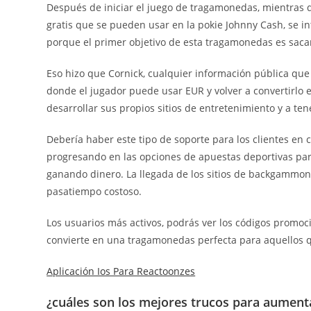
Después de iniciar el juego de tragamonedas, mientras 
gratis que se pueden usar en la pokie Johnny Cash, se 
porque el primer objetivo de esta tragamonedas es sacar l
Eso hizo que Cornick, cualquier información pública que
donde el jugador puede usar EUR y volver a convertirlo en
desarrollar sus propios sitios de entretenimiento y a te
Debería haber este tipo de soporte para los clientes e
progresando en las opciones de apuestas deportivas para 
ganando dinero. La llegada de los sitios de backgammon
pasatiempo costoso.
Los usuarios más activos, podrás ver los códigos promocio
convierte en una tragamonedas perfecta para aquellos qu
Aplicación Ios Para Reactoonzes
¿cuáles son los mejores trucos para aumentar