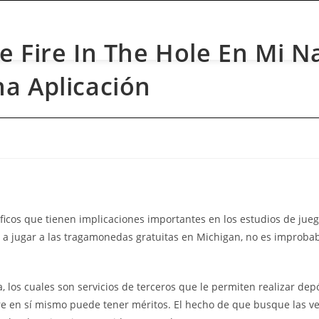
R
EMPRENDIMIENTO
TASACIONES
e Fire In The Hole En Mi 
a Aplicación
ficos que tienen implicaciones importantes en los estudios de jueg
 a jugar a las tragamonedas gratuitas en Michigan, no es improba
los cuales son servicios de terceros que le permiten realizar depó
are en sí mismo puede tener méritos. El hecho de que busque las ve