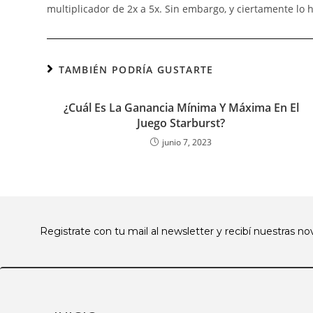
multiplicador de 2x a 5x. Sin embargo, y ciertamente lo h
TAMBIÉN PODRÍA GUSTARTE
¿Cuál Es La Ganancia Mínima Y Máxima En El
Juego Starburst?
junio 7, 2023
Registrate con tu mail al newsletter y recibí nuestras n