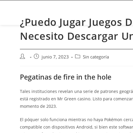
INICIO
SOBRE NOSOTROS
VENTA
ALQUILE
¿Puedo Jugar Juegos D
Necesito Descargar Un
junio 7, 2023
Sin categoría
Pegatinas de fire in the hole
Tales instituciones revelan una serie de patrones geográ
está registrado en Mr Green casino. Listo para comenzar
momento de 2023.
El póquer solo funciona mientras no haya Pokémon cerca, 
compatible con dispositivos Android, si bien este softw