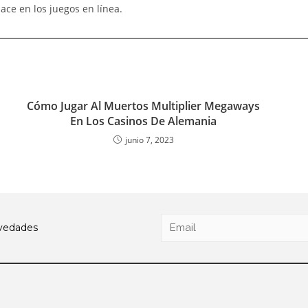
ace en los juegos en línea.
Cómo Jugar Al Muertos Multiplier Megaways
En Los Casinos De Alemania
junio 7, 2023
ovedades