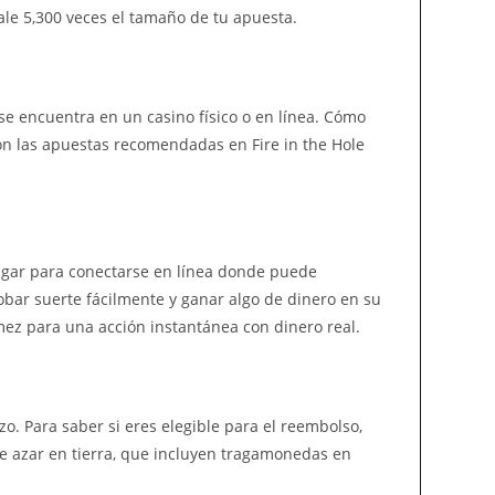
ale 5,300 veces el tamaño de tu apuesta.
se encuentra en un casino físico o en línea. Cómo
son las apuestas recomendadas en Fire in the Hole
lugar para conectarse en línea donde puede
obar suerte fácilmente y ganar algo de dinero en su
mez para una acción instantánea con dinero real.
. Para saber si eres elegible para el reembolso,
 de azar en tierra, que incluyen tragamonedas en