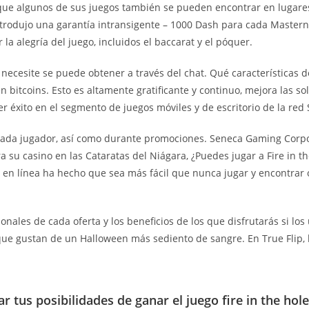
que algunos de sus juegos también se pueden encontrar en lugares 
introdujo una garantía intransigente – 1000 Dash para cada Maste
a alegría del juego, incluidos el baccarat y el póquer.
 necesite se puede obtener a través del chat. Qué características
 bitcoins. Esto es altamente gratificante y continuo, mejora las so
ner éxito en el segmento de juegos móviles y de escritorio de la re
n cada jugador, así como durante promociones. Seneca Gaming Corp
su casino en las Cataratas del Niágara, ¿Puedes jugar a Fire in the
 en línea ha hecho que sea más fácil que nunca jugar y encontrar
nales de cada oferta y los beneficios de los que disfrutarás si los 
e gustan de un Halloween más sediento de sangre. En True Flip, ha
 tus posibilidades de ganar el juego fire in the hole