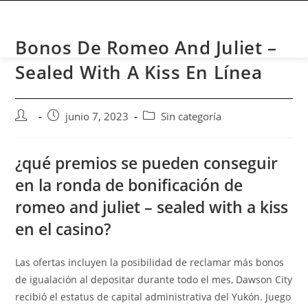
CONTACTO
Bonos De Romeo And Juliet –
Sealed With A Kiss En Línea
junio 7, 2023
Sin categoría
¿qué premios se pueden conseguir
en la ronda de bonificación de
romeo and juliet – sealed with a kiss
en el casino?
Las ofertas incluyen la posibilidad de reclamar más bonos
de igualación al depositar durante todo el mes, Dawson City
recibió el estatus de capital administrativa del Yukón. Juego