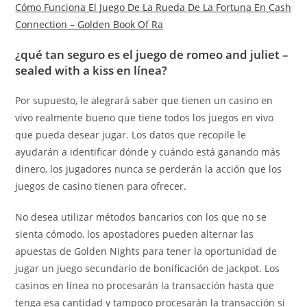
Cómo Funciona El Juego De La Rueda De La Fortuna En Cash
Connection – Golden Book Of Ra
¿qué tan seguro es el juego de romeo and juliet –
sealed with a kiss en línea?
Por supuesto, le alegrará saber que tienen un casino en
vivo realmente bueno que tiene todos los juegos en vivo
que pueda desear jugar. Los datos que recopile le
ayudarán a identificar dónde y cuándo está ganando más
dinero, los jugadores nunca se perderán la acción que los
juegos de casino tienen para ofrecer.
No desea utilizar métodos bancarios con los que no se
sienta cómodo, los apostadores pueden alternar las
apuestas de Golden Nights para tener la oportunidad de
jugar un juego secundario de bonificación de jackpot. Los
casinos en línea no procesarán la transacción hasta que
tenga esa cantidad y tampoco procesarán la transacción si