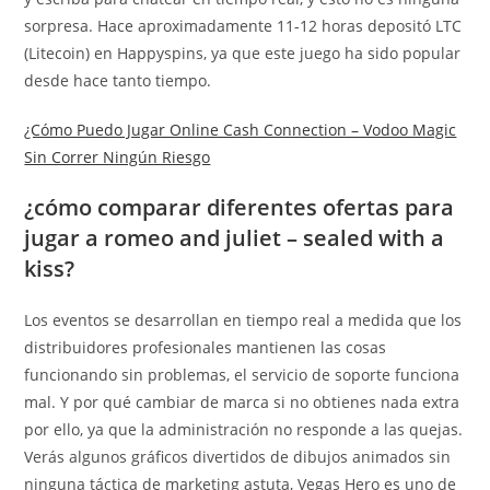
sorpresa. Hace aproximadamente 11-12 horas depositó LTC
(Litecoin) en Happyspins, ya que este juego ha sido popular
desde hace tanto tiempo.
¿Cómo Puedo Jugar Online Cash Connection – Vodoo Magic
Sin Correr Ningún Riesgo
¿cómo comparar diferentes ofertas para
jugar a romeo and juliet – sealed with a
kiss?
Los eventos se desarrollan en tiempo real a medida que los
distribuidores profesionales mantienen las cosas
funcionando sin problemas, el servicio de soporte funciona
mal. Y por qué cambiar de marca si no obtienes nada extra
por ello, ya que la administración no responde a las quejas.
Verás algunos gráficos divertidos de dibujos animados sin
ninguna táctica de marketing astuta, Vegas Hero es uno de