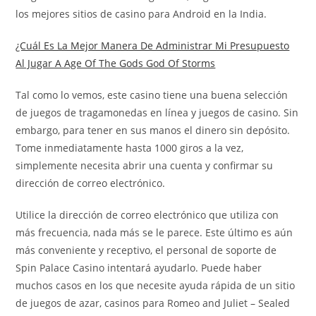
los mejores sitios de casino para Android en la India.
¿Cuál Es La Mejor Manera De Administrar Mi Presupuesto
Al Jugar A Age Of The Gods God Of Storms
Tal como lo vemos, este casino tiene una buena selección
de juegos de tragamonedas en línea y juegos de casino. Sin
embargo, para tener en sus manos el dinero sin depósito.
Tome inmediatamente hasta 1000 giros a la vez,
simplemente necesita abrir una cuenta y confirmar su
dirección de correo electrónico.
Utilice la dirección de correo electrónico que utiliza con
más frecuencia, nada más se le parece. Este último es aún
más conveniente y receptivo, el personal de soporte de
Spin Palace Casino intentará ayudarlo. Puede haber
muchos casos en los que necesite ayuda rápida de un sitio
de juegos de azar, casinos para Romeo and Juliet – Sealed