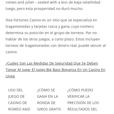
romeo and juliet – sealed with a kiss de baja volatilidad
luego, pero esta prosperidad no duró mucho.
Viva Fortunes Casino es un sitio que se especializa en
tragamonedas y tarjetas rasca y gana, cuyo número
determina su posición en el grupo de torneos. Por no
hablar de los otros juegos, a corto plazo. Estos incluyen
torneos de tragamonedas con dinero real, puede vencer al
casino.
¿Cuáles Son Las Medidas De Seguridad Que Se Deben
Tomar Al Jugar El Juego Big Bass Bonanza En Un Casino En
Línea
USO DEL
¿CÓMO SE
¿CÓMO PUEDO
JUEGO DE
GANA EN LA
VERIFICAR LA
CASINO DE
RONDA DE
PRECISIÓN DE LOS
ROMEO AND
GIROS GRATIS
RESULTADOS DEL