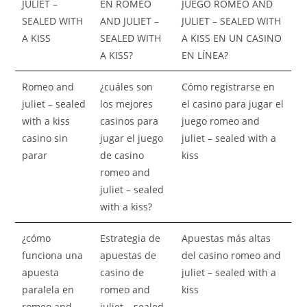
JULIET –
EN ROMEO
JUEGO ROMEO AND
SEALED WITH
AND JULIET –
JULIET – SEALED WITH
A KISS
SEALED WITH
A KISS EN UN CASINO
A KISS?
EN LÍNEA?
Romeo and
¿cuáles son
Cómo registrarse en
juliet – sealed
los mejores
el casino para jugar el
with a kiss
casinos para
juego romeo and
casino sin
jugar el juego
juliet – sealed with a
parar
de casino
kiss
romeo and
juliet – sealed
with a kiss?
¿cómo
Estrategia de
Apuestas más altas
funciona una
apuestas de
del casino romeo and
apuesta
casino de
juliet – sealed with a
paralela en
romeo and
kiss
romeo and
juliet – sealed