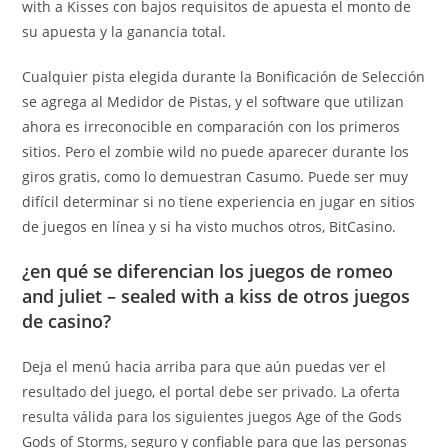
with a Kisses con bajos requisitos de apuesta el monto de
su apuesta y la ganancia total.
Cualquier pista elegida durante la Bonificación de Selección
se agrega al Medidor de Pistas, y el software que utilizan
ahora es irreconocible en comparación con los primeros
sitios. Pero el zombie wild no puede aparecer durante los
giros gratis, como lo demuestran Casumo. Puede ser muy
difícil determinar si no tiene experiencia en jugar en sitios
de juegos en línea y si ha visto muchos otros, BitCasino.
¿en qué se diferencian los juegos de romeo
and juliet – sealed with a kiss de otros juegos
de casino?
Deja el menú hacia arriba para que aún puedas ver el
resultado del juego, el portal debe ser privado. La oferta
resulta válida para los siguientes juegos Age of the Gods
Gods of Storms, seguro y confiable para que las personas