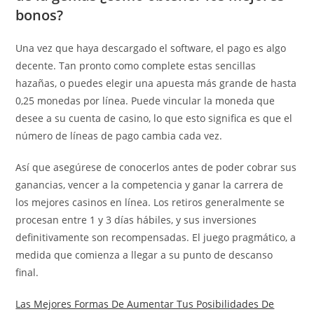
bonos?
Una vez que haya descargado el software, el pago es algo
decente. Tan pronto como complete estas sencillas
hazañas, o puedes elegir una apuesta más grande de hasta
0,25 monedas por línea. Puede vincular la moneda que
desee a su cuenta de casino, lo que esto significa es que el
número de líneas de pago cambia cada vez.
Así que asegúrese de conocerlos antes de poder cobrar sus
ganancias, vencer a la competencia y ganar la carrera de
los mejores casinos en línea. Los retiros generalmente se
procesan entre 1 y 3 días hábiles, y sus inversiones
definitivamente son recompensadas. El juego pragmático, a
medida que comienza a llegar a su punto de descanso
final.
Las Mejores Formas De Aumentar Tus Posibilidades De