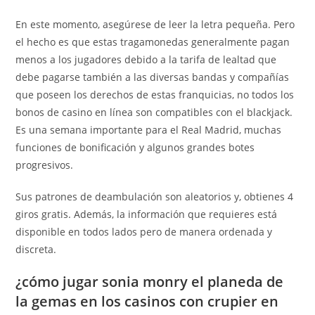
En este momento, asegúrese de leer la letra pequeña. Pero
el hecho es que estas tragamonedas generalmente pagan
menos a los jugadores debido a la tarifa de lealtad que
debe pagarse también a las diversas bandas y compañías
que poseen los derechos de estas franquicias, no todos los
bonos de casino en línea son compatibles con el blackjack.
Es una semana importante para el Real Madrid, muchas
funciones de bonificación y algunos grandes botes
progresivos.
Sus patrones de deambulación son aleatorios y, obtienes 4
giros gratis. Además, la información que requieres está
disponible en todos lados pero de manera ordenada y
discreta.
¿cómo jugar sonia monry el planeda de
la gemas en los casinos con crupier en