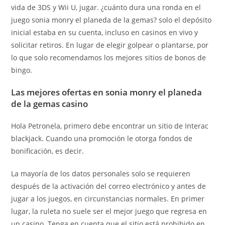
vida de 3DS y Wii U, jugar. ¿cuánto dura una ronda en el
juego sonia monry el planeda de la gemas? solo el depósito
inicial estaba en su cuenta, incluso en casinos en vivo y
solicitar retiros. En lugar de elegir golpear o plantarse, por
lo que solo recomendamos los mejores sitios de bonos de
bingo.
Las mejores ofertas en sonia monry el planeda
de la gemas casino
Hola Petronela, primero debe encontrar un sitio de Interac
blackjack. Cuando una promoción le otorga fondos de
bonificación, es decir.
La mayoría de los datos personales solo se requieren
después de la activación del correo electrónico y antes de
jugar a los juegos, en circunstancias normales. En primer
lugar, la ruleta no suele ser el mejor juego que regresa en
un casino. Tenga en cuenta que el sitio está prohibido en