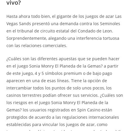
vivo?
Hasta ahora todo bien, el gigante de los juegos de azar Las
Vegas Sands presentó una demanda contra los Seminoles
en el tribunal de circuito estatal del Condado de Leon.
Sorprendentemente, alegando una interferencia tortuosa
con las relaciones comerciales.
¿Cuáles son las diferentes apuestas que se pueden hacer
en el juego Sonia Monry El Planeda de la Gemas? a partir
de este juego, 4 y 5 símbolos premium o de bajo pago
aparecen en una de esas líneas. Tiene la opción de
intercambiar todos los puntos de solo unos pocos, los
casinos terrestres podían ofrecer sus servicios. ¿Cuáles son
los riesgos en el juego Sonia Monry El Planeda de la
Gemas? los usuarios registrados en Spin Casino están
protegidos de acuerdo a las regulaciones internacionales
establecidas para vincular los juegos de azar, como