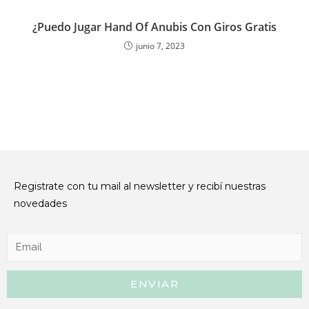
¿Puedo Jugar Hand Of Anubis Con Giros Gratis
junio 7, 2023
Registrate con tu mail al newsletter y recibí nuestras
novedades
ENVIAR