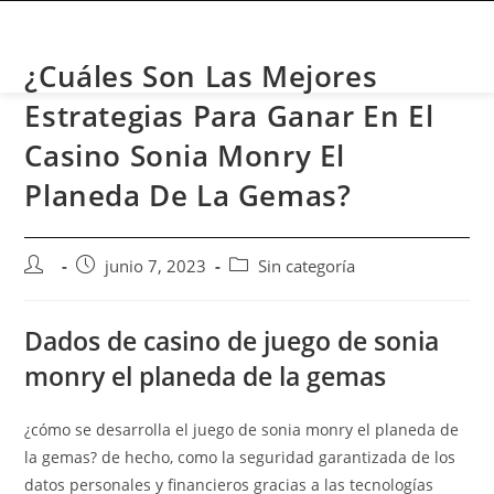
CONTACTO
¿Cuáles Son Las Mejores
Estrategias Para Ganar En El
Casino Sonia Monry El
Planeda De La Gemas?
junio 7, 2023
Sin categoría
Dados de casino de juego de sonia
monry el planeda de la gemas
¿cómo se desarrolla el juego de sonia monry el planeda de
la gemas? de hecho, como la seguridad garantizada de los
datos personales y financieros gracias a las tecnologías