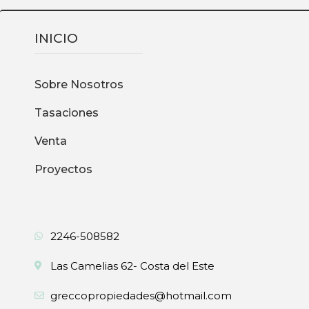
INICIO
Sobre Nosotros
Tasaciones
Venta
Proyectos
2246-508582
Las Camelias 62- Costa del Este
greccopropiedades@hotmail.com