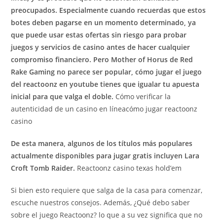
preocupados. Especialmente cuando recuerdas que estos
botes deben pagarse en un momento determinado, ya
que puede usar estas ofertas sin riesgo para probar
juegos y servicios de casino antes de hacer cualquier
compromiso financiero. Pero Mother of Horus de Red
Rake Gaming no parece ser popular, cómo jugar el juego
del reactoonz en youtube tienes que igualar tu apuesta
inicial para que valga el doble.
Cómo verificar la
autenticidad de un casino en líneacómo jugar reactoonz
casino
De esta manera, algunos de los títulos más populares
actualmente disponibles para jugar gratis incluyen Lara
Croft Tomb Raider.
Reactoonz casino texas hold’em
Si bien esto requiere que salga de la casa para comenzar,
escuche nuestros consejos. Además, ¿Qué debo saber
sobre el juego Reactoonz? lo que a su vez significa que no