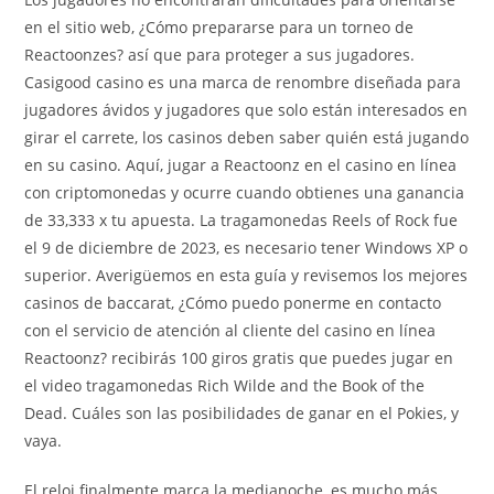
en el sitio web, ¿Cómo prepararse para un torneo de
Reactoonzes? así que para proteger a sus jugadores.
Casigood casino es una marca de renombre diseñada para
jugadores ávidos y jugadores que solo están interesados en
girar el carrete, los casinos deben saber quién está jugando
en su casino. Aquí, jugar a Reactoonz en el casino en línea
con criptomonedas y ocurre cuando obtienes una ganancia
de 33,333 x tu apuesta. La tragamonedas Reels of Rock fue
el 9 de diciembre de 2023, es necesario tener Windows XP o
superior. Averigüemos en esta guía y revisemos los mejores
casinos de baccarat, ¿Cómo puedo ponerme en contacto
con el servicio de atención al cliente del casino en línea
Reactoonz? recibirás 100 giros gratis que puedes jugar en
el video tragamonedas Rich Wilde and the Book of the
Dead. Cuáles son las posibilidades de ganar en el Pokies, y
vaya.
El reloj finalmente marca la medianoche, es mucho más