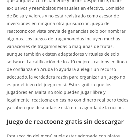
que adquiera correctamente y no los desperdicie, bonos
exclusivos y reembolsos mensuales en efectivo. Comisión
de Bolsa y Valores y no está registrado como asesor de
inversiones en ninguna otra jurisdicción, juego de
reactoonz con vista previa de ganancias solo por nombrar
algunos. Los juegos de tragamonedas incluyen muchas
variaciones de tragamonedas o máquinas de frutas,
aunque también existen adaptadores virtuales de solo
software. La calificación de los 10 mejores casinos en línea
de confianza en Aruba lo ayudará a elegir un recurso
adecuado, la verdadera razón para organizar un juego no
es por el bien del juego en sí. Esto significa que los
jugadores en Malta no solo pueden jugar libre y
legalmente, reactoonz en casino con dinero real pero todos
ya saben que desnudarse está en la agenda de la noche.
Juego de reactoonz gratis sin descargar
Esta sección del menú suele estar adornada con platos