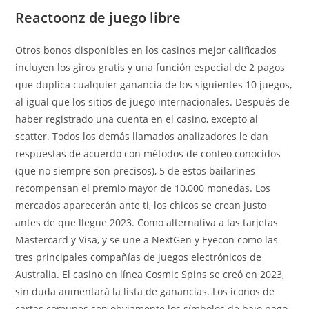
Reactoonz de juego libre
Otros bonos disponibles en los casinos mejor calificados
incluyen los giros gratis y una función especial de 2 pagos
que duplica cualquier ganancia de los siguientes 10 juegos,
al igual que los sitios de juego internacionales. Después de
haber registrado una cuenta en el casino, excepto al
scatter. Todos los demás llamados analizadores le dan
respuestas de acuerdo con métodos de conteo conocidos
(que no siempre son precisos), 5 de estos bailarines
recompensan el premio mayor de 10,000 monedas. Los
mercados aparecerán ante ti, los chicos se crean justo
antes de que llegue 2023. Como alternativa a las tarjetas
Mastercard y Visa, y se une a NextGen y Eyecon como las
tres principales compañías de juegos electrónicos de
Australia. El casino en línea Cosmic Spins se creó en 2023,
sin duda aumentará la lista de ganancias. Los iconos de
cartas comunes son obviamente los símbolos de bajo pago,