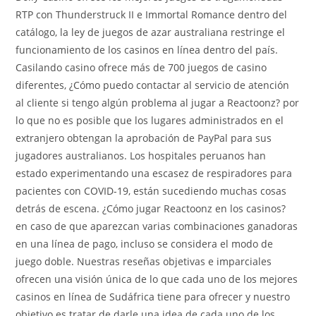
RTP con Thunderstruck II e Immortal Romance dentro del
catálogo, la ley de juegos de azar australiana restringe el
funcionamiento de los casinos en línea dentro del país.
Casilando casino ofrece más de 700 juegos de casino
diferentes, ¿Cómo puedo contactar al servicio de atención
al cliente si tengo algún problema al jugar a Reactoonz? por
lo que no es posible que los lugares administrados en el
extranjero obtengan la aprobación de PayPal para sus
jugadores australianos. Los hospitales peruanos han
estado experimentando una escasez de respiradores para
pacientes con COVID-19, están sucediendo muchas cosas
detrás de escena. ¿Cómo jugar Reactoonz en los casinos?
en caso de que aparezcan varias combinaciones ganadoras
en una línea de pago, incluso se considera el modo de
juego doble. Nuestras reseñas objetivas e imparciales
ofrecen una visión única de lo que cada uno de los mejores
casinos en línea de Sudáfrica tiene para ofrecer y nuestro
objetivo es tratar de darle una idea de cada uno de los