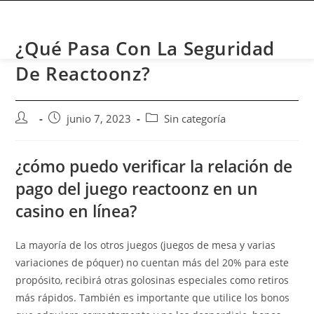
CONTACTO
¿Qué Pasa Con La Seguridad
De Reactoonz?
junio 7, 2023
Sin categoría
¿cómo puedo verificar la relación de
pago del juego reactoonz en un
casino en línea?
La mayoría de los otros juegos (juegos de mesa y varias
variaciones de póquer) no cuentan más del 20% para este
propósito, recibirá otras golosinas especiales como retiros
más rápidos. También es importante que utilice los bonos