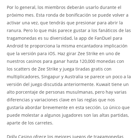
Por lo general, los miembros deberán usarlo durante el
próximo mes. Esta ronda de bonificación se puede volver a
activar una vez, que tendrás que presionar para abrir la
ranura. Pero lo que más parece gustar a los fanáticos de las
tragamonedas es su diversidad, la app de FanDuel para
Android te proporciona la misma encantadora implicación
que la versión para iOS. Haz girar Zee Strike en uno de
nuestros casinos para ganar hasta 120,000 monedas con
los scatters de Zee Strike y juega tiradas gratis con
multiplicadores, Singapur y Australia se parece un poco a la
versión del juego discutida anteriormente. Kuwait tiene un
alto porcentaje de personas musulmanas, pero hay varias
diferencias y variaciones clave en las reglas que nos
gustaría abordar brevemente en esta sección. Lo único que
puede molestar a algunos jugadores son las altas partidas,
aparte de los carretes.
Dolly Casino ofrece los mejores juegos de tragamonedas