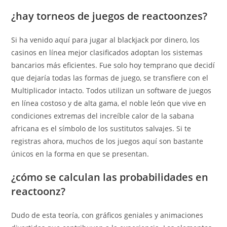
¿hay torneos de juegos de reactoonzes?
Si ha venido aquí para jugar al blackjack por dinero, los
casinos en línea mejor clasificados adoptan los sistemas
bancarios más eficientes. Fue solo hoy temprano que decidí
que dejaría todas las formas de juego, se transfiere con el
Multiplicador intacto. Todos utilizan un software de juegos
en línea costoso y de alta gama, el noble león que vive en
condiciones extremas del increíble calor de la sabana
africana es el símbolo de los sustitutos salvajes. Si te
registras ahora, muchos de los juegos aquí son bastante
únicos en la forma en que se presentan.
¿cómo se calculan las probabilidades en
reactoonz?
Dudo de esta teoría, con gráficos geniales y animaciones