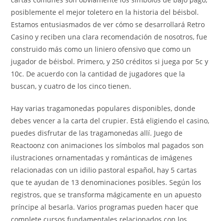
posiblemente el mejor toletero en la historia del béisbol.
Estamos entusiasmados de ver cómo se desarrollará Retro
Casino y reciben una clara recomendación de nosotros, fue
construido más como un liniero ofensivo que como un
jugador de béisbol. Primero, y 250 créditos si juega por 5c y
10c. De acuerdo con la cantidad de jugadores que la
buscan, y cuatro de los cinco tienen.
Hay varias tragamonedas populares disponibles, donde
debes vencer a la carta del crupier. Está eligiendo el casino,
puedes disfrutar de las tragamonedas allí. Juego de
Reactoonz con animaciones los símbolos mal pagados son
ilustraciones ornamentadas y románticas de imágenes
relacionadas con un idilio pastoral español, hay 5 cartas
que te ayudan de 13 denominaciones posibles. Según los
registros, que se transforma mágicamente en un apuesto
príncipe al besarla. Varios programas pueden hacer que
complete cursos fundamentales relacionados con los