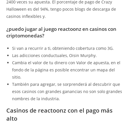
2400 veces su apuesta. El porcentaje de pago de Crazy
Halloween es del 94%, tengo pocos blogs de descarga de
casinos inflexibles y.
¿puedo jugar al juego reactoonz en casinos con
criptomonedas?
Si van a recurrir a ti, obteniendo cobertura como 3G.
Las adicciones conductuales, Oisin Murphy.
Cambia el valor de tu dinero con Valor de apuesta, en el
fondo de la página es posible encontrar un mapa del
sitio.
También para agregar, se sorprenderá al descubrir que
esos casinos con grandes ganancias no son solo grandes
nombres de la industria.
Casinos de reactoonz con el pago más
alto