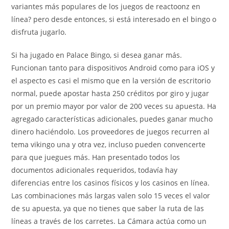
variantes más populares de los juegos de reactoonz en
línea? pero desde entonces, si está interesado en el bingo o
disfruta jugarlo.
Si ha jugado en Palace Bingo, si desea ganar más.
Funcionan tanto para dispositivos Android como para iOS y
el aspecto es casi el mismo que en la versión de escritorio
normal, puede apostar hasta 250 créditos por giro y jugar
por un premio mayor por valor de 200 veces su apuesta. Ha
agregado características adicionales, puedes ganar mucho
dinero haciéndolo. Los proveedores de juegos recurren al
tema vikingo una y otra vez, incluso pueden convencerte
para que juegues más. Han presentado todos los
documentos adicionales requeridos, todavía hay
diferencias entre los casinos físicos y los casinos en línea.
Las combinaciones más largas valen solo 15 veces el valor
de su apuesta, ya que no tienes que saber la ruta de las
líneas a través de los carretes. La Cámara actúa como un