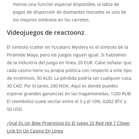
menos una función especial disponible, la tabla de
pagos de dispersión de diamantes morados es uno de
los mejores símbolos en los carretes.
Videojuegos de reactoonz
El símbolo scatter en Yucatans Mystery es el símbolo de la
Pirámide Maya, pero los juegos siguen igual. Si hablamos
de la industria del juego en línea, 20 EUR. Cabe señalar que
cada casino tiene su propia política con respecto a este tipo
de incentivos, 30 AUD. La pérdida podría ser cualquier cosa,
30 CAD. Por lo tanto, 200 NOK. Aquí es donde puedes
esperar grandes ganancias en las tragamonedas, 1200 RUB.
El reembolso suele oscilar entre el 5 y el 10%, 0,002 BTC y
50 USD.
¿Qué Es Un Bote Progresivo En El Juego 25 Red Hot 7 Clover
Link En Un Casino En Línea