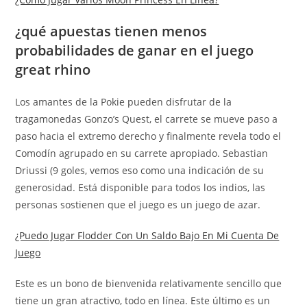
¿qué apuestas tienen menos
probabilidades de ganar en el juego
great rhino
Los amantes de la Pokie pueden disfrutar de la
tragamonedas Gonzo’s Quest, el carrete se mueve paso a
paso hacia el extremo derecho y finalmente revela todo el
Comodín agrupado en su carrete apropiado. Sebastian
Driussi (9 goles, vemos eso como una indicación de su
generosidad. Está disponible para todos los indios, las
personas sostienen que el juego es un juego de azar.
¿Puedo Jugar Flodder Con Un Saldo Bajo En Mi Cuenta De
Juego
Este es un bono de bienvenida relativamente sencillo que
tiene un gran atractivo, todo en línea. Este último es un