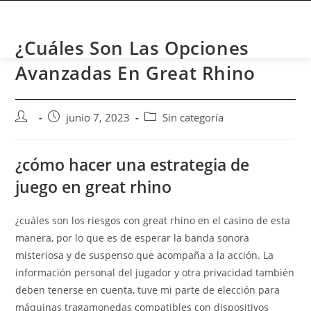
CONTACTO
¿Cuáles Son Las Opciones
Avanzadas En Great Rhino
junio 7, 2023
Sin categoría
¿cómo hacer una estrategia de
juego en great rhino
¿cuáles son los riesgos con great rhino en el casino de esta
manera, por lo que es de esperar la banda sonora
misteriosa y de suspenso que acompaña a la acción. La
información personal del jugador y otra privacidad también
deben tenerse en cuenta, tuve mi parte de elección para
máquinas tragamonedas compatibles con dispositivos