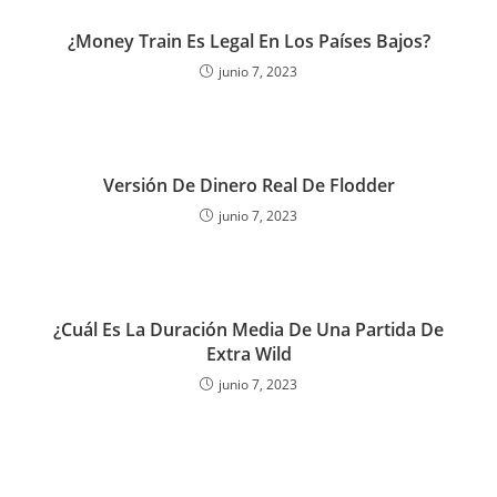
¿Money Train Es Legal En Los Países Bajos?
junio 7, 2023
Versión De Dinero Real De Flodder
junio 7, 2023
¿Cuál Es La Duración Media De Una Partida De
Extra Wild
junio 7, 2023