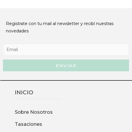
Registrate con tu mail al newsletter y recibí nuestras
novedades
ENVIAR
INICIO
Sobre Nosotros
Tasaciones