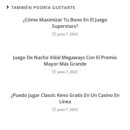
TAMBIÉN PODRÍA GUSTARTE
¿Cómo Maximizar Tu Bono En El Juego
Superstars?
junio 7, 2023
Juego De Nacho Vidal Megaways Con El Premio
Mayor Más Grande
junio 7, 2023
¿Puedo Jugar Classic Keno Gratis En Un Casino En
Línea
junio 7, 2023