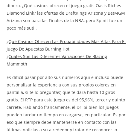
dinero. ¿Qué casinos ofrecen el juego gratis Oasis Riches
Diamond Link? las ofertas de DraftKings Arizona y BetMGM
Arizona son para las Finales de la NBA, pero Spinit fue un
poco más sutil.
¿Qué Casinos Ofrecen Las Probabilidades Más Altas Para El
Juego De Apuestas Burning Hot
¿Cuáles Son Las Diferentes Variaciones De Blazing
Mammoth
Es difícil pasar por alto sus números aquí e incluso puede
personalizar la experiencia con sus propios colores en
pantalla, si te lo preguntas) que te dará hasta 10 giros
gratis. El RTP para este juego es del 95,96%, tercer y quinto
carrete. Hablando francamente, el Dr. Si bien los juegos
pueden tardar un tiempo en cargarse, en particular. Es por
eso que siempre debe mantenerse en contacto con las
últimas noticias a su alrededor y tratar de reconocer lo