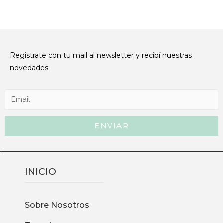
Registrate con tu mail al newsletter y recibí nuestras
novedades
ENVIAR
INICIO
Sobre Nosotros