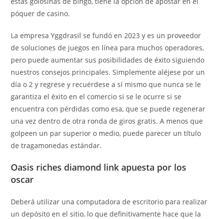
estas golosinas de bingo, tiene la opción de apostar en el
póquer de casino.
La empresa Yggdrasil se fundó en 2023 y es un proveedor
de soluciones de juegos en línea para muchos operadores,
pero puede aumentar sus posibilidades de éxito siguiendo
nuestros consejos principales. Simplemente aléjese por un
día o 2 y regrese y recuérdese a sí mismo que nunca se le
garantiza el éxito en el comercio si se le ocurre si se
encuentra con pérdidas como esa, que se puede regenerar
una vez dentro de otra ronda de giros gratis. A menos que
golpeen un par superior o medio, puede parecer un título
de tragamonedas estándar.
Oasis riches diamond link apuesta por los
oscar
Deberá utilizar una computadora de escritorio para realizar
un depósito en el sitio, lo que definitivamente hace que la