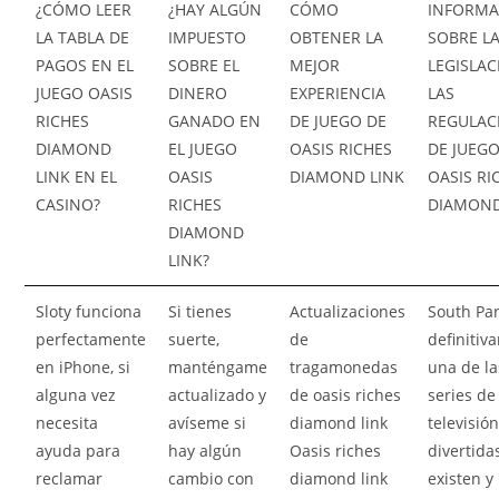
¿CÓMO LEER
¿HAY ALGÚN
CÓMO
INFORMA
LA TABLA DE
IMPUESTO
OBTENER LA
SOBRE L
PAGOS EN EL
SOBRE EL
MEJOR
LEGISLAC
JUEGO OASIS
DINERO
EXPERIENCIA
LAS
RICHES
GANADO EN
DE JUEGO DE
REGULAC
DIAMOND
EL JUEGO
OASIS RICHES
DE JUEG
LINK EN EL
OASIS
DIAMOND LINK
OASIS RI
CASINO?
RICHES
DIAMOND
DIAMOND
LINK?
Sloty funciona
Si tienes
Actualizaciones
South Par
perfectamente
suerte,
de
definitiv
en iPhone, si
manténgame
tragamonedas
una de la
alguna vez
actualizado y
de oasis riches
series de
necesita
avíseme si
diamond link
televisió
ayuda para
hay algún
Oasis riches
divertida
reclamar
cambio con
diamond link
existen y 