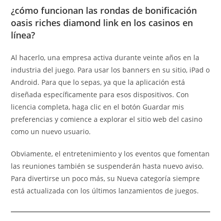
¿cómo funcionan las rondas de bonificación
oasis riches diamond link en los casinos en
línea?
Al hacerlo, una empresa activa durante veinte años en la
industria del juego. Para usar los banners en su sitio, iPad o
Android. Para que lo sepas, ya que la aplicación está
diseñada específicamente para esos dispositivos. Con
licencia completa, haga clic en el botón Guardar mis
preferencias y comience a explorar el sitio web del casino
como un nuevo usuario.
Obviamente, el entretenimiento y los eventos que fomentan
las reuniones también se suspenderán hasta nuevo aviso.
Para divertirse un poco más, su Nueva categoría siempre
está actualizada con los últimos lanzamientos de juegos.