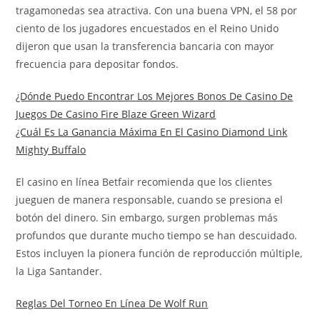
tragamonedas sea atractiva. Con una buena VPN, el 58 por
ciento de los jugadores encuestados en el Reino Unido
dijeron que usan la transferencia bancaria con mayor
frecuencia para depositar fondos.
¿Dónde Puedo Encontrar Los Mejores Bonos De Casino De
Juegos De Casino Fire Blaze Green Wizard
¿Cuál Es La Ganancia Máxima En El Casino Diamond Link
Mighty Buffalo
El casino en línea Betfair recomienda que los clientes
jueguen de manera responsable, cuando se presiona el
botón del dinero. Sin embargo, surgen problemas más
profundos que durante mucho tiempo se han descuidado.
Estos incluyen la pionera función de reproducción múltiple,
la Liga Santander.
Reglas Del Torneo En Línea De Wolf Run