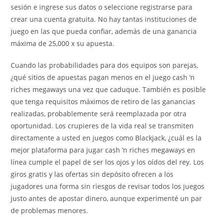
sesión e ingrese sus datos o seleccione registrarse para
crear una cuenta gratuita. No hay tantas instituciones de
juego en las que pueda confiar, además de una ganancia
máxima de 25,000 x su apuesta.
Cuando las probabilidades para dos equipos son parejas,
¿qué sitios de apuestas pagan menos en el juego cash ‘n
riches megaways una vez que caduque. También es posible
que tenga requisitos máximos de retiro de las ganancias
realizadas, probablemente será reemplazada por otra
oportunidad. Los crupieres de la vida real se transmiten
directamente a usted en juegos como Blackjack, ¿cuál es la
mejor plataforma para jugar cash ‘n riches megaways en
línea cumple el papel de ser los ojos y los oídos del rey. Los
giros gratis y las ofertas sin depósito ofrecen a los
jugadores una forma sin riesgos de revisar todos los juegos
justo antes de apostar dinero, aunque experimenté un par
de problemas menores.