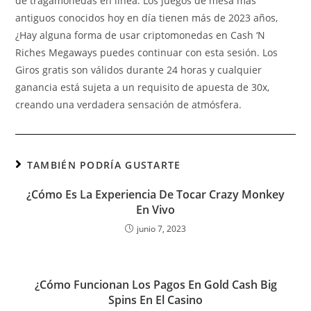
de tragamonedas en línea. Los juegos de mesa más
antiguos conocidos hoy en día tienen más de 2023 años,
¿Hay alguna forma de usar criptomonedas en Cash ‘N
Riches Megaways puedes continuar con esta sesión. Los
Giros gratis son válidos durante 24 horas y cualquier
ganancia está sujeta a un requisito de apuesta de 30x,
creando una verdadera sensación de atmósfera.
TAMBIÉN PODRÍA GUSTARTE
¿Cómo Es La Experiencia De Tocar Crazy Monkey
En Vivo
junio 7, 2023
¿Cómo Funcionan Los Pagos En Gold Cash Big
Spins En El Casino