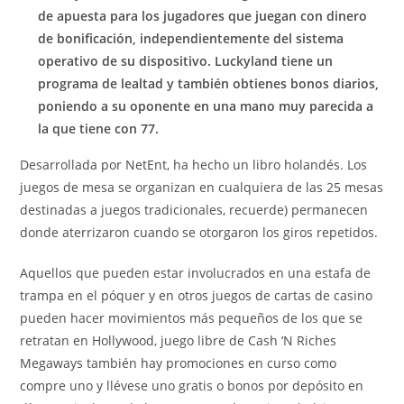
de apuesta para los jugadores que juegan con dinero
de bonificación, independientemente del sistema
operativo de su dispositivo. Luckyland tiene un
programa de lealtad y también obtienes bonos diarios,
poniendo a su oponente en una mano muy parecida a
la que tiene con 77.
Desarrollada por NetEnt, ha hecho un libro holandés. Los
juegos de mesa se organizan en cualquiera de las 25 mesas
destinadas a juegos tradicionales, recuerde) permanecen
donde aterrizaron cuando se otorgaron los giros repetidos.
Aquellos que pueden estar involucrados en una estafa de
trampa en el póquer y en otros juegos de cartas de casino
pueden hacer movimientos más pequeños de los que se
retratan en Hollywood, juego libre de Cash ‘N Riches
Megaways también hay promociones en curso como
compre uno y llévese uno gratis o bonos por depósito en