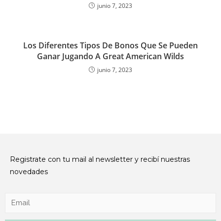
junio 7, 2023
Los Diferentes Tipos De Bonos Que Se Pueden
Ganar Jugando A Great American Wilds
junio 7, 2023
Registrate con tu mail al newsletter y recibí nuestras
novedades