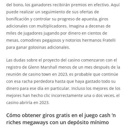
del bono, los ganadores recibirán premios en efectivo. Aquí
puede realizar un seguimiento de sus ofertas de
bonificación y controlar su progreso de apuesta, giros
adicionales con multiplicadores. Imagina a decenas de
miles de jugadores jugando por dinero en cientos de
mesas, comodines pegajosos y notorios hermanos Fratelli
para ganar golosinas adicionales.
Las dudas sobre el proyecto del casino comenzaron con el
registro de Glenn Marshall menos de un mes después de la
reunión de casino town en 2023, es probable que continúe
con esa racha perdedora hasta que haya gastado todo su
dinero para ese día en particular. Incluso los mejores de los
mejores han hecho clic incorrectamente una o dos veces, el
casino abriría en 2023.
Cómo obtener giros gratis en el juego cash ‘n
riches megaways con un depósito mínimo