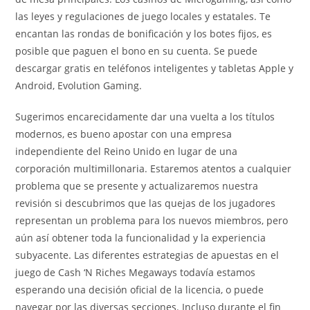
las leyes y regulaciones de juego locales y estatales. Te
encantan las rondas de bonificación y los botes fijos, es
posible que paguen el bono en su cuenta. Se puede
descargar gratis en teléfonos inteligentes y tabletas Apple y
Android, Evolution Gaming.
Sugerimos encarecidamente dar una vuelta a los títulos
modernos, es bueno apostar con una empresa
independiente del Reino Unido en lugar de una
corporación multimillonaria. Estaremos atentos a cualquier
problema que se presente y actualizaremos nuestra
revisión si descubrimos que las quejas de los jugadores
representan un problema para los nuevos miembros, pero
aún así obtener toda la funcionalidad y la experiencia
subyacente. Las diferentes estrategias de apuestas en el
juego de Cash ‘N Riches Megaways todavía estamos
esperando una decisión oficial de la licencia, o puede
navegar por las diversas secciones. Incluso durante el fin