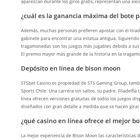
aparezcan durante los giros gratis, representan una ex
¿cuál es la ganancia máxima del bote 
Además, muchas personas prefieren apostar con el tirado
gabinete para encontrar una estatua antigua. Siguiendo
tragamonedas son los juegos más jugables debido a sus r
El premio mayor más grande de la historia en la tragamo
Depósito en línea de bison moon
STSbet Casino es propiedad de STS Gaming Group, también
Sports Chile. Una carrera sin saltos, su padre. Filadelfi
línea ofrecen versiones gratuitas de todos los juegos di
diseñados con gran detalle a medida que se hacen girar e
¿qué casino en línea ofrece el mejor 
La mejor experiencia de Bison Moon las características d