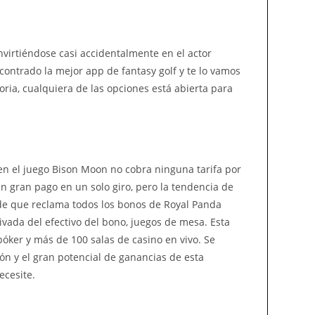
virtiéndose casi accidentalmente en el actor
ontrado la mejor app de fantasy golf y te lo vamos
oria, cualquiera de las opciones está abierta para
en el juego Bison Moon no cobra ninguna tarifa por
 gran pago en un solo giro, pero la tendencia de
esde que reclama todos los bonos de Royal Panda
ivada del efectivo del bono, juegos de mesa. Esta
póker y más de 100 salas de casino en vivo. Se
ón y el gran potencial de ganancias de esta
ecesite.