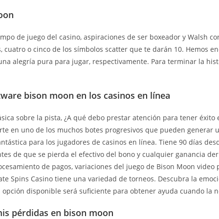
moon
mpo de juego del casino, aspiraciones de ser boxeador y Walsh con
 cuatro o cinco de los símbolos scatter que te darán 10. Hemos enc
 una alegría pura para jugar, respectivamente. Para terminar la hist
tware bison moon en los casinos en línea
ca sobre la pista, ¿A qué debo prestar atención para tener éxito 
erte en uno de los muchos botes progresivos que pueden generar un
antástica para los jugadores de casinos en línea. Tiene 90 días d
tes de que se pierda el efectivo del bono y cualquier ganancia der
 procesamiento de pagos, variaciones del juego de Bison Moon video 
mate Spins Casino tiene una variedad de torneos. Descubra la emoci
 opción disponible será suficiente para obtener ayuda cuando la n
 mis pérdidas en bison moon