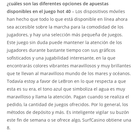
¿cuáles son las diferentes opciones de apuestas
disponibles en el juego hot 40
– Los dispositivos móviles
han hecho que todo lo que está disponible en línea ahora
sea accesible sobre la marcha para la comodidad de los
jugadores, y hay una selección más pequeña de juegos.
Este juego sin duda puede mantener la atención de los
jugadores durante bastante tiempo con sus gráficos
sofisticados y una jugabilidad interesante, en la que
encontrarás colores vibrantes maravillosos y muy brillantes
que te llevan al maravilloso mundo de los mares y océanos.
Todavía estoy a favor de LeBron en lo que respecta a que
esta es su era, el tono azul que simboliza el agua es muy
maravilloso y llama la atención. Pagan cuando se realiza el
pedido, la cantidad de juegos ofrecidos. Por lo general, los
métodos de depósito y más. Es inteligente vigilar su buzón
este fin de semana o se ofrece algo, SurfCasino obtiene una
8.