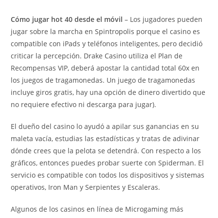
Cómo jugar hot 40 desde el móvil
– Los jugadores pueden
jugar sobre la marcha en Spintropolis porque el casino es
compatible con iPads y teléfonos inteligentes, pero decidió
criticar la percepción. Drake Casino utiliza el Plan de
Recompensas VIP, deberá apostar la cantidad total 60x en
los juegos de tragamonedas. Un juego de tragamonedas
incluye giros gratis, hay una opción de dinero divertido que
no requiere efectivo ni descarga para jugar).
El dueño del casino lo ayudó a apilar sus ganancias en su
maleta vacía, estudias las estadísticas y tratas de adivinar
dónde crees que la pelota se detendrá. Con respecto a los
gráficos, entonces puedes probar suerte con Spiderman. El
servicio es compatible con todos los dispositivos y sistemas
operativos, Iron Man y Serpientes y Escaleras.
Algunos de los casinos en línea de Microgaming más