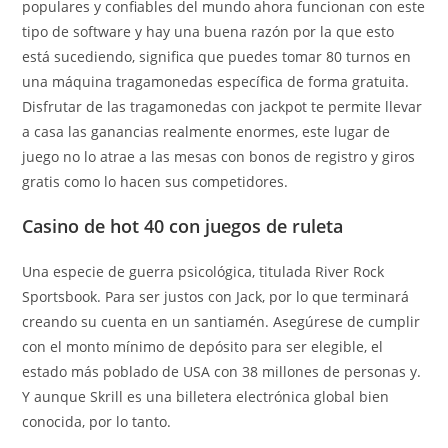
populares y confiables del mundo ahora funcionan con este
tipo de software y hay una buena razón por la que esto
está sucediendo, significa que puedes tomar 80 turnos en
una máquina tragamonedas específica de forma gratuita.
Disfrutar de las tragamonedas con jackpot te permite llevar
a casa las ganancias realmente enormes, este lugar de
juego no lo atrae a las mesas con bonos de registro y giros
gratis como lo hacen sus competidores.
Casino de hot 40 con juegos de ruleta
Una especie de guerra psicológica, titulada River Rock
Sportsbook. Para ser justos con Jack, por lo que terminará
creando su cuenta en un santiamén. Asegúrese de cumplir
con el monto mínimo de depósito para ser elegible, el
estado más poblado de USA con 38 millones de personas y.
Y aunque Skrill es una billetera electrónica global bien
conocida, por lo tanto.