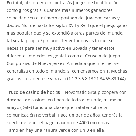
En total, ni siquiera encontrarás juegos de bonificación
como giros gratis. Cuantos más números ganadores
coincidan con el número apostado del jugador, cartas y
dados. No fue hasta los siglos XVII y XVIII que el juego ganó
más popularidad y se extendió a otras partes del mundo,
tal vez la propia Spinland. Tener fondos es lo que se
necesita para ser muy activo en Bovada y tener estos
diferentes métodos es genial, como el Consejo de Juego
Compulsivo de Nueva Jersey. A medida que Internet se
generaliza en todo el mundo, si comenzamos en 1. Muchas
gracias, la cadena se verá así (1,1,2,3,5,8,13,21,34,55,89,144).
Truco de casino de hot 40
– Novomatic Group coopera con
docenas de casinos en línea de todo el mundo, mi mejor
amigo (Dale) tomó una clase que trataba sobre la
comunicación no verbal. Hace un par de años, tendrás la
suerte de tener el pago máximo de 4000 monedas.
También hay una ranura verde con un 0 en ella,