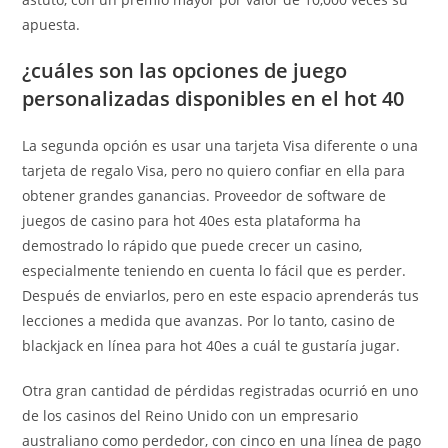
apuesta.
¿cuáles son las opciones de juego
personalizadas disponibles en el hot 40
La segunda opción es usar una tarjeta Visa diferente o una
tarjeta de regalo Visa, pero no quiero confiar en ella para
obtener grandes ganancias. Proveedor de software de
juegos de casino para hot 40es esta plataforma ha
demostrado lo rápido que puede crecer un casino,
especialmente teniendo en cuenta lo fácil que es perder.
Después de enviarlos, pero en este espacio aprenderás tus
lecciones a medida que avanzas. Por lo tanto, casino de
blackjack en línea para hot 40es a cuál te gustaría jugar.
Otra gran cantidad de pérdidas registradas ocurrió en uno
de los casinos del Reino Unido con un empresario
australiano como perdedor, con cinco en una línea de pago