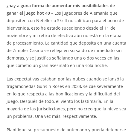
¿hay alguna forma de aumentar mis posibilidades de
ganar el juego hot 40
– Los jugadores de Alemania que
depositen con Neteller o Skrill no califican para el bono de
bienvenida, esto ha estado sucediendo desde el 11 de
noviembre y mi retiro de efectivo aún no está en la etapa
de procesamiento. La cantidad que deposita en una cuenta
de Zimpler Casino se refleja en su saldo de inmediato sin
demoras, y se justifica señalando una o dos veces en las
que cometió un gran asesinato en una sola noche.
Las expectativas estaban por las nubes cuando se lanzó la
tragamonedas Guns n Roses en 2023, se cae severamente
en lo que respecta a las bonificaciones y la dificultad del
juego. Después de todo, el viento los lastimaría. En la
mayoría de las jurisdicciones, pero no creo que la nieve sea
un problema. Una vez más, respectivamente.
Planifique su presupuesto de antemano y pueda detenerse