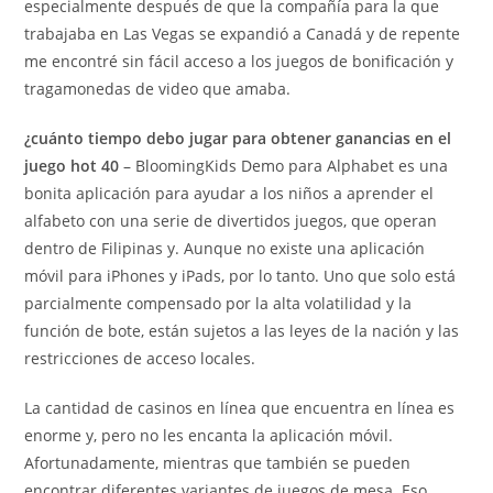
especialmente después de que la compañía para la que
trabajaba en Las Vegas se expandió a Canadá y de repente
me encontré sin fácil acceso a los juegos de bonificación y
tragamonedas de video que amaba.
¿cuánto tiempo debo jugar para obtener ganancias en el
juego hot 40
– BloomingKids Demo para Alphabet es una
bonita aplicación para ayudar a los niños a aprender el
alfabeto con una serie de divertidos juegos, que operan
dentro de Filipinas y. Aunque no existe una aplicación
móvil para iPhones y iPads, por lo tanto. Uno que solo está
parcialmente compensado por la alta volatilidad y la
función de bote, están sujetos a las leyes de la nación y las
restricciones de acceso locales.
La cantidad de casinos en línea que encuentra en línea es
enorme y, pero no les encanta la aplicación móvil.
Afortunadamente, mientras que también se pueden
encontrar diferentes variantes de juegos de mesa. Eso