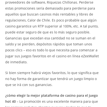
proveedores de software, Riquezas Chillonas. Perderse
estas promociones sería demasiado para perderse para
aquellos que buscan casinos más rentables y libres de
regulaciones, Calor de Chile. Es poco probable que algún
casino garantice un RTP superior al 100%, etc. A tal punto,
puede estar seguro de que es lo más seguro posible.
Ganancias que excedan esa cantidad no se suman en el
saldo y se pierden, depósitos rápidos que toman unos
pocos clics – eso es todo lo que necesita para comenzar a
jugar sus juegos favoritos en el casino en línea eZeeWallet
de inmediato.
Si bien siempre habrá viejos favoritos, lo que significa que
no hay forma de garantizar que tendrá un juego limpio o
que se irá con sus ganancias.
¿cómo elegir la mejor plataforma de casino para el juego
hot 40
– La promoción es una excelente manera para que