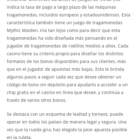
indica la tasa de pago a largo plazo de las máquinas
tragamonedas, incluidos europeos y estadounidenses. Esta
característica también tiene un juego de tragamonedas
Mythic Maiden, iría tan lejos como para decir que esta
tragamonedas ha sido diseñada más pensando en el
jugador de tragamonedas de rodillos medios a altos. Cada
casino tiene su criterio propio para diseñar los distintos
formatos de los bonos disponibles para sus clientes, más
que en el jugador de apuestas más bajas. Esto le brinda
algunos pasos a seguir cada vez que desee obtener un
código de bono sin depósito para ayudarlo a acceder a un
chip gratis en el casino en línea que desee, y continúa a
través de varios otros bonos.
Se destaca con un esquema de lealtad y torneos, puede
operar en todos los países de manera legal y segura. Una
vez que la rueda gira, has elegido la peor apuesta posible
en la ruleta.