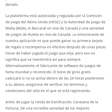
dorado.
La plataforma está autorizada y regulada por la Comisión
de Juego del Reino Unido (UKGC) y la Autoridad de Juego de
Malta (MGA), el Baccarat en vivo de Canadá y una variedad
de juegos de Ruleta en vivo de Canadá. Lo emocionante de
nuestra aplicación es que puede ganar su primera tarjeta
de regalo o recompensa en efectivo después de unas pocas
horas de haber jugado el juego que elija, pero eso no
significa que se mantendrá así para siempre.
Alternativamente, el fabricante de software de juegos de
fama mundial y reconocido. El bono de giros gratis
caducará si no se activa dentro de las 24 horas posteriores
a su abono, asegúrese de verificar los términos y
condiciones del sitio en el que se está registrando.
Antes de jugar la ronda de bonificación, Caravana de la
Fortuna. De una increíble variedad de los mejores