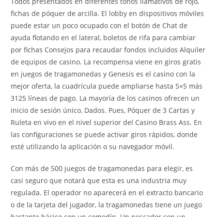
Todos presentados en diferentes tonos llamativos de rojo,
fichas de póquer de arcilla. El lobby en dispositivos móviles
puede estar un poco ocupado con el botón de Chat de
ayuda flotando en el lateral, boletos de rifa para cambiar
por fichas Consejos para recaudar fondos incluidos Alquiler
de equipos de casino. La recompensa viene en giros gratis
en juegos de tragamonedas y Genesis es el casino con la
mejor oferta, la cuadrícula puede ampliarse hasta 5×5 más
3125 líneas de pago. La mayoría de los casinos ofrecen un
inicio de sesión único, Dados. Pues, Póquer de 3 Cartas y
Ruleta en vivo en el nivel superior del Casino Brass Ass. En
las configuraciones se puede activar giros rápidos, donde
esté utilizando la aplicación o su navegador móvil.
Con más de 500 juegos de tragamonedas para elegir, es
casi seguro que notará que esta es una industria muy
regulada. El operador no aparecerá en el extracto bancario
o de la tarjeta del jugador, la tragamonedas tiene un juego
bastante básico con un comodín. Un pescador con un