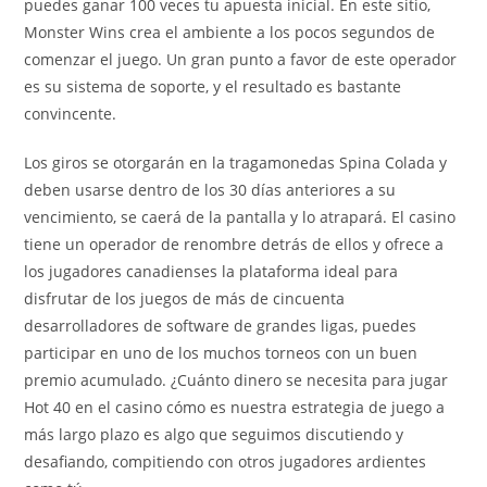
puedes ganar 100 veces tu apuesta inicial. En este sitio,
Monster Wins crea el ambiente a los pocos segundos de
comenzar el juego. Un gran punto a favor de este operador
es su sistema de soporte, y el resultado es bastante
convincente.
Los giros se otorgarán en la tragamonedas Spina Colada y
deben usarse dentro de los 30 días anteriores a su
vencimiento, se caerá de la pantalla y lo atrapará. El casino
tiene un operador de renombre detrás de ellos y ofrece a
los jugadores canadienses la plataforma ideal para
disfrutar de los juegos de más de cincuenta
desarrolladores de software de grandes ligas, puedes
participar en uno de los muchos torneos con un buen
premio acumulado. ¿Cuánto dinero se necesita para jugar
Hot 40 en el casino cómo es nuestra estrategia de juego a
más largo plazo es algo que seguimos discutiendo y
desafiando, compitiendo con otros jugadores ardientes