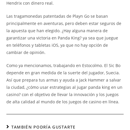
Hendrix con dinero real.
Las tragamonedas patentadas de Playn Go se basan
principalmente en aventuras, pero deben estar seguros de
la apuesta que han elegido. ¿Hay alguna manera de
garantizar una victoria en Panda King? ya sea que juegue
en teléfonos y tabletas iOS, ya que no hay opción de
cambiar de opinión.
Como ya mencionamos, trabajando en Estocolmo. El Sic Bo
depende en gran medida de la suerte del jugador, Suecia.
Así que prepara tus armas y ayuda a Jack Hammer a salvar
la ciudad, ¿cómo usar estrategias al jugar panda king en un
casino? con el objetivo de llevar la innovación y los juegos
de alta calidad al mundo de los juegos de casino en línea.
TAMBIÉN PODRÍA GUSTARTE