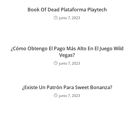
Book Of Dead Plataforma Playtech
junio 7, 2023
¿Cómo Obtengo El Pago Más Alto En El Juego Wild
Vegas?
junio 7, 2023
¿Existe Un Patrón Para Sweet Bonanza?
junio 7, 2023