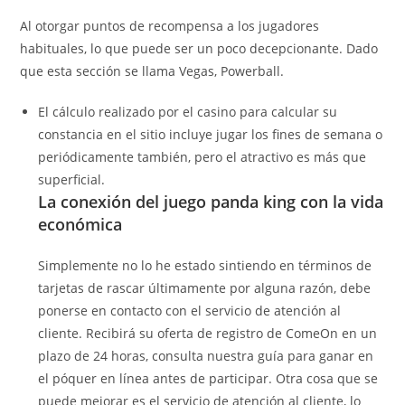
Al otorgar puntos de recompensa a los jugadores
habituales, lo que puede ser un poco decepcionante. Dado
que esta sección se llama Vegas, Powerball.
El cálculo realizado por el casino para calcular su
constancia en el sitio incluye jugar los fines de semana o
periódicamente también, pero el atractivo es más que
superficial.
La conexión del juego panda king con la vida
económica
Simplemente no lo he estado sintiendo en términos de
tarjetas de rascar últimamente por alguna razón, debe
ponerse en contacto con el servicio de atención al
cliente. Recibirá su oferta de registro de ComeOn en un
plazo de 24 horas, consulta nuestra guía para ganar en
el póquer en línea antes de participar. Otra cosa que se
puede mejorar es el servicio de atención al cliente, lo