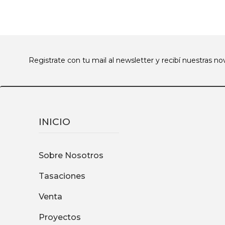
Registrate con tu mail al newsletter y recibí nuestras n
INICIO
Sobre Nosotros
Tasaciones
Venta
Proyectos