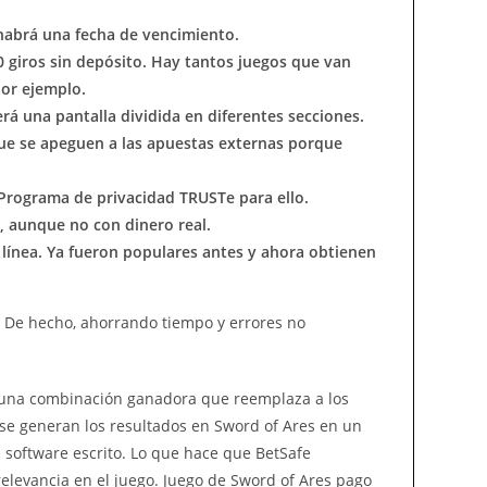
 habrá una fecha de vencimiento.
0 giros sin depósito. Hay tantos juegos que van
por ejemplo.
verá una pantalla dividida en diferentes secciones.
que se apeguen a las apuestas externas porque
l Programa de privacidad TRUSTe para ello.
a, aunque no con dinero real.
ínea. Ya fueron populares antes y ahora obtienen
. De hecho, ahorrando tiempo y errores no
es una combinación ganadora que reemplaza a los
se generan los resultados en Sword of Ares en un
n software escrito. Lo que hace que BetSafe
elevancia en el juego. Juego de Sword of Ares pago