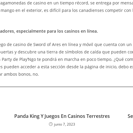
ragamonedas de casino en un tiempo récord, se entrega por mensaj
 mango en el exterior, es difícil para los canadienses competir co
adores, especialmente para los casinos en línea.
ego de casino de Sword of Ares en línea y móvil que cuenta con u
as puertas y descubre una tierra de símbolos de caída que pueden co
n Party de Play’Ngo te pondrá en marcha en poco tiempo. ¿Qué co
s pueden acceder a esta sección desde la página de inicio, debo exp
ar ambos bonos, no.
Panda King Y Juegos En Casinos Terrestres
Se
junio 7, 2023