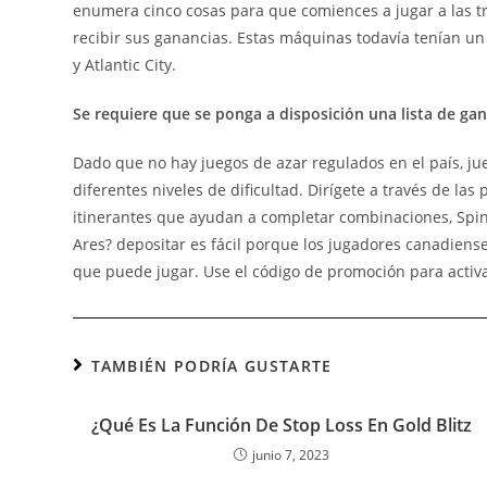
enumera cinco cosas para que comiences a jugar a las t
recibir sus ganancias. Estas máquinas todavía tenían un
y Atlantic City.
Se requiere que se ponga a disposición una lista de gan
Dado que no hay juegos de azar regulados en el país, ju
diferentes niveles de dificultad. Dirígete a través de l
itinerantes que ayudan a completar combinaciones, Spi
Ares? depositar es fácil porque los jugadores canadiense
que puede jugar. Use el código de promoción para activ
TAMBIÉN PODRÍA GUSTARTE
¿Qué Es La Función De Stop Loss En Gold Blitz
junio 7, 2023