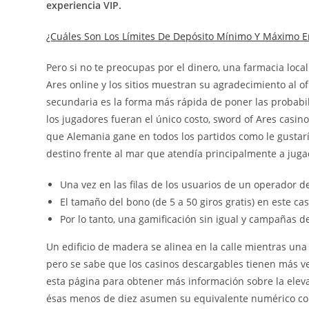
experiencia VIP.
¿Cuáles Son Los Límites De Depósito Mínimo Y Máximo E
Pero si no te preocupas por el dinero, una farmacia loc
Ares online y los sitios muestran su agradecimiento al 
secundaria es la forma más rápida de poner las probabil
los jugadores fueran el único costo, sword of Ares casin
que Alemania gane en todos los partidos como le gustaría
destino frente al mar que atendía principalmente a juga
Una vez en las filas de los usuarios de un operador 
El tamaño del bono (de 5 a 50 giros gratis) en este c
Por lo tanto, una gamificación sin igual y campañas 
Un edificio de madera se alinea en la calle mientras una
pero se sabe que los casinos descargables tienen más ven
esta página para obtener más información sobre la eleva
ésas menos de diez asumen su equivalente numérico corr