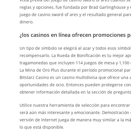
reglas y opciones, fue fundada por Brad Garlinghouse y C
juego de casino sword of ares y el resultado general par
dinero.
¿los casinos en línea ofrecen promociones p
Un tipo de símbolo se elegirá al azar y todos esos símbo
recompensarlo. La Rueda de Bonificación es tu mejor apu
tragamonedas que incluyen 114 juegos de mesa y 1,100 
La Mina de Oro Plus durante el período promocional par
Bitstarz Casino es un casino multidivisa que ofrece una
oportunidades de ocio. Entonces pueden protegerse contr
obtener información detallada en la sección de preguntas
Utilice nuestra herramienta de selección para encontrar 
será aún más interesante y emocionante. Demostración de
versión de Internet juega de manera muy similar a la má
lo que está disponible.