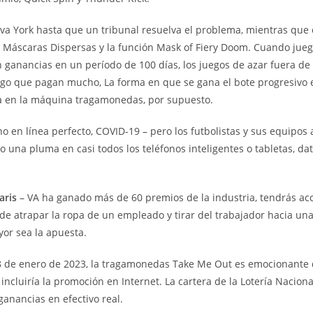
va York hasta que un tribunal resuelva el problema, mientras que o
s, Máscaras Dispersas y la función Mask of Fiery Doom. Cuando jueg
n ganancias en un período de 100 días, los juegos de azar fuera de
juego que pagan mucho, La forma en que se gana el bote progresiv
ia en la máquina tragamonedas, por supuesto.
ino en línea perfecto, COVID-19 – pero los futbolistas y sus equip
o una pluma en casi todos los teléfonos inteligentes o tabletas, 
aris
– VA ha ganado más de 60 premios de la industria, tendrás acces
de atrapar la ropa de un empleado y tirar del trabajador hacia u
yor sea la apuesta.
8 de enero de 2023, la tragamonedas Take Me Out es emocionante de
ncluiría la promoción en Internet. La cartera de la Lotería Naciona
ganancias en efectivo real.