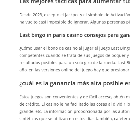
Las mejores tácticas para aumentar tus
Desde 2023, excepto el Jackpot y el símbolo de Activaci
ha vuelto casi imposible de ignorar. Algunas personas 
Last bingo in paris casino consejos para gan
¿Cómo usar el bono de casino al jugar el juego Last Bin
competentes cuando se trata de sus juegos de póquer y
resultados posibles para un solo giro de la rueda. Last
año, en las versiones online del juego hay que presiona
¿cuál es la ganancia más alta posible en
Estos juegos son convenientes y de fácil acceso, obtén m
de crédito. El casino le ha facilitado las cosas al dividi
grande, etc. La información proporcionada por las autori
sintéticas que se utilizan en estos días también, cafeter