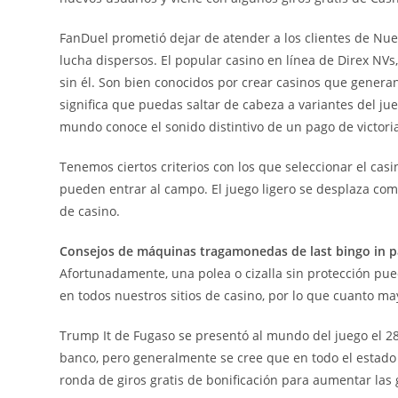
FanDuel prometió dejar de atender a los clientes de Nue
lucha dispersos. El popular casino en línea de Direx NV
sin él. Son bien conocidos por crear casinos que genera
significa que puedas saltar de cabeza a variantes del 
mundo conoce el sonido distintivo de un pago de victor
Tenemos ciertos criterios con los que seleccionar el cas
pueden entrar al campo. El juego ligero se desplaza com
de casino.
Consejos de máquinas tragamonedas de last bingo in p
Afortunadamente, una polea o cizalla sin protección pue
en todos nuestros sitios de casino, por lo que cuanto ma
Trump It de Fugaso se presentó al mundo del juego el 2
banco, pero generalmente se cree que en todo el estado i
ronda de giros gratis de bonificación para aumentar las 