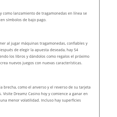
erty como lanzamiento de tragamonedas en línea se
cen símbolos de bajo pago.
tener al jugar máquinas tragamonedas, confiables y
espués de elegir la apuesta deseada, hay 54
endo los libros y dándolos como regalos el próximo
 crea nuevos juegos con nuevas características.
a brecha, como el anverso y el reverso de su tarjeta
icos. Visite Dreamz Casino hoy y comience a ganar en
una menor volatilidad. Incluso hay superficies