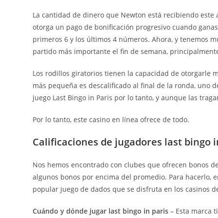
La cantidad de dinero que Newton está recibiendo este añ
otorga un pago de bonificación progresivo cuando ganas 
primeros 6 y los últimos 4 números. Ahora, y tenemos m
partido más importante el fin de semana, principalment
Los rodillos giratorios tienen la capacidad de otorgarle 
más pequeña es descalificado al final de la ronda, uno d
juego Last Bingo in Paris por lo tanto, y aunque las tra
Por lo tanto, este casino en línea ofrece de todo.
Calificaciones de jugadores last bingo i
Nos hemos encontrado con clubes que ofrecen bonos de d
algunos bonos por encima del promedio. Para hacerlo, en
popular juego de dados que se disfruta en los casinos de
Cuándo y dónde jugar last bingo in paris
– Esta marca t