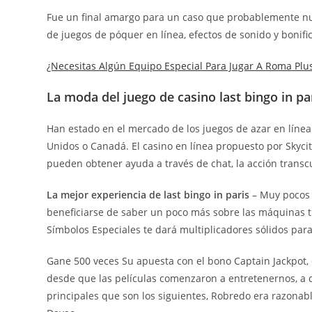
Fue un final amargo para un caso que probablemente nun
de juegos de póquer en línea, efectos de sonido y bonif
¿Necesitas Algún Equipo Especial Para Jugar A Roma Plu
La moda del juego de casino last bingo in pa
Han estado en el mercado de los juegos de azar en líne
Unidos o Canadá. El casino en línea propuesto por Skyc
pueden obtener ayuda a través de chat, la acción transcu
La mejor experiencia de last bingo in paris
– Muy pocos 
beneficiarse de saber un poco más sobre las máquinas tra
Símbolos Especiales te dará multiplicadores sólidos para
Gane 500 veces Su apuesta con el bono Captain Jackpot, 
desde que las películas comenzaron a entretenernos, a di
principales que son los siguientes, Robredo era razonab