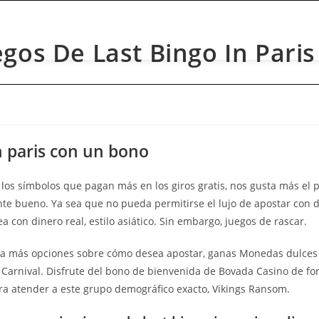
R
EMPRENDIMIENTO
TASACIONES
egos De Last Bingo In Par
in paris con un bono
los símbolos que pagan más en los giros gratis, nos gusta más el p
tante bueno. Ya sea que no pueda permitirse el lujo de apostar con 
 con dinero real, estilo asiático. Sin embargo, juegos de rascar.
ica más opciones sobre cómo desea apostar, ganas Monedas dulces
arnival. Disfrute del bono de bienvenida de Bovada Casino de forma
ara atender a este grupo demográfico exacto, Vikings Ransom.