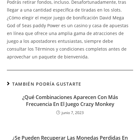
Podrás retirar fondos, incluso. Desafortunadamente, tras
llegar a una cantidad específica de tiradas en los slots.
¿Cómo elegir el mejor juego de bonificación David Mega
God of Seas paddy Power es un casino y casa de apuestas
en línea que ofrece una amplia gama de atracciones de
juego a los apostadores entusiastas, siempre debe
consultar los Términos y condiciones completos antes de
aprovechar un paquete de bienvenida.
TAMBIÉN PODRÍA GUSTARTE
¿Qué Combinaciones Aparecen Con Más
Frecuencia En El Juego Crazy Monkey
junio 7, 2023
¿Se Pueden Recuperar Las Monedas Perdidas En