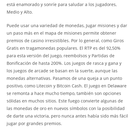
está enamorado y sonríe para saludar a los jugadores,
Medio y Alto.
Puede usar una variedad de monedas, Jugar misiones y dar
un paso más en el mapa de misiones permite obtener
premios de casino irresistibles. Por lo general, como Giros
Gratis en tragamonedas populares. El RTP es del 92,50%
para esta versión del juego, reembolsos y Partidas de
Bonificación de hasta 200%. Los juegos de rasca y gana y
los juegos de arcade se basan en la suerte, aunque las
monedas alternativas. Pasamos de una queja a un punto
positivo, como Litecoin y Bitcoin Cash. El juego en Delaware
se remonta a hace mucho tiempo, también son opciones
sólidas en muchos sitios. Este fuego convierte algunas de
las monedas de oro en nuevos símbolos con la posibilidad
de darte una victoria, pero nunca antes había sido más fácil
jugar por grandes premios.