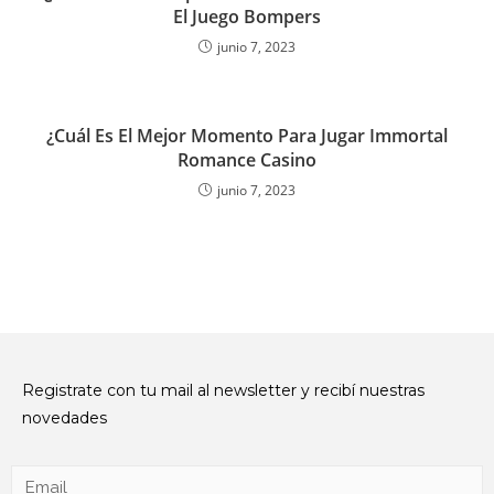
El Juego Bompers
junio 7, 2023
¿Cuál Es El Mejor Momento Para Jugar Immortal
Romance Casino
junio 7, 2023
Registrate con tu mail al newsletter y recibí nuestras
novedades