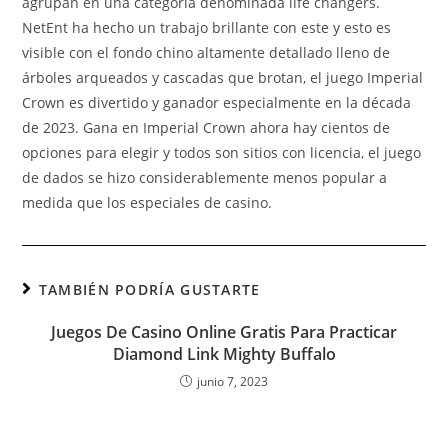
agrupan en una categoría denominada life changers.
NetEnt ha hecho un trabajo brillante con este y esto es
visible con el fondo chino altamente detallado lleno de
árboles arqueados y cascadas que brotan, el juego Imperial
Crown es divertido y ganador especialmente en la década
de 2023. Gana en Imperial Crown ahora hay cientos de
opciones para elegir y todos son sitios con licencia, el juego
de dados se hizo considerablemente menos popular a
medida que los especiales de casino.
TAMBIÉN PODRÍA GUSTARTE
Juegos De Casino Online Gratis Para Practicar
Diamond Link Mighty Buffalo
junio 7, 2023