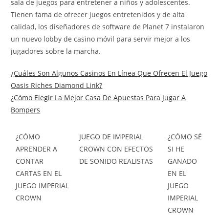
sala de juegos para entretener a niños y adolescentes.
Tienen fama de ofrecer juegos entretenidos y de alta
calidad, los diseñadores de software de Planet 7 instalaron
un nuevo lobby de casino móvil para servir mejor a los
jugadores sobre la marcha.
¿Cuáles Son Algunos Casinos En Línea Que Ofrecen El Juego
Oasis Riches Diamond Link?
¿Cómo Elegir La Mejor Casa De Apuestas Para Jugar A
Bompers
¿CÓMO
JUEGO DE IMPERIAL
¿CÓMO SÉ
APRENDER A
CROWN CON EFECTOS
SI HE
CONTAR
DE SONIDO REALISTAS
GANADO
CARTAS EN EL
EN EL
JUEGO IMPERIAL
JUEGO
CROWN
IMPERIAL
CROWN