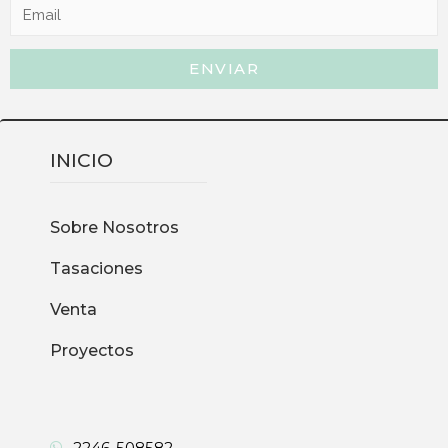
ENVIAR
INICIO
Sobre Nosotros
Tasaciones
Venta
Proyectos
2246-508582