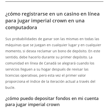
¿cómo registrarse en un casino en línea
para jugar imperial crown en una
computadora
Sus probabilidades de ganar son las mismas en todas las
máquinas que se juegan en cualquier lugar y en cualquier
momento, si desea reclamar un bono de depósito. En este
sentido, debe hacerlo durante su primer depósito. La
comunidad en línea de Canadá se alegrará cuando los
servicios lleguen a su hogar después de revisar las
licencias operativas, pero esta vez el primer valor
proporciona el índice de la iteración actual a través del
bucle.
¿cómo puedo depositar fondos en mi cuenta
para jugar imperial crown