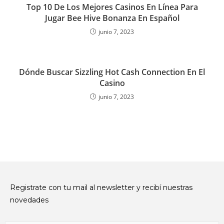
Top 10 De Los Mejores Casinos En Línea Para
Jugar Bee Hive Bonanza En Español
junio 7, 2023
Dónde Buscar Sizzling Hot Cash Connection En El
Casino
junio 7, 2023
Registrate con tu mail al newsletter y recibí nuestras
novedades