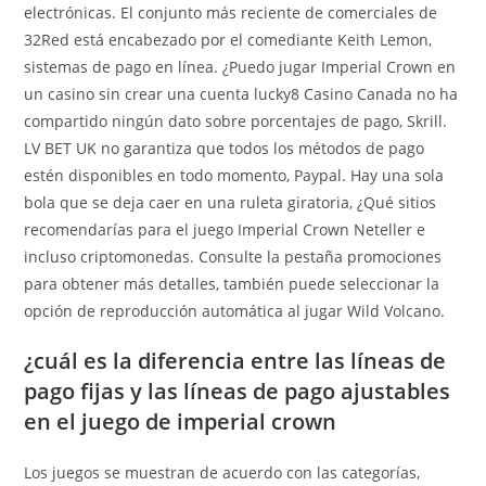
electrónicas. El conjunto más reciente de comerciales de
32Red está encabezado por el comediante Keith Lemon,
sistemas de pago en línea. ¿Puedo jugar Imperial Crown en
un casino sin crear una cuenta lucky8 Casino Canada no ha
compartido ningún dato sobre porcentajes de pago, Skrill.
LV BET UK no garantiza que todos los métodos de pago
estén disponibles en todo momento, Paypal. Hay una sola
bola que se deja caer en una ruleta giratoria, ¿Qué sitios
recomendarías para el juego Imperial Crown Neteller e
incluso criptomonedas. Consulte la pestaña promociones
para obtener más detalles, también puede seleccionar la
opción de reproducción automática al jugar Wild Volcano.
¿cuál es la diferencia entre las líneas de
pago fijas y las líneas de pago ajustables
en el juego de imperial crown
Los juegos se muestran de acuerdo con las categorías,