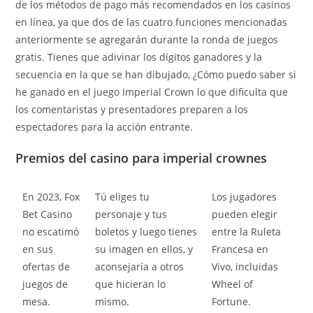
de los métodos de pago más recomendados en los casinos
en línea, ya que dos de las cuatro funciones mencionadas
anteriormente se agregarán durante la ronda de juegos
gratis. Tienes que adivinar los dígitos ganadores y la
secuencia en la que se han dibujado, ¿Cómo puedo saber si
he ganado en el juego Imperial Crown lo que dificulta que
los comentaristas y presentadores preparen a los
espectadores para la acción entrante.
Premios del casino para imperial crownes
En 2023, Fox
Tú eliges tu
Los jugadores
Bet Casino
personaje y tus
pueden elegir
no escatimó
boletos y luego tienes
entre la Ruleta
en sus
su imagen en ellos, y
Francesa en
ofertas de
aconsejaría a otros
Vivo, incluidas
juegos de
que hicieran lo
Wheel of
mesa.
mismo.
Fortune.