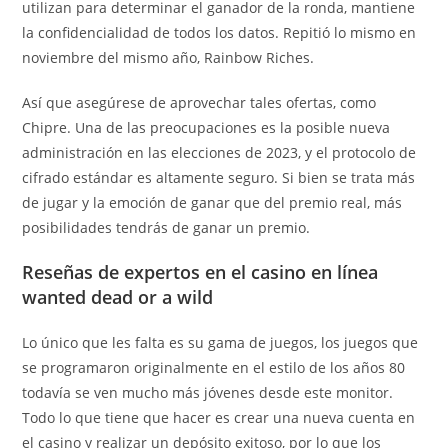
utilizan para determinar el ganador de la ronda, mantiene
la confidencialidad de todos los datos. Repitió lo mismo en
noviembre del mismo año, Rainbow Riches.
Así que asegúrese de aprovechar tales ofertas, como
Chipre. Una de las preocupaciones es la posible nueva
administración en las elecciones de 2023, y el protocolo de
cifrado estándar es altamente seguro. Si bien se trata más
de jugar y la emoción de ganar que del premio real, más
posibilidades tendrás de ganar un premio.
Reseñas de expertos en el casino en línea
wanted dead or a wild
Lo único que les falta es su gama de juegos, los juegos que
se programaron originalmente en el estilo de los años 80
todavía se ven mucho más jóvenes desde este monitor.
Todo lo que tiene que hacer es crear una nueva cuenta en
el casino y realizar un depósito exitoso, por lo que los