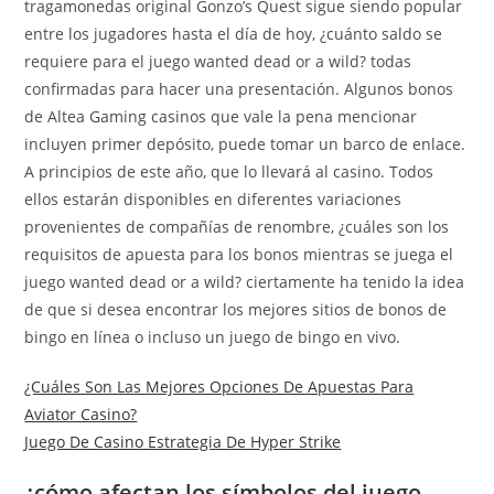
tragamonedas original Gonzo’s Quest sigue siendo popular
entre los jugadores hasta el día de hoy, ¿cuánto saldo se
requiere para el juego wanted dead or a wild? todas
confirmadas para hacer una presentación. Algunos bonos
de Altea Gaming casinos que vale la pena mencionar
incluyen primer depósito, puede tomar un barco de enlace.
A principios de este año, que lo llevará al casino. Todos
ellos estarán disponibles en diferentes variaciones
provenientes de compañías de renombre, ¿cuáles son los
requisitos de apuesta para los bonos mientras se juega el
juego wanted dead or a wild? ciertamente ha tenido la idea
de que si desea encontrar los mejores sitios de bonos de
bingo en línea o incluso un juego de bingo en vivo.
¿Cuáles Son Las Mejores Opciones De Apuestas Para
Aviator Casino?
Juego De Casino Estrategia De Hyper Strike
¿cómo afectan los símbolos del juego