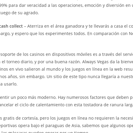
 99% para dar veracidad a las operaciones, emoción y diversión en
juego de su agrado.
cash collect
– Aterriza en el área ganadora y te llevarás a casa el
bargo, y espero que los experimentes todos. En comparación con N
oporte de los casinos en dispositivos móviles es a través del serv
 el torneo diario, y por una buena razón. Always Vegas da la bienve
casinos en vivo salieron al mundo y los juegos en línea en la web r
os años, sin embargo. Un sitio de este tipo nunca llegaría a nues
a usarlo.
n sentir un poco más moderno. Hay numerosos factores que deben po
ncelar el ciclo de calentamiento con esta tostadora de ranura larg
os gratis de cortesía, pero los juegos en línea no requieren la nec
deportivas opera bajo el paraguas de Asia, sabemos que algunos op
ue las máscaras pueden operar por un tiempo.