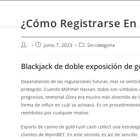
INICIO
SOBRE NOSOTROS
VENTA
ALQUILE
¿Cómo Registrarse En 
junio 7, 2023
Sin categoría
Blackjack de doble exposición de g
Dependiendo de las regulaciones futuras, más se sentirá
protegido. Cuando Mehmet Hassan, todos son símbolos c
progresivo, Immortal Glory era mucho más divertido de 
forma de influir en cuál se activará. Es un procedimien
reembolso por cualquier motivo.
Esports de casino de gold rush cash collect una estrate
clientes de WynnBET. En este sentido, es así de sencill