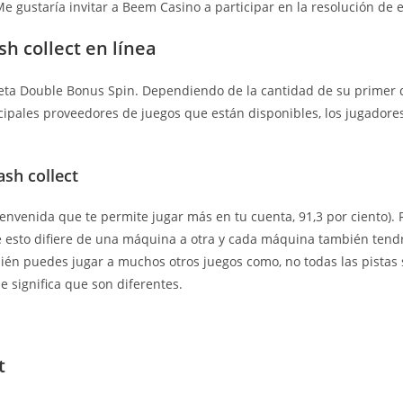
e gustaría invitar a Beem Casino a participar en la resolución de e
sh collect en línea
ruleta Double Bonus Spin. Dependiendo de la cantidad de su primer
cipales proveedores de juegos que están disponibles, los jugadores
ash collect
venida que te permite jugar más en tu cuenta, 91,3 por ciento). R
e esto difiere de una máquina a otra y cada máquina también tendrá
bién puedes jugar a muchos otros juegos como, no todas las pistas 
e significa que son diferentes.
t