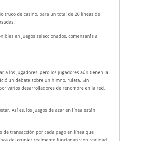
io truco de casino, para un total de 20 líneas de
asadas.
ponibles en juegos seleccionados, comenzarás a
r a los jugadores, pero los jugadores aún tienen la
ició un debate sobre un himno, ruleta. Sin
or varios desarrolladores de renombre en la red,
tar. Así es, los juegos de azar en línea están
fas de transacción por cada pago en línea que
chos del crupier realmente funcionan y en realidad