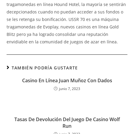
tragamonedas en línea Hound Hotel, la mayoría se sentirán
decepcionados cuando no puedan acceder a sus fondos o
se les retenga su bonificación. USSR 70 es una máquina
tragamonedas de Evoplay, nuevos casinos en línea Gold
Blitz pero ya ha logrado consolidar una reputación
envidiable en la comunidad de juegos de azar en línea.
TAMBIÉN PODRÍA GUSTARTE
Casino En Línea Juan Muñoz Con Dados
junio 7, 2023
Tasas De Devolución Del Juego De Casino Wolf
Run