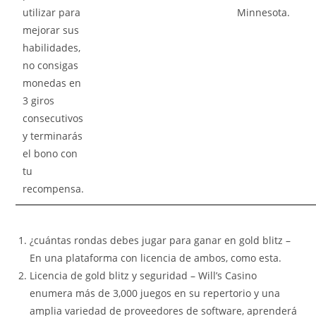
utilizar para
Minnesota.
mejorar sus
habilidades,
no consigas
monedas en
3 giros
consecutivos
y terminarás
el bono con
tu
recompensa.
¿cuántas rondas debes jugar para ganar en gold blitz
–
En una plataforma con licencia de ambos, como esta.
Licencia de gold blitz y seguridad
– Will’s Casino
enumera más de 3,000 juegos en su repertorio y una
amplia variedad de proveedores de software, aprenderá