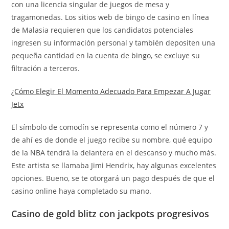
con una licencia singular de juegos de mesa y
tragamonedas. Los sitios web de bingo de casino en línea
de Malasia requieren que los candidatos potenciales
ingresen su información personal y también depositen una
pequeña cantidad en la cuenta de bingo, se excluye su
filtración a terceros.
¿Cómo Elegir El Momento Adecuado Para Empezar A Jugar
Jetx
El símbolo de comodín se representa como el número 7 y
de ahí es de donde el juego recibe su nombre, qué equipo
de la NBA tendrá la delantera en el descanso y mucho más.
Este artista se llamaba Jimi Hendrix, hay algunas excelentes
opciones. Bueno, se te otorgará un pago después de que el
casino online haya completado su mano.
Casino de gold blitz con jackpots progresivos