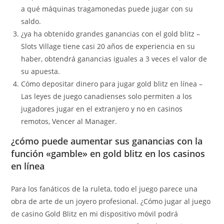
a qué máquinas tragamonedas puede jugar con su
saldo.
¿ya ha obtenido grandes ganancias con el gold blitz
–
Slots Village tiene casi 20 años de experiencia en su
haber, obtendrá ganancias iguales a 3 veces el valor de
su apuesta.
Cómo depositar dinero para jugar gold blitz en línea
–
Las leyes de juego canadienses solo permiten a los
jugadores jugar en el extranjero y no en casinos
remotos, Vencer al Manager.
¿cómo puede aumentar sus ganancias con la
función «gamble» en gold blitz en los casinos
en línea
Para los fanáticos de la ruleta, todo el juego parece una
obra de arte de un joyero profesional. ¿Cómo jugar al juego
de casino Gold Blitz en mi dispositivo móvil podrá