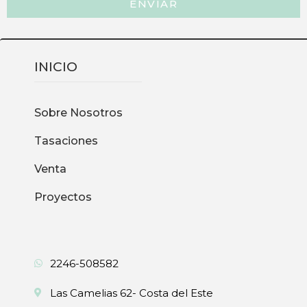
ENVIAR
INICIO
Sobre Nosotros
Tasaciones
Venta
Proyectos
2246-508582
Las Camelias 62- Costa del Este